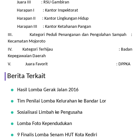
Juara III : RSU Gambiran
Harapan I : Kantor Inspektorat
Harapan II : Kantor Lingkungan Hidup
Harapan III : Kantor Ketahanan Pangan
III. Kategori Peduli Penanganan dan Pengolahan Sampah :
Kecamatan Mojoroto
IV. Kategori Terhijau : Badan
Kepegawaian Daerah
V. Juara Favorit : DPPKA
Berita Terkait
Hasil Lomba Gerak Jalan 2016
Tim Penilai Lomba Kelurahan ke Bandar Lor
Sosialisasi Limbah ke Pengusaha
Lomba Foto Kependudukan
9 Finalis Lomba Senam HUT Kota Kediri