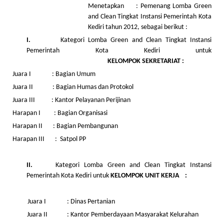
Menetapkan : Pemenang Lomba Green
and Clean Tingkat Instansi Pemerintah Kota
Kediri tahun 2012, sebagai berikut :
I.
Kategori Lomba Green and Clean Tingkat Instansi
Pemerintah Kota Kediri untuk
KELOMPOK
SEKRETARIAT :
Juara I : Bagian Umum
Juara II : Bagian Humas dan Protokol
Juara III : Kantor Pelayanan Perijinan
Harapan I : Bagian Organisasi
Harapan II : Bagian Pembangunan
Harapan III : Satpol PP
II.
Kategori Lomba Green and Clean Tingkat Instansi
Pemerintah Kota Kediri untuk
KELOMPOK
UNIT KERJA
:
Juara I : Dinas Pertanian
Juara II : Kantor Pemberdayaan Masyarakat Kelurahan