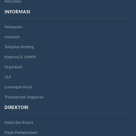
Peta Kota
INFORMASI
Pelayanan
Investasi
Telephon Penting
Koperasi & UMKM
Organisasi
ULP
Lowongan Kerja
Transparansi Anggaran
DIREKTORI
Hotel dan Resort
Pusat Perbelanjaan