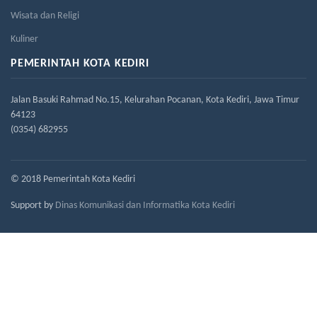
Wisata dan Religi
Kuliner
PEMERINTAH KOTA KEDIRI
Jalan Basuki Rahmad No.15, Kelurahan Pocanan, Kota Kediri, Jawa Timur
64123
(0354) 682955
© 2018 Pemerintah Kota Kediri
Support by
Dinas Komunikasi dan Informatika Kota Kediri