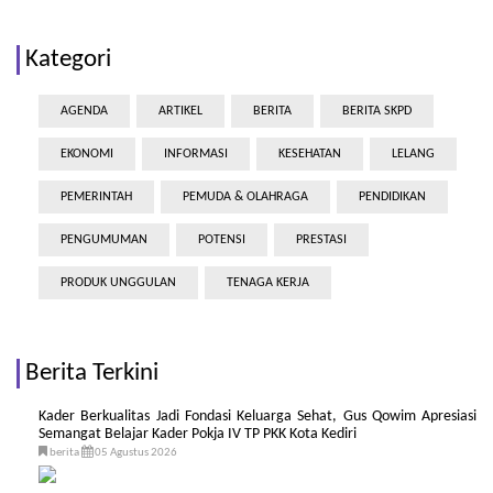
Kategori
AGENDA
ARTIKEL
BERITA
BERITA SKPD
EKONOMI
INFORMASI
KESEHATAN
LELANG
PEMERINTAH
PEMUDA & OLAHRAGA
PENDIDIKAN
PENGUMUMAN
POTENSI
PRESTASI
PRODUK UNGGULAN
TENAGA KERJA
Berita Terkini
Kader Berkualitas Jadi Fondasi Keluarga Sehat, Gus Qowim Apresiasi
Semangat Belajar Kader Pokja IV TP PKK Kota Kediri
berita
05 Agustus 2026