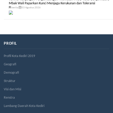
Mbak Wali Paparkan Kunci Menjaga Kerukunan dan Toleransi
berita
03 Agustus 2026
PROFIL
Profil Kota Kediri 2019
Geografi
Demografi
Struktur
Visi dan Misi
Renstra
Lambang Daerah Kota Kediri