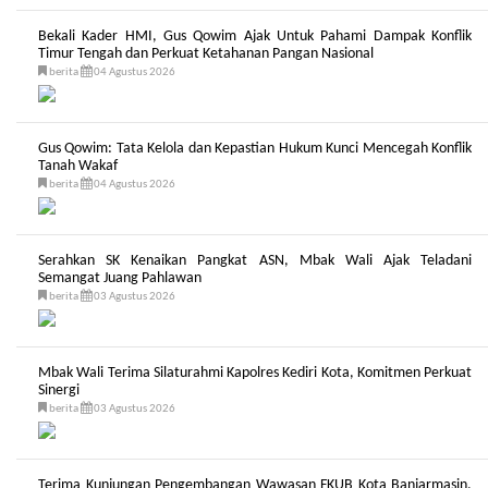
Bekali Kader HMI, Gus Qowim Ajak Untuk Pahami Dampak Konflik
Timur Tengah dan Perkuat Ketahanan Pangan Nasional
berita
04 Agustus 2026
Gus Qowim: Tata Kelola dan Kepastian Hukum Kunci Mencegah Konflik
Tanah Wakaf
berita
04 Agustus 2026
Serahkan SK Kenaikan Pangkat ASN, Mbak Wali Ajak Teladani
Semangat Juang Pahlawan
berita
03 Agustus 2026
Mbak Wali Terima Silaturahmi Kapolres Kediri Kota, Komitmen Perkuat
Sinergi
berita
03 Agustus 2026
Terima Kunjungan Pengembangan Wawasan FKUB Kota Banjarmasin,