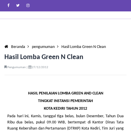
Beranda
pengumuman
Hasil Lomba Green N Clean
Hasil Lomba Green N Clean
Pengumuman |
27/12/2012
HASIL PENILAIAN
LOMBA GREEN AND CLEAN
TINGKAT INSTANSI PEMERINTAH
KOTA KEDIRI TAHUN 2012
Pada hari ini, Kamis, tanggal tiga belas, bulan Desember, Tahun Dua
Ribu dua belas, pukul 09.00 WIB, bertempat di Kantor Dinas Tata
Ruang Kebersihan dan Pertamanan (DTRKP) Kota Kediri, Tim Juri yang