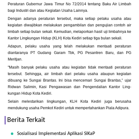
Peraturan Gubernur Jawa Timur No 72/2014 tentang Baku Air Limbah
bagi Industri dan atau Kegiatan Usaha Lainnya.
Dengan adanya peraturan tersebut, maka setiap pelaku usaha atau
kegiatan diwajibkan melakukan pengambilan dan pengujian contoh air
limbah setiap bulan sekali. Kemudian, melaporkan hasil uji limbahnya ke
Kantor Lingkungan Hidup (KLH) Kota Kediri setiap tiga bulan sekali.
Adapun, pelaku usaha yang telah melakukan mentaati peraturan
diantaranya PT Gudang Garam Tbk, PG Pesantren Baru, dan PG
Meritjan.
"Masih banyak pelaku usaha atau kegiatan tidak mentaati peraturan
tersebut. Sehingga, air limbah dari pelaku usaha ataupun kegiatan
dibuang ke Sungai Brantas. Ini bisa mencemari Sungai Brantas,” ujar
Ridwan Salimin, Kasi Pengawasan dan Pengendalian Kantor Ling­
kungan Hidup Kota Kediri.
Selain melestarikan ling­kungan, KLH Kota Kediri juga berusaha
mendukung usaha Pemkot Kediri untuk mempertahankan Piala Adipura.
Berita Terkait
Sosialisasi Implementasi Aplikasi SIKaP