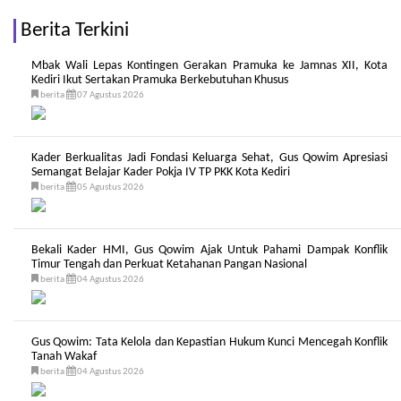
Berita Terkini
Mbak Wali Lepas Kontingen Gerakan Pramuka ke Jamnas XII, Kota
Kediri Ikut Sertakan Pramuka Berkebutuhan Khusus
berita
07 Agustus 2026
Kader Berkualitas Jadi Fondasi Keluarga Sehat, Gus Qowim Apresiasi
Semangat Belajar Kader Pokja IV TP PKK Kota Kediri
berita
05 Agustus 2026
Bekali Kader HMI, Gus Qowim Ajak Untuk Pahami Dampak Konflik
Timur Tengah dan Perkuat Ketahanan Pangan Nasional
berita
04 Agustus 2026
Gus Qowim: Tata Kelola dan Kepastian Hukum Kunci Mencegah Konflik
Tanah Wakaf
berita
04 Agustus 2026