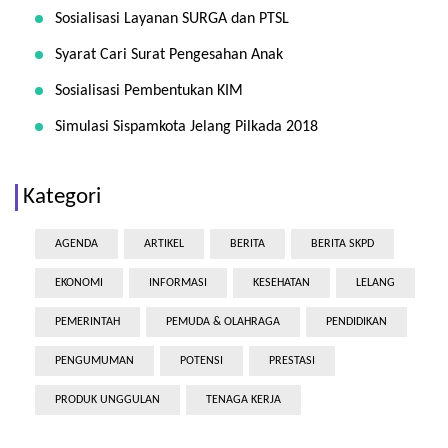
Sosialisasi Layanan SURGA dan PTSL
Syarat Cari Surat Pengesahan Anak
Sosialisasi Pembentukan KIM
Simulasi Sispamkota Jelang Pilkada 2018
Kategori
AGENDA
ARTIKEL
BERITA
BERITA SKPD
EKONOMI
INFORMASI
KESEHATAN
LELANG
PEMERINTAH
PEMUDA & OLAHRAGA
PENDIDIKAN
PENGUMUMAN
POTENSI
PRESTASI
PRODUK UNGGULAN
TENAGA KERJA