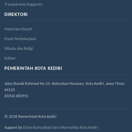
Transparansi Anggaran
DIREKTORI
Hotel dan Resort
Pusat Perbelanjaan
Wisata dan Religi
Kuliner
PEMERINTAH KOTA KEDIRI
Jalan Basuki Rahmad No.15, Kelurahan Pocanan, Kota Kediri, Jawa Timur
64123
(0354) 682955
© 2018 Pemerintah Kota Kediri
Support by
Dinas Komunikasi dan Informatika Kota Kediri