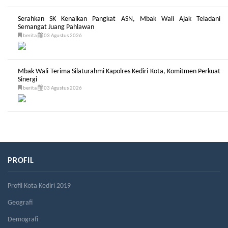
Serahkan SK Kenaikan Pangkat ASN, Mbak Wali Ajak Teladani
Semangat Juang Pahlawan
berita
03 Agustus 2026
Mbak Wali Terima Silaturahmi Kapolres Kediri Kota, Komitmen Perkuat
Sinergi
berita
03 Agustus 2026
PROFIL
Profil Kota Kediri 2019
Geografi
Demografi