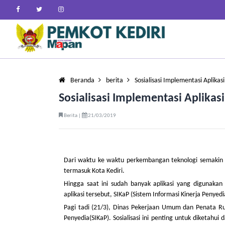
Beranda
berita
Sosialisasi Implementasi Aplikas
Sosialisasi Implementasi Aplikasi
Berita |
21/03/2019
Dari waktu ke waktu perkembangan teknologi semakin p
termasuk Kota Kediri.
Hingga saat ini sudah banyak aplikasi yang digunaka
aplikasi tersebut, SIKaP (Sistem Informasi Kinerja Penye
Pagi tadi (21/3), Dinas Pekerjaan Umum dan Penata Ruan
Penyedia(SIKaP). Sosialisasi ini penting untuk diketah