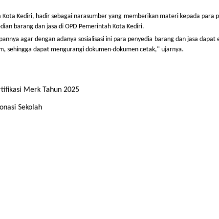
a Kota Kediri, hadir sebagai narasumber yang memberikan materi kepada para 
dian barang dan jasa di OPD Pemerintah Kota Kediri.
nya agar dengan adanya sosialisasi ini para penyedia barang dan jasa dapat e
tem, sehingga dapat mengurangi dokumen-dokumen cetak," ujarnya.
rtifikasi Merk Tahun 2025
Zonasi Sekolah