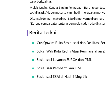
yang berkualitas.
Muklis Isnaini, Kepala Bagian Pengadaan Barang dan Jas
sosialiasasi. Adapun peserta yang hadir merupakan penye
Ditengah-tengah materinya, Muklis menyampaikan harapan
"Karena semua data tentang penyedia sudah ada di sis
Berita Terkait
Gus Qowim Buka Sosialisasi dan Fasilitasi Se
Solusi Wali Kota Kediri Atasi Permasalahan 
Sosialisasi Layanan SURGA dan PTSL
Sosialisasi Pembentukan KIM
Sosialisasi SBAI di Hadiri Ning Lik