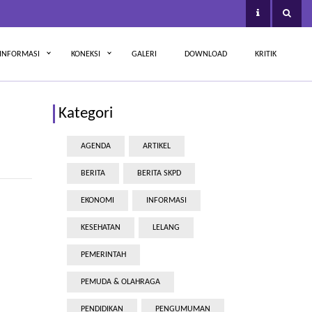
INFORMASI
KONEKSI
GALERI
DOWNLOAD
KRITIK
Kategori
AGENDA
ARTIKEL
BERITA
BERITA SKPD
EKONOMI
INFORMASI
KESEHATAN
LELANG
PEMERINTAH
PEMUDA & OLAHRAGA
PENDIDIKAN
PENGUMUMAN