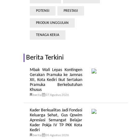
POTENSI
PRESTASI
PRODUK UNGGULAN
TENAGA KERJA
Berita Terkini
Mbak Wali Lepas Kontingen
Gerakan Pramuka ke Jamnas
XII, Kota Kediri Ikut Sertakan
Pramuka Berkebutuhan
Khusus
berita
07 Agustus 2026
Kader Berkualitas Jadi Fondasi
Keluarga Sehat, Gus Qowim
Apresiasi Semangat Belajar
Kader Pokja IV TP PKK Kota
Kediri
berita
05 Agustus 2026