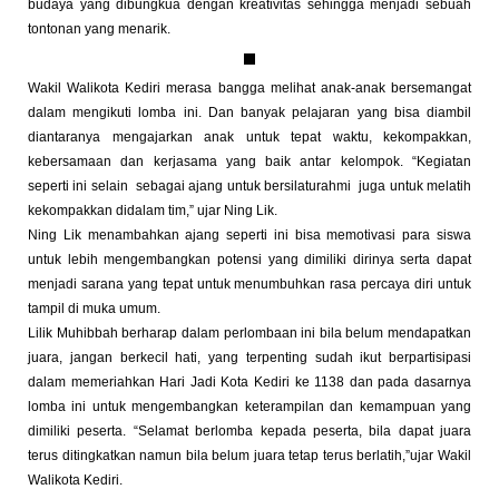
budaya yang dibungkua dengan kreativitas sehingga menjadi sebuah
tontonan yang menarik.
Wakil Walikota Kediri merasa bangga melihat anak-anak bersemangat
dalam mengikuti lomba ini. Dan banyak pelajaran yang bisa diambil
diantaranya mengajarkan anak untuk tepat waktu, kekompakkan,
kebersamaan dan kerjasama yang baik antar kelompok. “Kegiatan
seperti ini selain sebagai ajang untuk bersilaturahmi juga untuk melatih
kekompakkan didalam tim,” ujar Ning Lik.
Ning Lik menambahkan ajang seperti ini bisa memotivasi para siswa
untuk lebih mengembangkan potensi yang dimiliki dirinya serta dapat
menjadi sarana yang tepat untuk menumbuhkan rasa percaya diri untuk
tampil di muka umum.
Lilik Muhibbah berharap dalam perlombaan ini bila belum mendapatkan
juara, jangan berkecil hati, yang terpenting sudah ikut berpartisipasi
dalam memeriahkan Hari Jadi Kota Kediri ke 1138 dan pada dasarnya
lomba ini untuk mengembangkan keterampilan dan kemampuan yang
dimiliki peserta. “Selamat berlomba kepada peserta, bila dapat juara
terus ditingkatkan namun bila belum juara tetap terus berlatih,”ujar Wakil
Walikota Kediri.