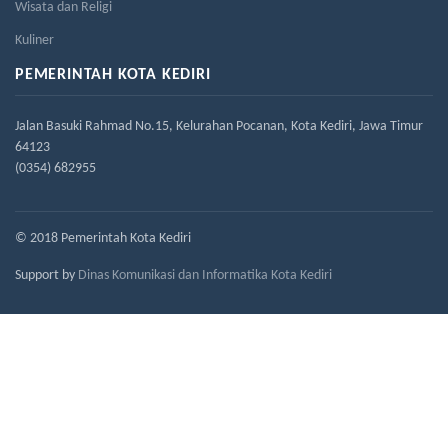
Wisata dan Religi
Kuliner
PEMERINTAH KOTA KEDIRI
Jalan Basuki Rahmad No.15, Kelurahan Pocanan, Kota Kediri, Jawa Timur
64123
(0354) 682955
© 2018 Pemerintah Kota Kediri
Support by
Dinas Komunikasi dan Informatika Kota Kediri