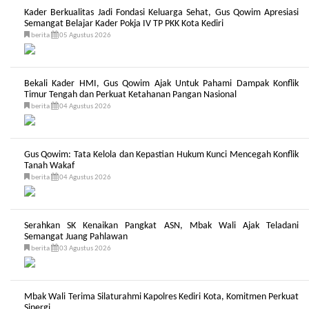
Kader Berkualitas Jadi Fondasi Keluarga Sehat, Gus Qowim Apresiasi
Semangat Belajar Kader Pokja IV TP PKK Kota Kediri
berita
05 Agustus 2026
Bekali Kader HMI, Gus Qowim Ajak Untuk Pahami Dampak Konflik
Timur Tengah dan Perkuat Ketahanan Pangan Nasional
berita
04 Agustus 2026
Gus Qowim: Tata Kelola dan Kepastian Hukum Kunci Mencegah Konflik
Tanah Wakaf
berita
04 Agustus 2026
Serahkan SK Kenaikan Pangkat ASN, Mbak Wali Ajak Teladani
Semangat Juang Pahlawan
berita
03 Agustus 2026
Mbak Wali Terima Silaturahmi Kapolres Kediri Kota, Komitmen Perkuat
Sinergi