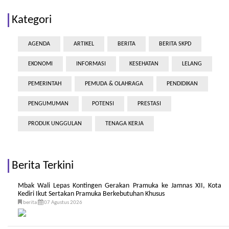
Kategori
AGENDA
ARTIKEL
BERITA
BERITA SKPD
EKONOMI
INFORMASI
KESEHATAN
LELANG
PEMERINTAH
PEMUDA & OLAHRAGA
PENDIDIKAN
PENGUMUMAN
POTENSI
PRESTASI
PRODUK UNGGULAN
TENAGA KERJA
Berita Terkini
Mbak Wali Lepas Kontingen Gerakan Pramuka ke Jamnas XII, Kota
Kediri Ikut Sertakan Pramuka Berkebutuhan Khusus
berita
07 Agustus 2026