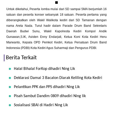
Untuk diketahui, Peserta lomba mulai dari SD sampai SMA berjumlah 16
satuan dan peserta konser sebanyak 18 satuan. Peserta pertama yang
diberangkatkan oleh Wakil Walikota kediri dari SD Tamanan dengan
nama Areta Nada. Turut hadir dalam Parade Drum Band Sekretaris
Daerah Budwi Sunu, Wakil Kapolresta Kediri Kompol Andik
Gunawan,S.IK, Asisten Enny Endarjati, Ketua Koni Kota Kediri Heru
Marwanto, Kepala OPD Pemkot Kediri, Ketua Persatuan Drum Band
Indonesia (PDBI) Kota Kediri Agus Suharmaji dan Pengurus PDBI.
Berita Terkait
Halal Bihalal ForKop dihadiri Ning Lik
Deklarasi Damai 3 Bacalon Diarak Keliling Kota Kediri
Pelantikan PPK dan PPS dihadiri Ning Lik
Pisah Sambut Dandim 0809 dihadiri Ning lik
Sosialisasi SBAI di Hadiri Ning Lik