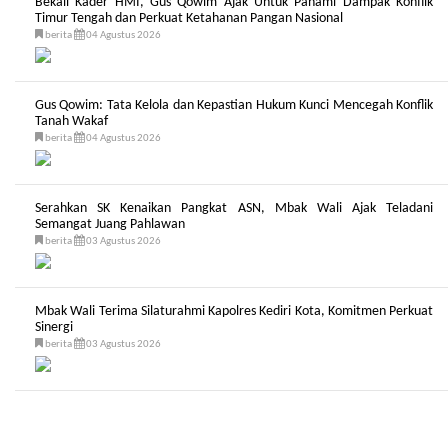
Bekali Kader HMI, Gus Qowim Ajak Untuk Pahami Dampak Konflik
Timur Tengah dan Perkuat Ketahanan Pangan Nasional
berita
04 Agustus 2026
Gus Qowim: Tata Kelola dan Kepastian Hukum Kunci Mencegah Konflik
Tanah Wakaf
berita
04 Agustus 2026
Serahkan SK Kenaikan Pangkat ASN, Mbak Wali Ajak Teladani
Semangat Juang Pahlawan
berita
03 Agustus 2026
Mbak Wali Terima Silaturahmi Kapolres Kediri Kota, Komitmen Perkuat
Sinergi
berita
03 Agustus 2026