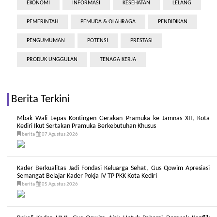
EKONOMI
INFORMASI
KESEHATAN
LELANG
PEMERINTAH
PEMUDA & OLAHRAGA
PENDIDIKAN
PENGUMUMAN
POTENSI
PRESTASI
PRODUK UNGGULAN
TENAGA KERJA
Berita Terkini
Mbak Wali Lepas Kontingen Gerakan Pramuka ke Jamnas XII, Kota
Kediri Ikut Sertakan Pramuka Berkebutuhan Khusus
berita
07 Agustus 2026
Kader Berkualitas Jadi Fondasi Keluarga Sehat, Gus Qowim Apresiasi
Semangat Belajar Kader Pokja IV TP PKK Kota Kediri
berita
05 Agustus 2026