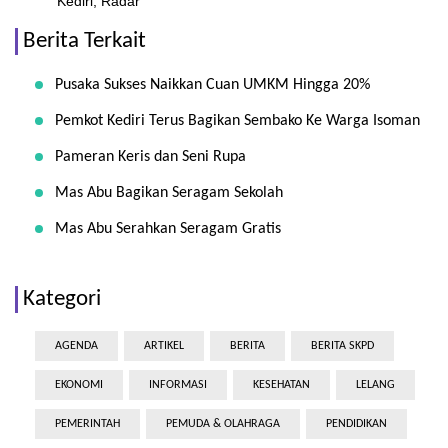
Kediri, Radar
Berita Terkait
Pusaka Sukses Naikkan Cuan UMKM Hingga 20%
Pemkot Kediri Terus Bagikan Sembako Ke Warga Isoman
Pameran Keris dan Seni Rupa
Mas Abu Bagikan Seragam Sekolah
Mas Abu Serahkan Seragam Gratis
Kategori
AGENDA
ARTIKEL
BERITA
BERITA SKPD
EKONOMI
INFORMASI
KESEHATAN
LELANG
PEMERINTAH
PEMUDA & OLAHRAGA
PENDIDIKAN