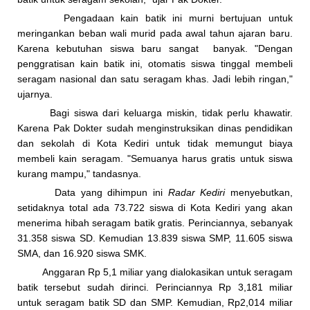
Pengadaan kain batik ini murni bertujuan untuk
meringankan beban wali murid pada awal tahun ajaran baru.
Karena kebutuhan siswa baru sangat banyak. "Dengan
penggratisan kain batik ini, otomatis siswa tinggal membeli
seragam nasional dan satu seragam khas. Jadi lebih ringan,"
ujarnya.
Bagi siswa dari keluarga miskin, tidak perlu khawatir.
Karena Pak Dokter sudah menginstruksikan dinas pendidikan
dan sekolah di Kota Kediri untuk tidak memungut biaya
membeli kain seragam. "Semuanya harus gratis untuk siswa
kurang mampu," tandasnya.
Data yang dihimpun ini
Radar Kediri
menyebutkan,
setidaknya total ada 73.722 siswa di Kota Kediri yang akan
menerima hibah seragam batik gratis. Perinciannya, sebanyak
31.358 siswa SD. Kemudian 13.839 siswa SMP, 11.605 siswa
SMA, dan 16.920 siswa SMK.
Anggaran Rp 5,1 miliar yang dialokasikan untuk seragam
batik tersebut sudah dirinci. Perinciannya Rp 3,181 miliar
untuk seragam batik SD dan SMP. Kemudian, Rp2,014 miliar