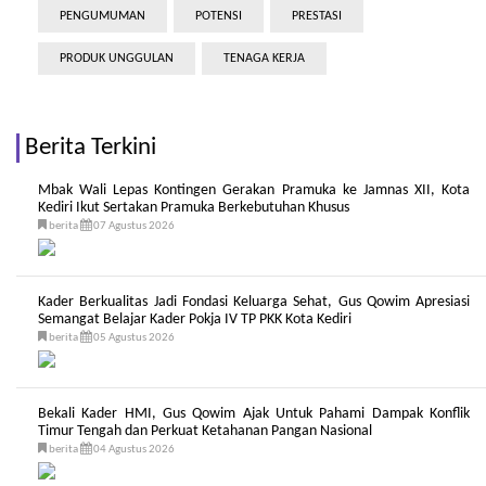
PENGUMUMAN
POTENSI
PRESTASI
PRODUK UNGGULAN
TENAGA KERJA
Berita Terkini
Mbak Wali Lepas Kontingen Gerakan Pramuka ke Jamnas XII, Kota
Kediri Ikut Sertakan Pramuka Berkebutuhan Khusus
berita
07 Agustus 2026
Kader Berkualitas Jadi Fondasi Keluarga Sehat, Gus Qowim Apresiasi
Semangat Belajar Kader Pokja IV TP PKK Kota Kediri
berita
05 Agustus 2026
Bekali Kader HMI, Gus Qowim Ajak Untuk Pahami Dampak Konflik
Timur Tengah dan Perkuat Ketahanan Pangan Nasional
berita
04 Agustus 2026