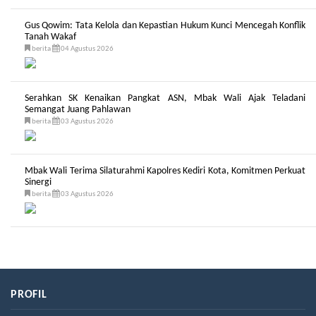
Gus Qowim: Tata Kelola dan Kepastian Hukum Kunci Mencegah Konflik
Tanah Wakaf
berita
04 Agustus 2026
Serahkan SK Kenaikan Pangkat ASN, Mbak Wali Ajak Teladani
Semangat Juang Pahlawan
berita
03 Agustus 2026
Mbak Wali Terima Silaturahmi Kapolres Kediri Kota, Komitmen Perkuat
Sinergi
berita
03 Agustus 2026
PROFIL