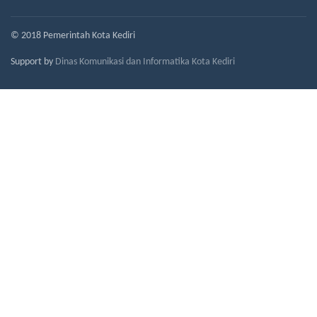
© 2018 Pemerintah Kota Kediri
Support by
Dinas Komunikasi dan Informatika Kota Kediri