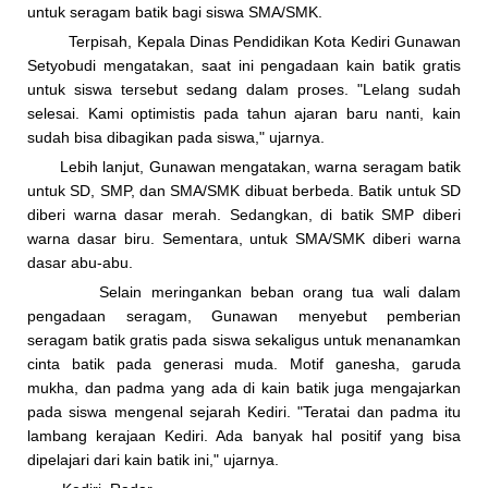
untuk seragam batik bagi siswa SMA/SMK.
Terpisah, Kepala Dinas Pendidikan Kota Kediri Gunawan
Setyobudi mengatakan, saat ini pengadaan kain batik gratis
untuk siswa tersebut sedang dalam proses. "Lelang sudah
selesai. Kami optimistis pada tahun ajaran baru nanti, kain
sudah bisa dibagikan pada siswa," ujarnya.
Lebih lanjut, Gunawan mengatakan, warna seragam batik
untuk SD, SMP, dan SMA/SMK dibuat berbeda. Batik untuk SD
diberi warna dasar merah. Sedangkan, di batik SMP diberi
warna dasar biru. Sementara, untuk SMA/SMK diberi warna
dasar abu-abu.
Selain meringankan beban orang tua wali dalam
pengadaan seragam, Gunawan menyebut pemberian
seragam batik gratis pada siswa sekaligus untuk menanamkan
cinta batik pada generasi muda. Motif ganesha, garuda
mukha, dan padma yang ada di kain batik juga mengajarkan
pada siswa mengenal sejarah Kediri. "Teratai dan padma itu
lambang kerajaan Kediri. Ada banyak hal positif yang bisa
dipelajari dari kain batik ini," ujarnya.