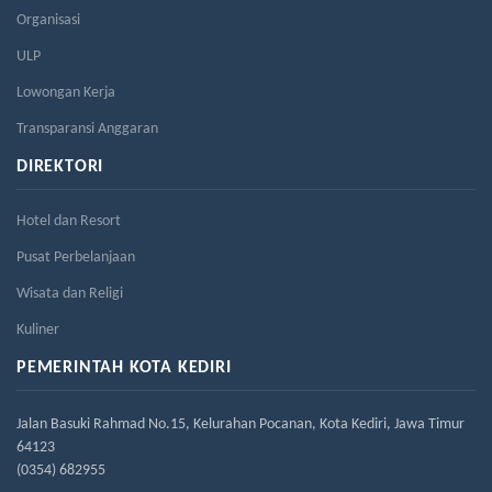
Organisasi
ULP
Lowongan Kerja
Transparansi Anggaran
DIREKTORI
Hotel dan Resort
Pusat Perbelanjaan
Wisata dan Religi
Kuliner
PEMERINTAH KOTA KEDIRI
Jalan Basuki Rahmad No.15, Kelurahan Pocanan, Kota Kediri, Jawa Timur
64123
(0354) 682955