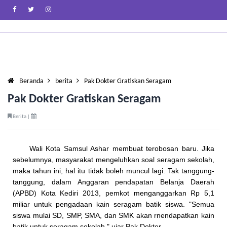
Beranda
berita
Pak Dokter Gratiskan Seragam
Pak Dokter Gratiskan Seragam
Berita |
Wali Kota Samsul Ashar membuat terobosan baru. Jika
sebelumnya, masyarakat mengeluhkan soal seragam sekolah,
maka tahun ini, hal itu tidak boleh muncul lagi. Tak tanggung-
tanggung, dalam Anggaran pendapatan Belanja Daerah
(APBD) Kota Kediri 2013, pemkot menganggarkan Rp 5,1
miliar untuk pengadaan kain seragam batik siswa. "Semua
siswa mulai SD, SMP, SMA, dan SMK akan rnendapatkan kain
batik untuk seragam sekolah," ujar Pak Dokter.