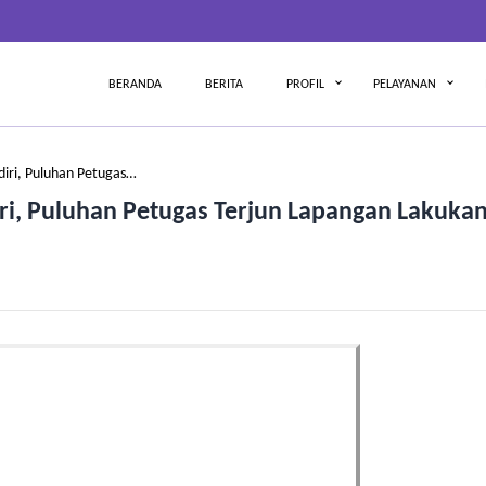
BERANDA
BERITA
PROFIL
PELAYANAN
iri, Puluhan Petugas…
ri, Puluhan Petugas Terjun Lapangan Lakuka