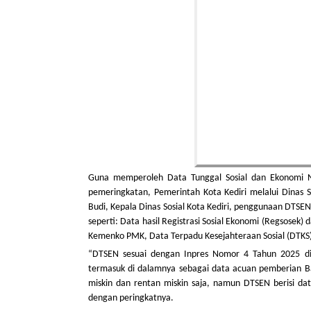
Guna memperoleh Data Tunggal Sosial dan Ekonomi Nas
pemeringkatan, Pemerintah Kota Kediri melalui Dinas S
Budi, Kepala Dinas Sosial Kota Kediri, penggunaan DTS
seperti: Data hasil Registrasi Sosial Ekonomi (Regsosek
Kemenko PMK, Data Terpadu Kesejahteraan Sosial (DTKS)
“DTSEN sesuai dengan Inpres Nomor 4 Tahun 2025 dig
termasuk di dalamnya sebagai data acuan pemberian Ba
miskin dan rentan miskin saja, namun DTSEN berisi dat
dengan peringkatnya.