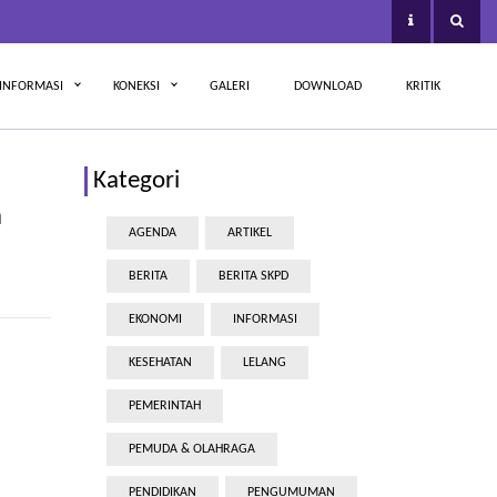
INFORMASI
KONEKSI
GALERI
DOWNLOAD
KRITIK
Kategori
n
AGENDA
ARTIKEL
BERITA
BERITA SKPD
EKONOMI
INFORMASI
KESEHATAN
LELANG
PEMERINTAH
PEMUDA & OLAHRAGA
PENDIDIKAN
PENGUMUMAN