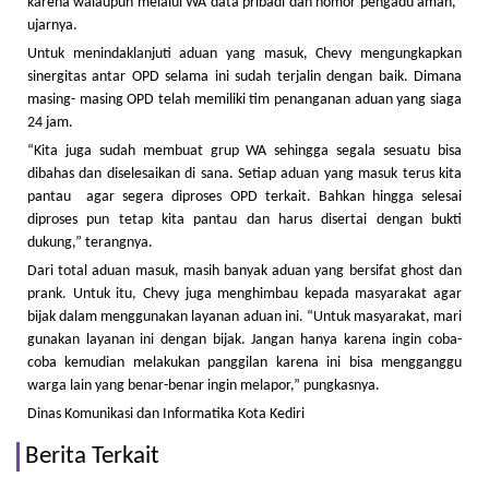
karena walaupun melalui WA data pribadi dan nomor pengadu aman,”
ujarnya.
Untuk menindaklanjuti aduan yang masuk, Chevy mengungkapkan
sinergitas antar OPD selama ini sudah terjalin dengan baik. Dimana
masing- masing OPD telah memiliki tim penanganan aduan yang siaga
24 jam.
“Kita juga sudah membuat grup WA sehingga segala sesuatu bisa
dibahas dan diselesaikan di sana. Setiap aduan yang masuk terus kita
pantau agar segera diproses OPD terkait. Bahkan hingga selesai
diproses pun tetap kita pantau dan harus disertai dengan bukti
dukung,” terangnya.
Dari total aduan masuk, masih banyak aduan yang bersifat ghost dan
prank. Untuk itu, Chevy juga menghimbau kepada masyarakat agar
bijak dalam menggunakan layanan aduan ini. “Untuk masyarakat, mari
gunakan layanan ini dengan bijak. Jangan hanya karena ingin coba-
coba kemudian melakukan panggilan karena ini bisa mengganggu
warga lain yang benar-benar ingin melapor,” pungkasnya.
Dinas Komunikasi dan Informatika Kota Kediri
Berita Terkait