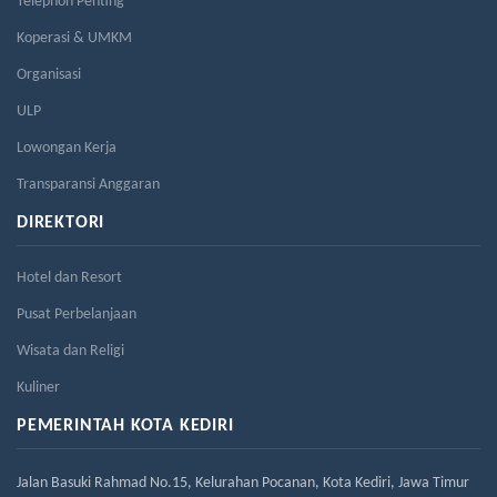
Telephon Penting
Koperasi & UMKM
Organisasi
ULP
Lowongan Kerja
Transparansi Anggaran
DIREKTORI
Hotel dan Resort
Pusat Perbelanjaan
Wisata dan Religi
Kuliner
PEMERINTAH KOTA KEDIRI
Jalan Basuki Rahmad No.15, Kelurahan Pocanan, Kota Kediri, Jawa Timur