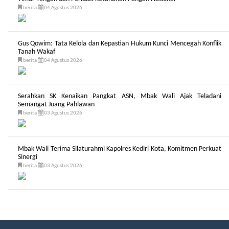
berita
04 Agustus 2026
Gus Qowim: Tata Kelola dan Kepastian Hukum Kunci Mencegah Konflik
Tanah Wakaf
berita
04 Agustus 2026
Serahkan SK Kenaikan Pangkat ASN, Mbak Wali Ajak Teladani
Semangat Juang Pahlawan
berita
03 Agustus 2026
Mbak Wali Terima Silaturahmi Kapolres Kediri Kota, Komitmen Perkuat
Sinergi
berita
03 Agustus 2026