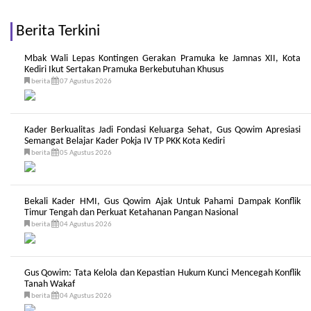
Berita Terkini
Mbak Wali Lepas Kontingen Gerakan Pramuka ke Jamnas XII, Kota
Kediri Ikut Sertakan Pramuka Berkebutuhan Khusus
berita
07 Agustus 2026
Kader Berkualitas Jadi Fondasi Keluarga Sehat, Gus Qowim Apresiasi
Semangat Belajar Kader Pokja IV TP PKK Kota Kediri
berita
05 Agustus 2026
Bekali Kader HMI, Gus Qowim Ajak Untuk Pahami Dampak Konflik
Timur Tengah dan Perkuat Ketahanan Pangan Nasional
berita
04 Agustus 2026
Gus Qowim: Tata Kelola dan Kepastian Hukum Kunci Mencegah Konflik
Tanah Wakaf
berita
04 Agustus 2026