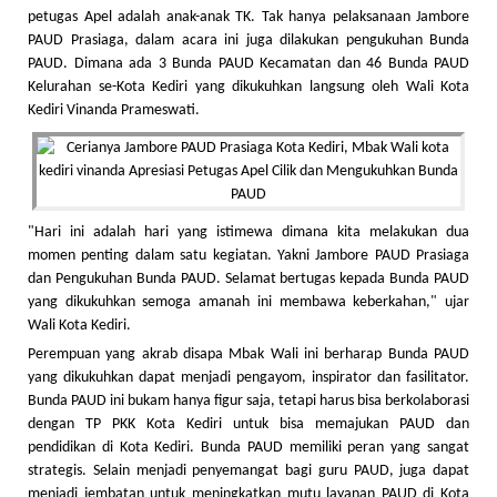
petugas Apel adalah anak-anak TK. Tak hanya pelaksanaan Jambore
PAUD Prasiaga, dalam acara ini juga dilakukan pengukuhan Bunda
PAUD. Dimana ada 3 Bunda PAUD Kecamatan dan 46 Bunda PAUD
Kelurahan se-Kota Kediri yang dikukuhkan langsung oleh Wali Kota
Kediri Vinanda Prameswati.
"Hari ini adalah hari yang istimewa dimana kita melakukan dua
momen penting dalam satu kegiatan. Yakni Jambore PAUD Prasiaga
dan Pengukuhan Bunda PAUD. Selamat bertugas kepada Bunda PAUD
yang dikukuhkan semoga amanah ini membawa keberkahan," ujar
Wali Kota Kediri.
Perempuan yang akrab disapa Mbak Wali ini berharap Bunda PAUD
yang dikukuhkan dapat menjadi pengayom, inspirator dan fasilitator.
Bunda PAUD ini bukam hanya figur saja, tetapi harus bisa berkolaborasi
dengan TP PKK Kota Kediri untuk bisa memajukan PAUD dan
pendidikan di Kota Kediri. Bunda PAUD memiliki peran yang sangat
strategis. Selain menjadi penyemangat bagi guru PAUD, juga dapat
menjadi jembatan untuk meningkatkan mutu layanan PAUD di Kota