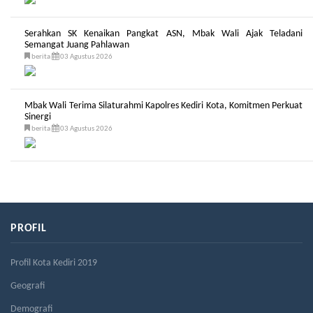
Serahkan SK Kenaikan Pangkat ASN, Mbak Wali Ajak Teladani
Semangat Juang Pahlawan
berita
03 Agustus 2026
Mbak Wali Terima Silaturahmi Kapolres Kediri Kota, Komitmen Perkuat
Sinergi
berita
03 Agustus 2026
PROFIL
Profil Kota Kediri 2019
Geografi
Demografi