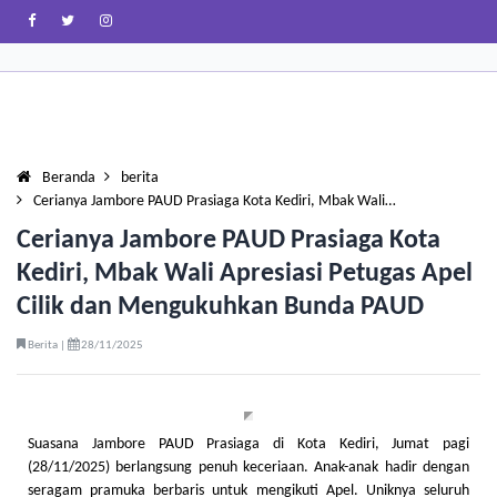
Beranda
berita
Cerianya Jambore PAUD Prasiaga Kota Kediri, Mbak Wali…
Cerianya Jambore PAUD Prasiaga Kota
Kediri, Mbak Wali Apresiasi Petugas Apel
Cilik dan Mengukuhkan Bunda PAUD
Berita |
28/11/2025
Suasana Jambore PAUD Prasiaga di Kota Kediri, Jumat pagi
(28/11/2025) berlangsung penuh keceriaan. Anak-anak hadir dengan
seragam pramuka berbaris untuk mengikuti Apel. Uniknya seluruh