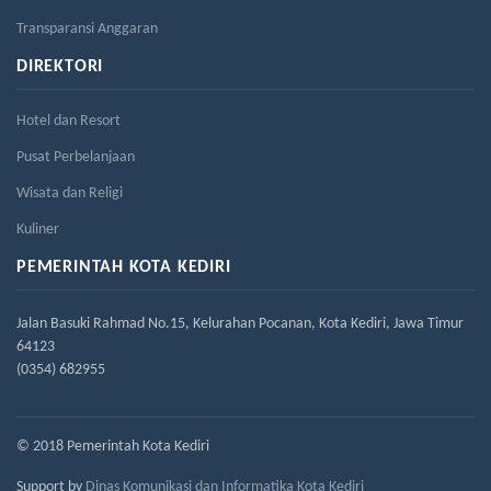
Transparansi Anggaran
DIREKTORI
Hotel dan Resort
Pusat Perbelanjaan
Wisata dan Religi
Kuliner
PEMERINTAH KOTA KEDIRI
Jalan Basuki Rahmad No.15, Kelurahan Pocanan, Kota Kediri, Jawa Timur
64123
(0354) 682955
© 2018 Pemerintah Kota Kediri
Support by
Dinas Komunikasi dan Informatika Kota Kediri