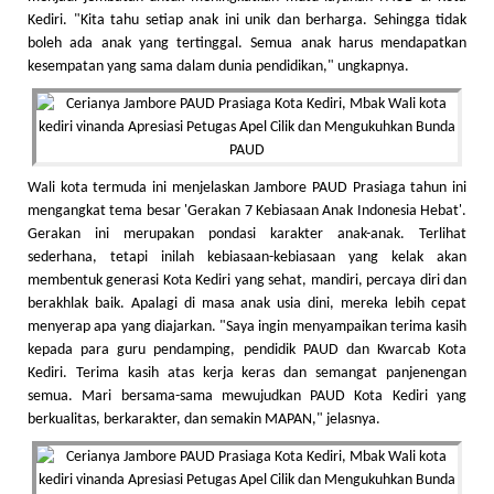
Kediri. "Kita tahu setiap anak ini unik dan berharga. Sehingga tidak
boleh ada anak yang tertinggal. Semua anak harus mendapatkan
kesempatan yang sama dalam dunia pendidikan," ungkapnya.
Wali kota termuda ini menjelaskan Jambore PAUD Prasiaga tahun ini
mengangkat tema besar 'Gerakan 7 Kebiasaan Anak Indonesia Hebat'.
Gerakan ini merupakan pondasi karakter anak-anak. Terlihat
sederhana, tetapi inilah kebiasaan-kebiasaan yang kelak akan
membentuk generasi Kota Kediri yang sehat, mandiri, percaya diri dan
berakhlak baik. Apalagi di masa anak usia dini, mereka lebih cepat
menyerap apa yang diajarkan. "Saya ingin menyampaikan terima kasih
kepada para guru pendamping, pendidik PAUD dan Kwarcab Kota
Kediri. Terima kasih atas kerja keras dan semangat panjenengan
semua. Mari bersama-sama mewujudkan PAUD Kota Kediri yang
berkualitas, berkarakter, dan semakin MAPAN," jelasnya.