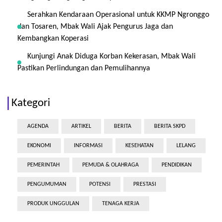
Serahkan Kendaraan Operasional untuk KKMP Ngronggo
dan Tosaren, Mbak Wali Ajak Pengurus Jaga dan
Kembangkan Koperasi
Kunjungi Anak Diduga Korban Kekerasan, Mbak Wali
Pastikan Perlindungan dan Pemulihannya
Kategori
AGENDA
ARTIKEL
BERITA
BERITA SKPD
EKONOMI
INFORMASI
KESEHATAN
LELANG
PEMERINTAH
PEMUDA & OLAHRAGA
PENDIDIKAN
PENGUMUMAN
POTENSI
PRESTASI
PRODUK UNGGULAN
TENAGA KERJA