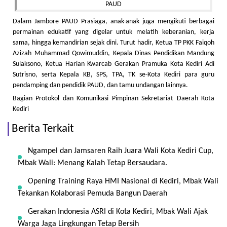
Dalam Jambore PAUD Prasiaga, anak-anak juga mengikuti berbagai
permainan edukatif yang digelar untuk melatih keberanian, kerja
sama, hingga kemandirian sejak dini. Turut hadir, Ketua TP PKK Faiqoh
Azizah Muhammad Qowimuddin, Kepala Dinas Pendidikan Mandung
Sulaksono, Ketua Harian Kwarcab Gerakan Pramuka Kota Kediri Adi
Sutrisno, serta Kepala KB, SPS, TPA, TK se-Kota Kediri para guru
pendamping dan pendidik PAUD, dan tamu undangan lainnya.
Bagian Protokol dan Komunikasi Pimpinan Sekretariat Daerah Kota
Kediri
Berita Terkait
Ngampel dan Jamsaren Raih Juara Wali Kota Kediri Cup,
Mbak Wali: Menang Kalah Tetap Bersaudara.
Opening Training Raya HMI Nasional di Kediri, Mbak Wali
Tekankan Kolaborasi Pemuda Bangun Daerah
Gerakan Indonesia ASRI di Kota Kediri, Mbak Wali Ajak
Warga Jaga Lingkungan Tetap Bersih