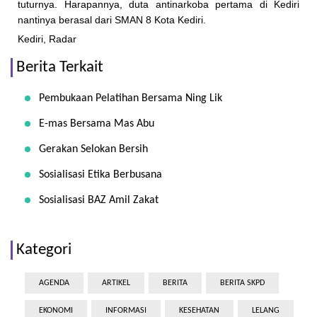
tuturnya. Harapannya, duta antinarkoba pertama di Kediri
nantinya berasal dari SMAN 8 Kota Kediri.
Kediri, Radar
Berita Terkait
Pembukaan Pelatihan Bersama Ning Lik
E-mas Bersama Mas Abu
Gerakan Selokan Bersih
Sosialisasi Etika Berbusana
Sosialisasi BAZ Amil Zakat
Kategori
AGENDA
ARTIKEL
BERITA
BERITA SKPD
EKONOMI
INFORMASI
KESEHATAN
LELANG