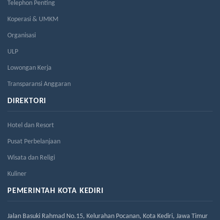
Telephon Penting
Koperasi & UMKM
Organisasi
ULP
Lowongan Kerja
Transparansi Anggaran
DIREKTORI
Hotel dan Resort
Pusat Perbelanjaan
Wisata dan Religi
Kuliner
PEMERINTAH KOTA KEDIRI
Jalan Basuki Rahmad No.15, Kelurahan Pocanan, Kota Kediri, Jawa Timur