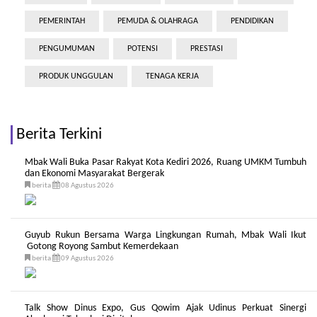
PEMERINTAH
PEMUDA & OLAHRAGA
PENDIDIKAN
PENGUMUMAN
POTENSI
PRESTASI
PRODUK UNGGULAN
TENAGA KERJA
Berita Terkini
Mbak Wali Buka Pasar Rakyat Kota Kediri 2026, Ruang UMKM Tumbuh
dan Ekonomi Masyarakat Bergerak
berita
08 Agustus 2026
Guyub Rukun Bersama Warga Lingkungan Rumah, Mbak Wali Ikut
Gotong Royong Sambut Kemerdekaan
berita
09 Agustus 2026
Talk Show Dinus Expo, Gus Qowim Ajak Udinus Perkuat Sinergi