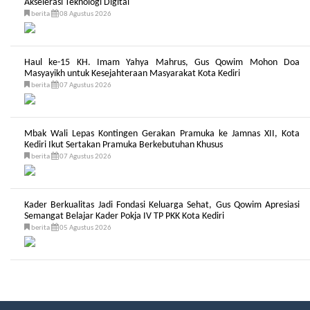
Akselerasi Teknologi Digital
berita
08 Agustus 2026
Haul ke-15 KH. Imam Yahya Mahrus, Gus Qowim Mohon Doa
Masyayikh untuk Kesejahteraan Masyarakat Kota Kediri
berita
07 Agustus 2026
Mbak Wali Lepas Kontingen Gerakan Pramuka ke Jamnas XII, Kota
Kediri Ikut Sertakan Pramuka Berkebutuhan Khusus
berita
07 Agustus 2026
Kader Berkualitas Jadi Fondasi Keluarga Sehat, Gus Qowim Apresiasi
Semangat Belajar Kader Pokja IV TP PKK Kota Kediri
berita
05 Agustus 2026