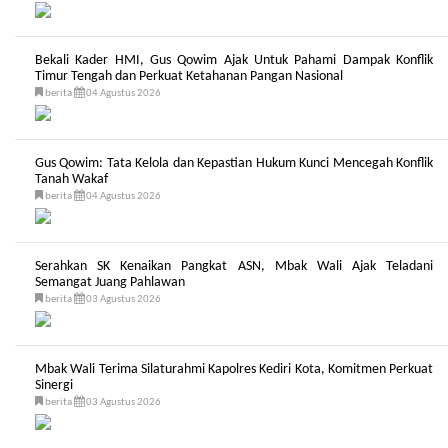
Bekali Kader HMI, Gus Qowim Ajak Untuk Pahami Dampak Konflik
Timur Tengah dan Perkuat Ketahanan Pangan Nasional
berita
04 Agustus 2026
Gus Qowim: Tata Kelola dan Kepastian Hukum Kunci Mencegah Konflik
Tanah Wakaf
berita
04 Agustus 2026
Serahkan SK Kenaikan Pangkat ASN, Mbak Wali Ajak Teladani
Semangat Juang Pahlawan
berita
03 Agustus 2026
Mbak Wali Terima Silaturahmi Kapolres Kediri Kota, Komitmen Perkuat
Sinergi
berita
03 Agustus 2026