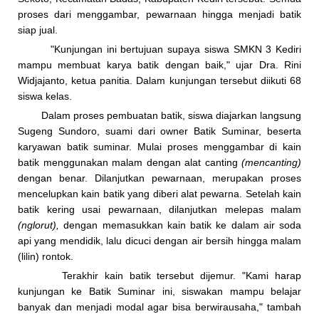
proses dari menggambar, pewarnaan hingga menjadi batik
siap jual.
"Kunjungan ini bertujuan supaya siswa SMKN 3 Kediri
mampu membuat karya batik dengan baik," ujar Dra. Rini
Widjajanto, ketua panitia. Dalam kunjungan tersebut diikuti 68
siswa kelas.
Dalam proses pembuatan batik, siswa diajarkan langsung
Sugeng Sundoro, suami dari owner Batik Suminar, beserta
karyawan batik suminar. Mulai proses menggambar di kain
batik menggunakan malam dengan alat canting
(mencant­ing)
dengan benar. Dilanjutkan pewarnaan, merupakan proses
mencelupkan kain batik yang diberi alat pewarna. Setelah kain
batik kering usai pewarnaan, dilanjutkan melepas malam
(nglorut),
dengan memasukkan kain batik ke dalam air soda
api yang mendidik, lalu dicuci dengan air bersih hingga malam
(lilin) rontok.
Terakhir kain batik tersebut dijemur. "Kami harap
kunjungan ke Batik Suminar ini, siswakan mampu belajar
banyak dan menjadi modal agar bisa berwirausaha," tambah