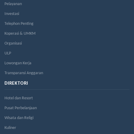
Pelayanan
Investasi
Telephon Penting
Koperasi & UMKM
Organisasi
ULP
Lowongan Kerja
Transparansi Anggaran
DIREKTORI
Hotel dan Resort
Pusat Perbelanjaan
Wisata dan Religi
Kuliner