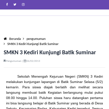
Beranda
pengumuman
SMKN 3 Kediri Kunjungi Batik Suminar
SMKN 3 Kediri Kunjungi Batik Suminar
Pengumuman |
06/02/2013
Sekolah Menengah Kejuruan Negeri (SMKN) 3 Kediri
melakukan kunjungan lapangan di Batik Suminar Selasa (5/2)
kemarin. Para siswa diajak berlatih dan melihat secara
langsung membuat batik Kegiatan berlangsung mulai pukui
08.00 hingga 14.00. Puluhan siswa haru datangkan pertama
ini bisa langsung belajar di Batik Su­minar yang berada di Desa
Sekoto, Kecamatan Badas, Kabupaten Kediri tersebut. Semua