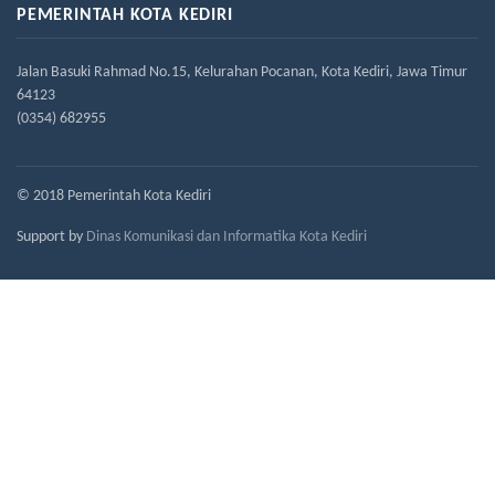
PEMERINTAH KOTA KEDIRI
Jalan Basuki Rahmad No.15, Kelurahan Pocanan, Kota Kediri, Jawa Timur
64123
(0354) 682955
© 2018 Pemerintah Kota Kediri
Support by
Dinas Komunikasi dan Informatika Kota Kediri