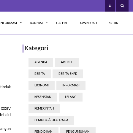
INFORMASI
KONEKSI
GALERI
DOWNLOAD
KRITIK
Kategori
AGENDA
ARTIKEL
BERITA
BERITA SKPD
EKONOMI
INFORMASI
tindak
KESEHATAN
LELANG
 XXXIV
PEMERINTAH
i diri
PEMUDA & OLAHRAGA
bangun
PENDIDIKAN
PENGUMUMAN