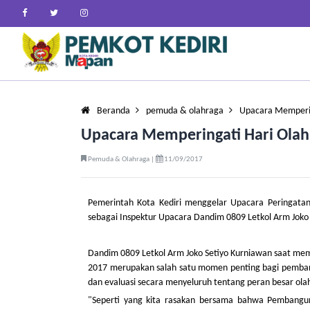
Beranda
pemuda & olahraga
Upacara Memperin
Upacara Memperingati Hari Olah
Pemuda & Olahraga |
11/09/2017
Pemerintah Kota Kediri menggelar Upacara Peringatan 
sebagai Inspektur Upacara Dandim 0809 Letkol Arm Joko
Dandim 0809 Letkol Arm Joko Setiyo Kurniawan saat m
2017 merupakan salah satu momen penting bagi pembang
dan evaluasi secara menyeluruh tentang peran besar ol
"Seperti yang kita rasakan bersama bahwa Pembangu