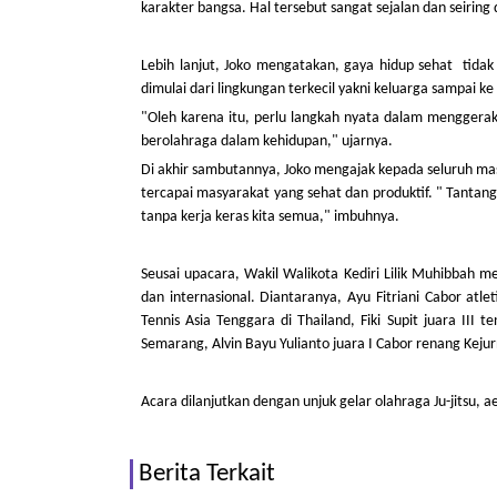
karakter bangsa. Hal tersebut sangat sejalan dan seiring
Lebih lanjut, Joko mengatakan, gaya hidup sehat tidak 
dimulai dari lingkungan terkecil yakni keluarga sampai k
"Oleh karena itu, perlu langkah nyata dalam menggera
berolahraga dalam kehidupan," ujarnya.
Di akhir sambutannya, Joko mengajak kepada seluruh ma
tercapai masyarakat yang sehat dan produktif. " Tantang
tanpa kerja keras kita semua," imbuhnya.
Seusai upacara, Wakil Walikota Kediri Lilik Muhibbah m
dan internasional. Diantaranya, Ayu Fitriani Cabor atle
Tennis Asia Tenggara di Thailand, Fiki Supit juara III 
Semarang, Alvin Bayu Yulianto juara I Cabor renang Keju
Acara dilanjutkan dengan unjuk gelar olahraga Ju-jitsu,
Berita Terkait