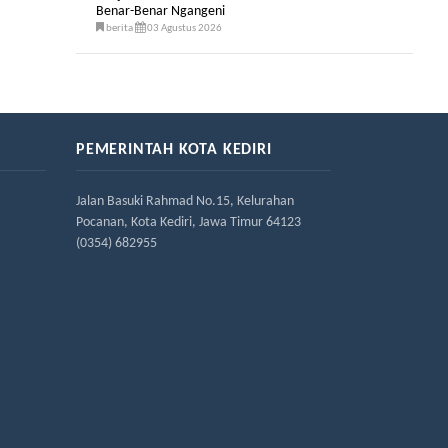
Benar-Benar Ngangeni
berita
03 Agustus 2026
PEMERINTAH KOTA KEDIRI
Jalan Basuki Rahmad No.15, Kelurahan
Pocanan, Kota Kediri, Jawa Timur 64123
(0354) 682955