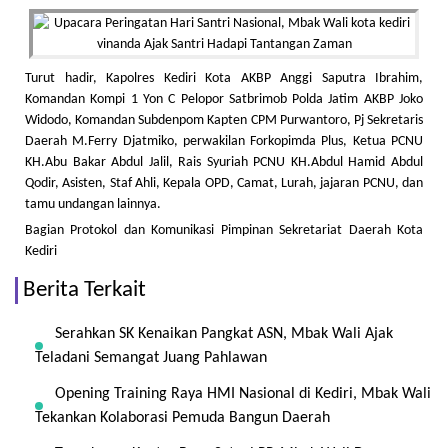
Turut hadir, Kapolres Kediri Kota AKBP Anggi Saputra Ibrahim,
Komandan Kompi 1 Yon C Pelopor Satbrimob Polda Jatim AKBP Joko
Widodo, Komandan Subdenpom Kapten CPM Purwantoro, Pj Sekretaris
Daerah M.Ferry Djatmiko, perwakilan Forkopimda Plus, Ketua PCNU
KH.Abu Bakar Abdul Jalil, Rais Syuriah PCNU KH.Abdul Hamid Abdul
Qodir, Asisten, Staf Ahli, Kepala OPD, Camat, Lurah, jajaran PCNU, dan
tamu undangan lainnya.
Bagian Protokol dan Komunikasi Pimpinan Sekretariat Daerah Kota
Kediri
Berita Terkait
Serahkan SK Kenaikan Pangkat ASN, Mbak Wali Ajak
Teladani Semangat Juang Pahlawan
Opening Training Raya HMI Nasional di Kediri, Mbak Wali
Tekankan Kolaborasi Pemuda Bangun Daerah