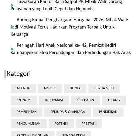
Tasyakuran Kantor Baru Satpol PP, Mbak Wali Dorong
Pelayanan yang Lebih Cepat dan Humanis
Borong Empat Penghargaan Harganas 2026, Mbak Wali:
Jadi Motivasi Terus Hadirkan Program Terbaik Untuk
Keluarga
Peringati Hari Anak Nasional ke- 42, Pemkot Kediri
Kampanyekan Stop Perundungan dan Perlindungan Hak Anak
Kategori
AGENDA
ARTIKEL
BERITA
BERITA SKPD
EKONOMI
INFORMASI
KESEHATAN
LELANG
PEMERINTAH
PEMUDA & OLAHRAGA
PENDIDIKAN
PENGUMUMAN
POTENSI
PRESTASI
PRODUK UNGGULAN
TENAGA KERJA