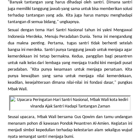
"Banyak tantangan yang harus dihadapi oleh santri. Dimana santri
juga memiliki tanggung jawab yang sama untuk bisa memberikan solusi
terhadap tantangan yang ada. Kita juga harus mampu menghadapi
tantangan di semua bidang," ungkapnya.
Sesuai dengan tema Hari Santri Nasional tahun ini yakni Mengawal
Indonesia Merdeka, Menuju Peradaban Dunia. Tema ini mengandung
dua makna penting. Pertama, tugas santri tidak berhenti setelah
bangsa ini merdeka. Santri punya tanggung jawab untuk menjaga agar
kemerdekaan ini tetap bermakna. Kedua, panggilan bagi pesantren
untuk naik kelas dari lembaga yang menjaga tradisi kini menjadi pusat
peradaban. "Kita punya kesamaan untuk menjaga persatuan. Kita
punya kewajiban yang sama untuk menjaga nilai kemerdekaan,
keadilan, kesejahteraan dimana nilai-nilai ini fondasi dasar," pungkas
Mbak Wali.
Seusai upacara, Mbak Wali bersama Gus Qowim dan tamu undangan
menanam pohon di kawasan Pondok Pesantren Al-Amien. Kegiatan ini
menjadi simbol kepedulian terhadap kelestarian alam sekaligus wujud
nyata semangat santri menjaga bumi.