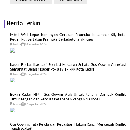
Berita Terkini
Mbak Wali Lepas Kontingen Gerakan Pramuka ke Jamnas XII, Kota
Kediri Ikut Sertakan Pramuka Berkebutuhan Khusus
berita
07 Agustus 2026
Kader Berkualitas Jadi Fondasi Keluarga Sehat, Gus Qowim Apresiasi
Semangat Belajar Kader Pokja IV TP PKK Kota Kediri
berita
05 Agustus 2026
Bekali Kader HMI, Gus Qowim Ajak Untuk Pahami Dampak Konflik
Timur Tengah dan Perkuat Ketahanan Pangan Nasional
berita
04 Agustus 2026
Gus Qowim: Tata Kelola dan Kepastian Hukum Kunci Mencegah Konflik
Tanah Wakaf