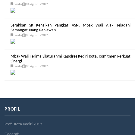
berita
04 Agustus 2026
Serahkan SK Kenaikan Pangkat ASN, Mbak Wali Ajak Teladani
Semangat Juang Pahlawan
berita
03 Agustus 2026
Mbak Wali Terima Silaturahmi Kapolres Kediri Kota, Komitmen Perkuat
Sinergi
berita
03 Agustus 2026
PROFIL
Profil Kota Kediri 2019
Geografi