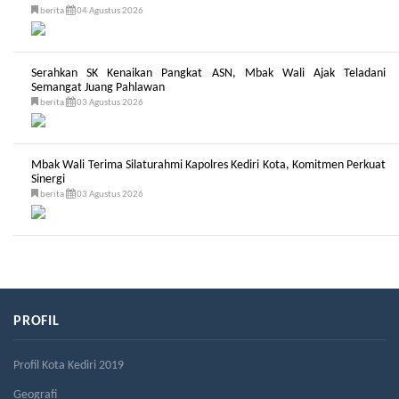
berita
04 Agustus 2026
Serahkan SK Kenaikan Pangkat ASN, Mbak Wali Ajak Teladani
Semangat Juang Pahlawan
berita
03 Agustus 2026
Mbak Wali Terima Silaturahmi Kapolres Kediri Kota, Komitmen Perkuat
Sinergi
berita
03 Agustus 2026
PROFIL
Profil Kota Kediri 2019
Geografi