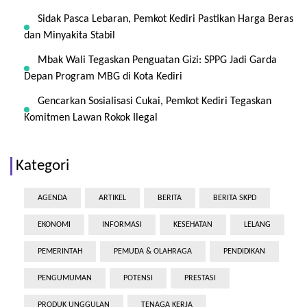
Sidak Pasca Lebaran, Pemkot Kediri Pastikan Harga Beras
dan Minyakita Stabil
Mbak Wali Tegaskan Penguatan Gizi: SPPG Jadi Garda
Depan Program MBG di Kota Kediri
Gencarkan Sosialisasi Cukai, Pemkot Kediri Tegaskan
Komitmen Lawan Rokok Ilegal
Kategori
AGENDA
ARTIKEL
BERITA
BERITA SKPD
EKONOMI
INFORMASI
KESEHATAN
LELANG
PEMERINTAH
PEMUDA & OLAHRAGA
PENDIDIKAN
PENGUMUMAN
POTENSI
PRESTASI
PRODUK UNGGULAN
TENAGA KERJA