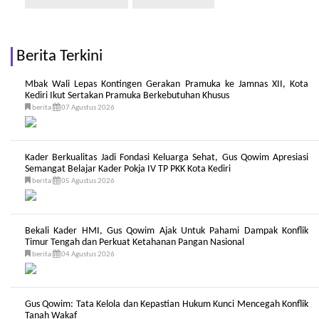
Berita Terkini
Mbak Wali Lepas Kontingen Gerakan Pramuka ke Jamnas XII, Kota
Kediri Ikut Sertakan Pramuka Berkebutuhan Khusus
berita
07 Agustus 2026
Kader Berkualitas Jadi Fondasi Keluarga Sehat, Gus Qowim Apresiasi
Semangat Belajar Kader Pokja IV TP PKK Kota Kediri
berita
05 Agustus 2026
Bekali Kader HMI, Gus Qowim Ajak Untuk Pahami Dampak Konflik
Timur Tengah dan Perkuat Ketahanan Pangan Nasional
berita
04 Agustus 2026
Gus Qowim: Tata Kelola dan Kepastian Hukum Kunci Mencegah Konflik
Tanah Wakaf