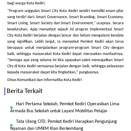
bagi warga Kota Kediri.
“Program unggulan Smart City Kota Kediri sendiri memiliki enam pilar
yang terdiri dari: Smart Governance, Smart Branding, Smart Economy,
Smart Living, Smart Society dan Smart Environment,” ucapnya. Secara
keseluruhan, Apip menyebut sejauh ini progres implementasi Smart
City Kota Kediri berjalan dengan lancar dan belum mengalami kendala
yang signifikan. Lebih lanjut, Ia menyebut Pemkot Kediri akan terus
berupaya untuk menjalankan program-program Smart City dengan
baik, sehingga masyarakat Kota Kediri dapat merasakan manfaatnya.
“Semoga apa yang selama ini kita upayakan yakni mewujudkan Smart
City di Kota Kediri semuanya berjalan dengan baik, sehingga pelayanan
kepada masyarakat dapat kita tingkatkan,” pungkasnya.
Dinas Komunikasi dan Informatika Kota Kediri
Berita Terkait
Hari Pertama Sekolah, Pemkot Kediri Operasikan Lima
Armada Bus Sekolah untuk Layani Mobilitas Pelajar
Tata Ulang CFD, Pemkot Kediri Harapkan Pengunjung
Nyaman dan UMKM Kian Berkembang