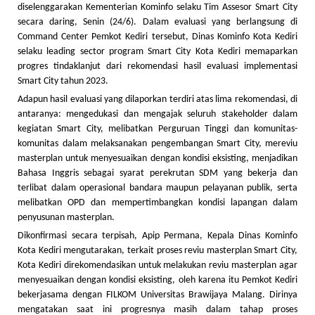
diselenggarakan Kementerian Kominfo selaku Tim Assesor Smart City
secara daring, Senin (24/6). Dalam evaluasi yang berlangsung di
Command Center Pemkot Kediri tersebut, Dinas Kominfo Kota Kediri
selaku leading sector program Smart City Kota Kediri memaparkan
progres tindaklanjut dari rekomendasi hasil evaluasi implementasi
Smart City tahun 2023.
Adapun hasil evaluasi yang dilaporkan terdiri atas lima rekomendasi, di
antaranya: mengedukasi dan mengajak seluruh stakeholder dalam
kegiatan Smart City, melibatkan Perguruan Tinggi dan komunitas-
komunitas dalam melaksanakan pengembangan Smart City, mereviu
masterplan untuk menyesuaikan dengan kondisi eksisting, menjadikan
Bahasa Inggris sebagai syarat perekrutan SDM yang bekerja dan
terlibat dalam operasional bandara maupun pelayanan publik, serta
melibatkan OPD dan mempertimbangkan kondisi lapangan dalam
penyusunan masterplan.
Dikonfirmasi secara terpisah, Apip Permana, Kepala Dinas Kominfo
Kota Kediri mengutarakan, terkait proses reviu masterplan Smart City,
Kota Kediri direkomendasikan untuk melakukan reviu masterplan agar
menyesuaikan dengan kondisi eksisting, oleh karena itu Pemkot Kediri
bekerjasama dengan FILKOM Universitas Brawijaya Malang. Dirinya
mengatakan saat ini progresnya masih dalam tahap proses