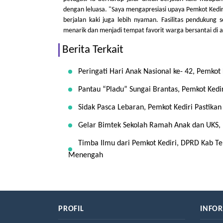
dengan leluasa. "Saya mengapresiasi upaya Pemkot Kedir
berjalan kaki juga lebih nyaman. Fasilitas pendukun
menarik dan menjadi tempat favorit warga bersantai di 
Berita Terkait
Peringati Hari Anak Nasional ke- 42, Pemk
Pantau “Pladu” Sungai Brantas, Pemkot Ke
Sidak Pasca Lebaran, Pemkot Kediri Pastikan
Gelar Bimtek Sekolah Ramah Anak dan UKS, P
Timba Ilmu dari Pemkot Kediri, DPRD Kab T
Menengah
PROFIL
INFO