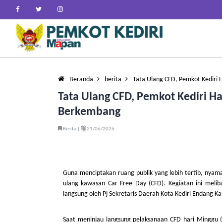
Beranda
berita
Tata Ulang CFD, Pemkot Kediri
Tata Ulang CFD, Pemkot Kediri
Berkembang
Berita |
21/06/2026
Guna menciptakan ruang publik yang lebih tertib, nya
ulang kawasan Car Free Day (CFD). Kegiatan ini melib
langsung oleh Pj Sekretaris Daerah Kota Kediri Endang Kar
Saat meninjau langsung pelaksanaan CFD hari Minggu 