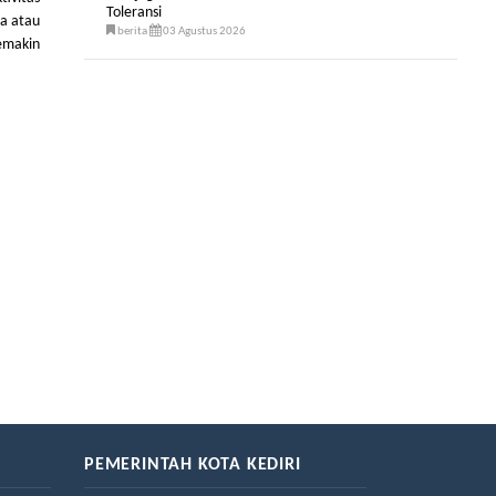
Toleransi
ga atau
berita
03 Agustus 2026
emakin
PEMERINTAH KOTA KEDIRI