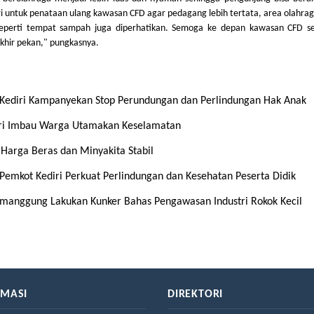
i untuk penataan ulang kawasan CFD agar pedagang lebih tertata, area olahra
g seperti tempat sampah juga diperhatikan. Semoga ke depan kawasan CFD s
akhir pekan," pungkasnya.
ot Kediri Kampanyekan Stop Perundungan dan Perlindungan Hak Anak
diri Imbau Warga Utamakan Keselamatan
 Harga Beras dan Minyakita Stabil
emkot Kediri Perkuat Perlindungan dan Kesehatan Peserta Didik
emanggung Lakukan Kunker Bahas Pengawasan Industri Rokok Kecil
RMASI
DIREKTORI