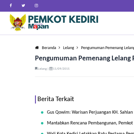
Beranda
Lelang
Pengumuman Pemenang Lelan
Pengumuman Pemenang Lelang P
Lelang |
11/09/2015
Berita Terkait
Gus Qowim: Warisan Perjuangan KH. Sahla
Mantabkan Rencana Pembangunan, Pemkot 