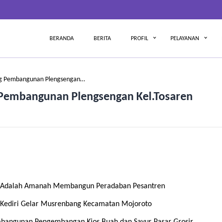
BERANDA
BERITA
PROFIL
PELAYANAN
g Pembangunan Plengsengan…
embangunan Plengsengan Kel.Tosaren
n Adalah Amanah Membangun Peradaban Pesantren
Kediri Gelar Musrenbang Kecamatan Mojoroto