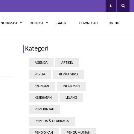
INFORMASI
KONEKSI
GALERI
DOWNLOAD
KRITIK
Kategori
AGENDA
ARTIKEL
BERITA
BERITA SKPD
EKONOMI
INFORMASI
KESEHATAN
LELANG
PEMERINTAH
PEMUDA & OLAHRAGA
PENDIDIKAN
PENGUMUMAN