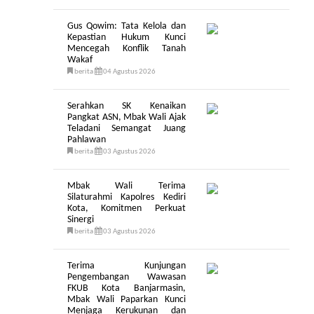
Gus Qowim: Tata Kelola dan
Kepastian Hukum Kunci
Mencegah Konflik Tanah
Wakaf
berita
04 Agustus 2026
Serahkan SK Kenaikan
Pangkat ASN, Mbak Wali Ajak
Teladani Semangat Juang
Pahlawan
berita
03 Agustus 2026
Mbak Wali Terima
Silaturahmi Kapolres Kediri
Kota, Komitmen Perkuat
Sinergi
berita
03 Agustus 2026
Terima Kunjungan
Pengembangan Wawasan
FKUB Kota Banjarmasin,
Mbak Wali Paparkan Kunci
Menjaga Kerukunan dan