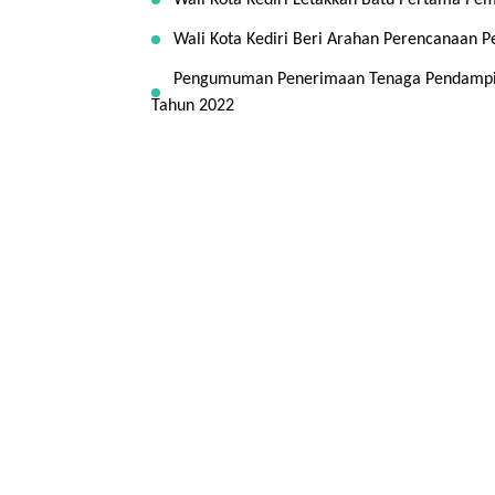
Wali Kota Kediri Letakkan Batu Pertama Pe
Wali Kota Kediri Beri Arahan Perencanaan
Pengumuman Penerimaan Tenaga Pendampin
Tahun 2022