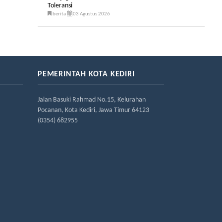
Toleransi
berita
03 Agustus 2026
PEMERINTAH KOTA KEDIRI
Jalan Basuki Rahmad No.15, Kelurahan
Pocanan, Kota Kediri, Jawa Timur 64123
(0354) 682955