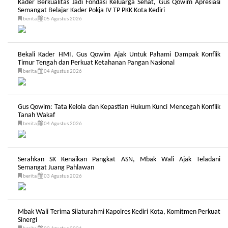
Kader Berkualitas Jadi Fondasi Keluarga Sehat, Gus Qowim Apresiasi
Semangat Belajar Kader Pokja IV TP PKK Kota Kediri
berita
05 Agustus 2026
Bekali Kader HMI, Gus Qowim Ajak Untuk Pahami Dampak Konflik
Timur Tengah dan Perkuat Ketahanan Pangan Nasional
berita
04 Agustus 2026
Gus Qowim: Tata Kelola dan Kepastian Hukum Kunci Mencegah Konflik
Tanah Wakaf
berita
04 Agustus 2026
Serahkan SK Kenaikan Pangkat ASN, Mbak Wali Ajak Teladani
Semangat Juang Pahlawan
berita
03 Agustus 2026
Mbak Wali Terima Silaturahmi Kapolres Kediri Kota, Komitmen Perkuat
Sinergi