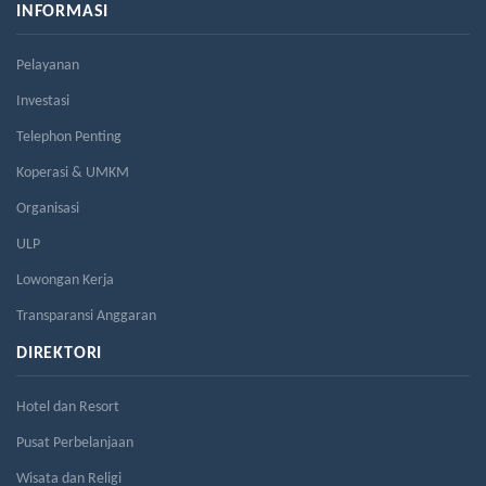
INFORMASI
Pelayanan
Investasi
Telephon Penting
Koperasi & UMKM
Organisasi
ULP
Lowongan Kerja
Transparansi Anggaran
DIREKTORI
Hotel dan Resort
Pusat Perbelanjaan
Wisata dan Religi