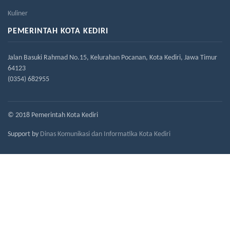
Kuliner
PEMERINTAH KOTA KEDIRI
Jalan Basuki Rahmad No.15, Kelurahan Pocanan, Kota Kediri, Jawa Timur
64123
(0354) 682955
© 2018 Pemerintah Kota Kediri
Support by
Dinas Komunikasi dan Informatika Kota Kediri