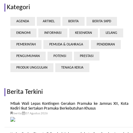
Kategori
AGENDA
ARTIKEL
BERITA
BERITA SKPD
EKONOMI
INFORMASI
KESEHATAN
LELANG
PEMERINTAH
PEMUDA & OLAHRAGA
PENDIDIKAN
PENGUMUMAN
POTENSI
PRESTASI
PRODUK UNGGULAN
TENAGA KERJA
Berita Terkini
Mbak Wali Lepas Kontingen Gerakan Pramuka ke Jamnas XII, Kota
Kediri Ikut Sertakan Pramuka Berkebutuhan Khusus
berita
07 Agustus 2026