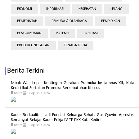
EKONOMI
INFORMASI
KESEHATAN
LELANG
PEMERINTAH
PEMUDA & OLAHRAGA
PENDIDIKAN
PENGUMUMAN
POTENSI
PRESTASI
PRODUK UNGGULAN
TENAGA KERJA
Berita Terkini
Mbak Wali Lepas Kontingen Gerakan Pramuka ke Jamnas XII, Kota
Kediri Ikut Sertakan Pramuka Berkebutuhan Khusus
berita
07 Agustus 2026
Kader Berkualitas Jadi Fondasi Keluarga Sehat, Gus Qowim Apresiasi
Semangat Belajar Kader Pokja IV TP PKK Kota Kediri
berita
05 Agustus 2026