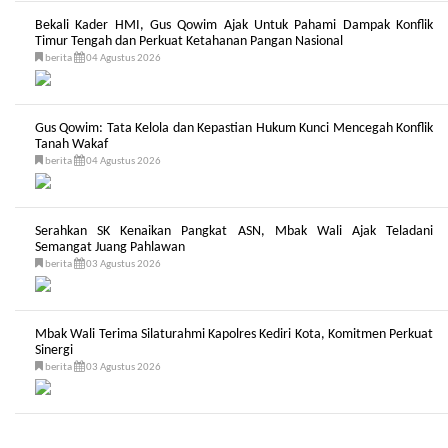
Bekali Kader HMI, Gus Qowim Ajak Untuk Pahami Dampak Konflik
Timur Tengah dan Perkuat Ketahanan Pangan Nasional
berita
04 Agustus 2026
Gus Qowim: Tata Kelola dan Kepastian Hukum Kunci Mencegah Konflik
Tanah Wakaf
berita
04 Agustus 2026
Serahkan SK Kenaikan Pangkat ASN, Mbak Wali Ajak Teladani
Semangat Juang Pahlawan
berita
03 Agustus 2026
Mbak Wali Terima Silaturahmi Kapolres Kediri Kota, Komitmen Perkuat
Sinergi
berita
03 Agustus 2026