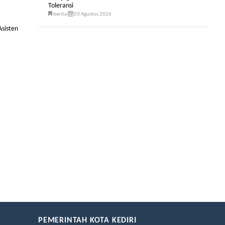
Toleransi
berita
03 Agustus 2026
sisten
PEMERINTAH KOTA KEDIRI