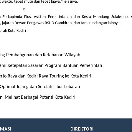
t waktu, tepat mutu dan tepat biaya," jelasnya.
an Forkopimda Plus, Asisten Pemerintahan dan Kesra Mandung Sulaksono, A
PD, jajaran Dewan Pengawas RSUD Gambiran, dan tamu undangan lainnya.
erah Kota Kediri
kung Pembangunan dan Ketahanan Wilayah
demi Ketepatan Sasaran Program Bantuan Pemerintah
 Raya dan Kediri Raya Touring ke Kota Kediri
Optimal Jelang dan Setelah Libur Lebaran
 Melihat Berbagai Potensi Kota Kediri
RMASI
DIREKTORI