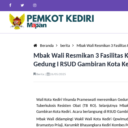
Beranda
berita
Mbak Wali Resmikan 3 Fasilita
Mbak Wali Resmikan 3 Fasilita
Gedung I RSUD Gambiran Kota Ke
Berita |
26/05/2025
Wali Kota Kediri Vinanda Prameswati meresmikan Gedung In
Tuberkulosis Resisten Obat (TB RO). Selanjutnya M
Gambiran Kota Kediri. Acara berlangsung di RSUD Gambi
Mbak Wali didampingi Wakil Wali Kota Kediri Qowimud
Bramastyo Priaji, Karumkit Bhayangkara Kediri Kombes 