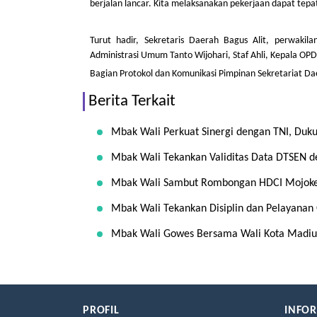
berjalan lancar. Kita melaksanakan pekerjaan dapat tepa
Turut hadir, Sekretaris Daerah Bagus Alit, perwakil
Administrasi Umum Tanto Wijohari, Staf Ahli, Kepala O
Bagian Protokol dan Komunikasi Pimpinan Sekretariat Da
Berita Terkait
Mbak Wali Perkuat Sinergi dengan TNI, Du
Mbak Wali Tekankan Validitas Data DTSEN 
Mbak Wali Sambut Rombongan HDCI Mojokerto
Mbak Wali Tekankan Disiplin dan Pelayanan 
Mbak Wali Gowes Bersama Wali Kota Madiun,
PROFIL
INFO