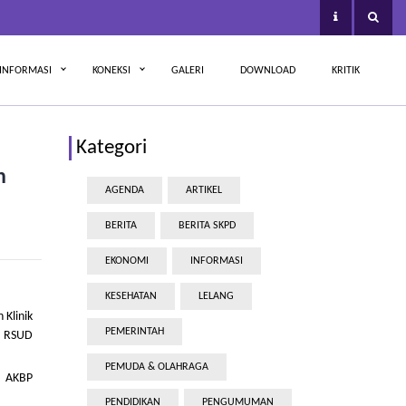
INFORMASI
KONEKSI
GALERI
DOWNLOAD
KRITIK
Kategori
n
AGENDA
ARTIKEL
BERITA
BERITA SKPD
EKONOMI
INFORMASI
KESEHATAN
LELANG
 Klinik
PEMERINTAH
I RSUD
PEMUDA & OLAHRAGA
a AKBP
.
PENDIDIKAN
PENGUMUMAN