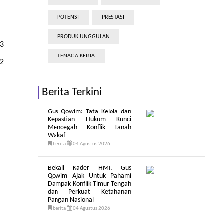
POTENSI
PRESTASI
PRODUK UNGGULAN
23
TENAGA KERJA
22
Berita Terkini
Gus Qowim: Tata Kelola dan
Kepastian Hukum Kunci
Mencegah Konflik Tanah
Wakaf
berita
04 Agustus 2026
Bekali Kader HMI, Gus
Qowim Ajak Untuk Pahami
Dampak Konflik Timur Tengah
dan Perkuat Ketahanan
Pangan Nasional
berita
04 Agustus 2026