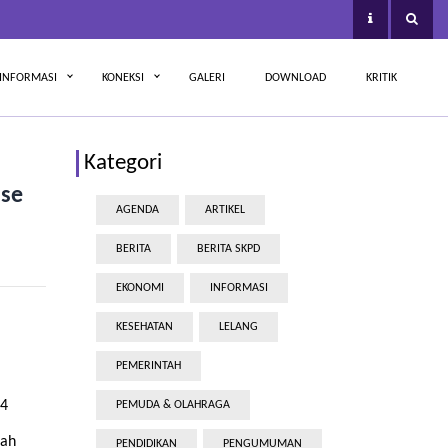
INFORMASI
KONEKSI
GALERI
DOWNLOAD
KRITIK
Kategori
ase
AGENDA
ARTIKEL
BERITA
BERITA SKPD
EKONOMI
INFORMASI
KESEHATAN
LELANG
PEMERINTAH
24
PEMUDA & OLAHRAGA
rah
PENDIDIKAN
PENGUMUMAN