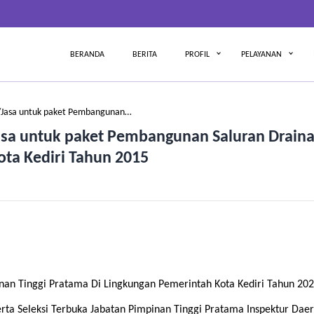
BERANDA
BERITA
PROFIL
PELAYANAN
Jasa untuk paket Pembangunan…
sa untuk paket Pembangunan Saluran Drain
ota Kediri Tahun 2015
an Tinggi Pratama Di Lingkungan Pemerintah Kota Kediri Tahun 20
rta Seleksi Terbuka Jabatan Pimpinan Tinggi Pratama Inspektur Dae