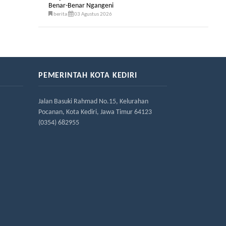
Benar-Benar Ngangeni
berita
03 Agustus 2026
PEMERINTAH KOTA KEDIRI
Jalan Basuki Rahmad No.15, Kelurahan
Pocanan, Kota Kediri, Jawa Timur 64123
(0354) 682955