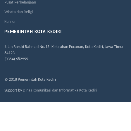
Pusat Perbelanjaan
Wisata dan Religi
Kuliner
PEMERINTAH KOTA KEDIRI
Jalan Basuki Rahmad No.15, Kelurahan Pocanan, Kota Kediri, Jawa Timur
64123
(0354) 682955
© 2018 Pemerintah Kota Kediri
Support by
Dinas Komunikasi dan Informatika Kota Kediri