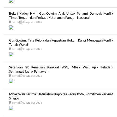
Bekali Kader HMI, Gus Qowim Ajak Untuk Pahami Dampak Konflik
Timur Tengah dan Perkuat Ketahanan Pangan Nasional
berita
04 Agustus 2026
Gus Qowim: Tata Kelola dan Kepastian Hukum Kunci Mencegah Konflik
Tanah Wakaf
berita
04 Agustus 2026
Serahkan SK Kenaikan Pangkat ASN, Mbak Wali Ajak Teladani
Semangat Juang Pahlawan
berita
03 Agustus 2026
Mbak Wali Terima Silaturahmi Kapolres Kediri Kota, Komitmen Perkuat
Sinergi
berita
03 Agustus 2026