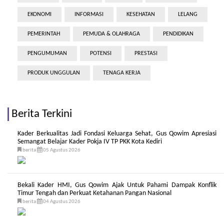
EKONOMI
INFORMASI
KESEHATAN
LELANG
PEMERINTAH
PEMUDA & OLAHRAGA
PENDIDIKAN
PENGUMUMAN
POTENSI
PRESTASI
PRODUK UNGGULAN
TENAGA KERJA
Berita Terkini
Kader Berkualitas Jadi Fondasi Keluarga Sehat, Gus Qowim Apresiasi
Semangat Belajar Kader Pokja IV TP PKK Kota Kediri
berita
05 Agustus 2026
Bekali Kader HMI, Gus Qowim Ajak Untuk Pahami Dampak Konflik
Timur Tengah dan Perkuat Ketahanan Pangan Nasional
berita
04 Agustus 2026