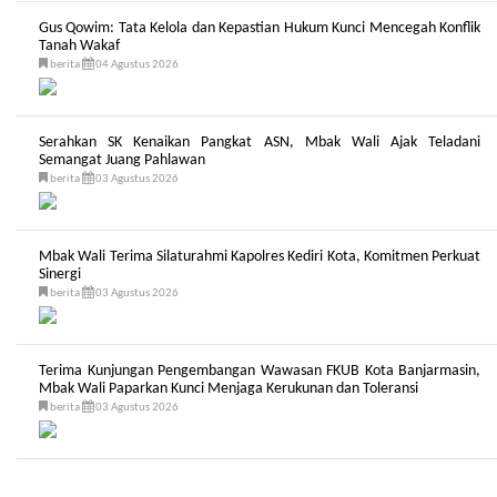
Gus Qowim: Tata Kelola dan Kepastian Hukum Kunci Mencegah Konflik
Tanah Wakaf
berita
04 Agustus 2026
Serahkan SK Kenaikan Pangkat ASN, Mbak Wali Ajak Teladani
Semangat Juang Pahlawan
berita
03 Agustus 2026
Mbak Wali Terima Silaturahmi Kapolres Kediri Kota, Komitmen Perkuat
Sinergi
berita
03 Agustus 2026
Terima Kunjungan Pengembangan Wawasan FKUB Kota Banjarmasin,
Mbak Wali Paparkan Kunci Menjaga Kerukunan dan Toleransi
berita
03 Agustus 2026