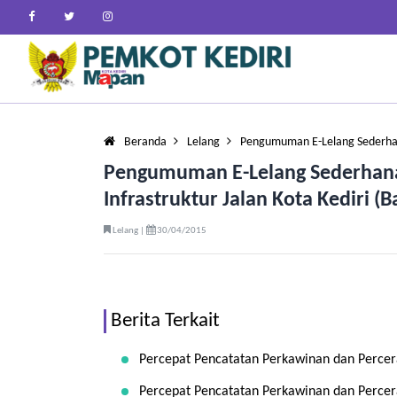
Beranda
Lelang
Pengumuman E-Lelang Sederha
Pengumuman E-Lelang Sederhana
Infrastruktur Jalan Kota Kediri (
Lelang |
30/04/2015
Berita Terkait
Percepat Pencatatan Perkawinan dan Percera
Percepat Pencatatan Perkawinan dan Percera