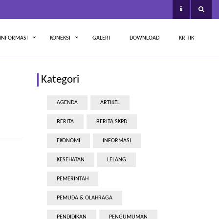
INFORMASI
KONEKSI
GALERI
DOWNLOAD
KRITIK
Kategori
AGENDA
ARTIKEL
BERITA
BERITA SKPD
EKONOMI
INFORMASI
KESEHATAN
LELANG
PEMERINTAH
PEMUDA & OLAHRAGA
PENDIDIKAN
PENGUMUMAN