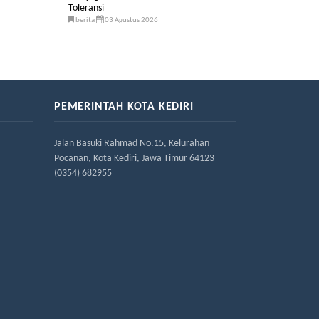
Toleransi
berita
03 Agustus 2026
PEMERINTAH KOTA KEDIRI
Jalan Basuki Rahmad No.15, Kelurahan
Pocanan, Kota Kediri, Jawa Timur 64123
(0354) 682955