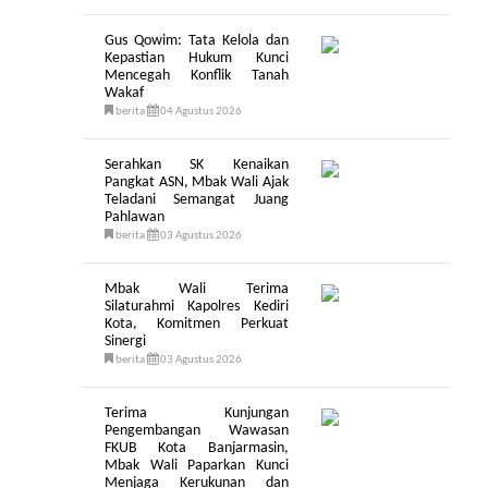
Gus Qowim: Tata Kelola dan
Kepastian Hukum Kunci
Mencegah Konflik Tanah
Wakaf
berita
04 Agustus 2026
Serahkan SK Kenaikan
Pangkat ASN, Mbak Wali Ajak
Teladani Semangat Juang
Pahlawan
berita
03 Agustus 2026
Mbak Wali Terima
Silaturahmi Kapolres Kediri
Kota, Komitmen Perkuat
Sinergi
berita
03 Agustus 2026
Terima Kunjungan
Pengembangan Wawasan
FKUB Kota Banjarmasin,
Mbak Wali Paparkan Kunci
Menjaga Kerukunan dan