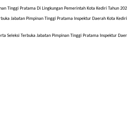
an Tinggi Pratama Di Lingkungan Pemerintah Kota Kediri Tahun 20
rbuka Jabatan Pimpinan Tinggi Pratama Inspektur Daerah Kota Kedir
rta Seleksi Terbuka Jabatan Pimpinan Tinggi Pratama Inspektur Dae