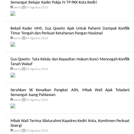
Semangat Belajar Kader Pokja IV TP PKK Kota Kediri
berita
05 Agustus 2026
Bekali Kader HMI, Gus Qowim Ajak Untuk Pahami Dampak Konflik
Timur Tengah dan Perkuat Ketahanan Pangan Nasional
berita
04 Agustus 2026
Gus Qowim: Tata Kelola dan Kepastian Hukum Kunci Mencegah Konflik
Tanah Wakaf
berita
04 Agustus 2026
Serahkan SK Kenaikan Pangkat ASN, Mbak Wali Ajak Teladani
Semangat Juang Pahlawan
berita
03 Agustus 2026
Mbak Wali Terima Silaturahmi Kapolres Kediri Kota, Komitmen Perkuat
Sinergi
berita
03 Agustus 2026