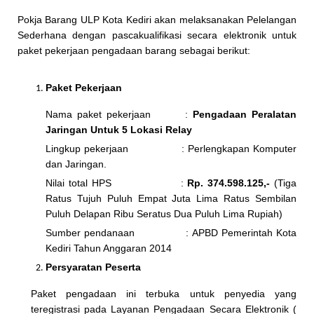
Pokja Barang ULP Kota Kediri akan melaksanakan Pelelangan
Sederhana dengan pascakualifikasi secara elektronik untuk
paket pekerjaan pengadaan barang sebagai berikut:
Paket Pekerjaan
Nama paket pekerjaan :
Pengadaan
Peralatan
Jaringan Untuk 5 Lokasi Relay
Lingkup pekerjaan : Perlengkapan Komputer
dan Jaringan.
Nilai total HPS :
Rp
. 374.598.125,-
(Tiga
Ratus Tujuh Puluh Empat Juta Lima Ratus Sembilan
Puluh Delapan Ribu Seratus Dua Puluh Lima Rupiah)
Sumber pendanaan : APBD Pemerintah Kota
Kediri Tahun Anggaran 2014
Persyaratan Peserta
Paket pengadaan ini terbuka untuk penyedia yang
teregistrasi pada Layanan Pengadaan Secara Elektronik (