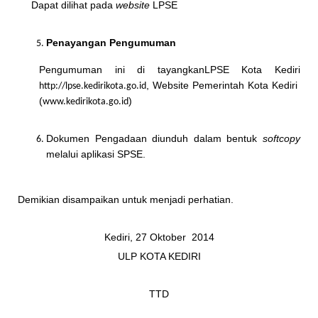
Dapat dilihat pada
website
LPSE
Penayangan Pengumuman
Pengumuman ini di tayangkanLPSE Kota Kediri
, Website Pemerintah Kota Kediri
http://lpse.kedirikota.go.id
(
)
www.kedirikota.go.id
Dokumen Pengadaan diunduh dalam bentuk
softcopy
melalui aplikasi SPSE.
Demikian disampaikan untuk menjadi perhatian.
Kediri, 27 Oktober 2014
ULP KOTA KEDIRI
TTD