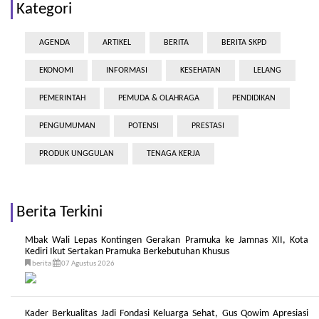
Kategori
AGENDA
ARTIKEL
BERITA
BERITA SKPD
EKONOMI
INFORMASI
KESEHATAN
LELANG
PEMERINTAH
PEMUDA & OLAHRAGA
PENDIDIKAN
PENGUMUMAN
POTENSI
PRESTASI
PRODUK UNGGULAN
TENAGA KERJA
Berita Terkini
Mbak Wali Lepas Kontingen Gerakan Pramuka ke Jamnas XII, Kota
Kediri Ikut Sertakan Pramuka Berkebutuhan Khusus
berita
07 Agustus 2026
Kader Berkualitas Jadi Fondasi Keluarga Sehat, Gus Qowim Apresiasi