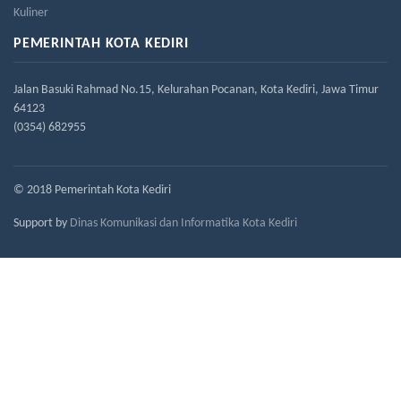
Kuliner
PEMERINTAH KOTA KEDIRI
Jalan Basuki Rahmad No.15, Kelurahan Pocanan, Kota Kediri, Jawa Timur
64123
(0354) 682955
© 2018 Pemerintah Kota Kediri
Support by
Dinas Komunikasi dan Informatika Kota Kediri