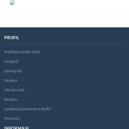
PROFIL
Profil Kota Kediri 2019
Geografi
Demografi
Struktur
Visi dan Misi
Renstra
Lambang Daerah Kota Kediri
Peta Kota
INFORMASI