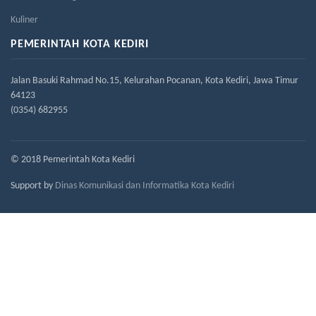
Kuliner
PEMERINTAH KOTA KEDIRI
Jalan Basuki Rahmad No.15, Kelurahan Pocanan, Kota Kediri, Jawa Timur
64123
(0354) 682955
© 2018 Pemerintah Kota Kediri
Support by
Dinas Komunikasi dan Informatika Kota Kediri