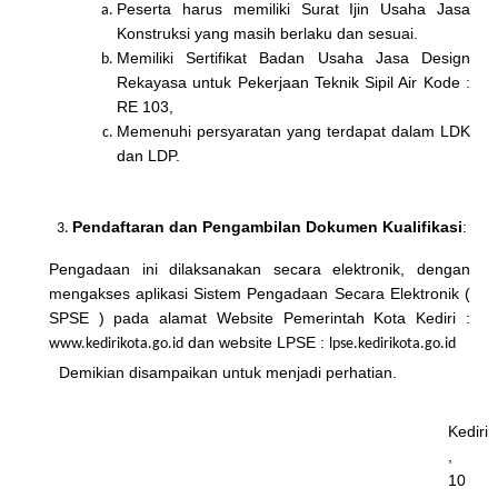
Peserta harus memiliki Surat Ijin Usaha Jasa
Konstruksi yang masih berlaku dan sesuai.
Memiliki Sertifikat Badan Usaha Jasa Design
Rekayasa untuk Pekerjaan Teknik Sipil Air Kode :
RE 103,
Memenuhi persyaratan yang terdapat dalam LDK
dan LDP.
Pendaftaran dan
Pengambilan Dokumen
K
ualifikasi
:
Pengadaan ini dilaksanakan secara elektronik, dengan
mengakses aplikasi Sistem Pengadaan Secara Elektronik (
SPSE ) pada alamat Website Pemerintah Kota Kediri :
dan website LPSE :
www.kedirikota.go.id
lpse.kedirikota.go.id
Demikian disampaikan untuk menjadi perhatian.
Kediri
,
10