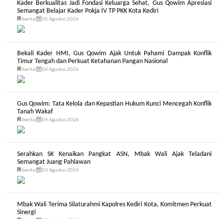
Kader Berkualitas Jadi Fondasi Keluarga Sehat, Gus Qowim Apresiasi
Semangat Belajar Kader Pokja IV TP PKK Kota Kediri
berita
05 Agustus 2026
Bekali Kader HMI, Gus Qowim Ajak Untuk Pahami Dampak Konflik
Timur Tengah dan Perkuat Ketahanan Pangan Nasional
berita
04 Agustus 2026
Gus Qowim: Tata Kelola dan Kepastian Hukum Kunci Mencegah Konflik
Tanah Wakaf
berita
04 Agustus 2026
Serahkan SK Kenaikan Pangkat ASN, Mbak Wali Ajak Teladani
Semangat Juang Pahlawan
berita
03 Agustus 2026
Mbak Wali Terima Silaturahmi Kapolres Kediri Kota, Komitmen Perkuat
Sinergi