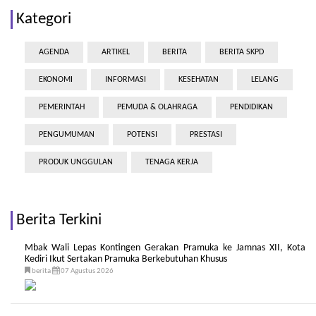
Kategori
AGENDA
ARTIKEL
BERITA
BERITA SKPD
EKONOMI
INFORMASI
KESEHATAN
LELANG
PEMERINTAH
PEMUDA & OLAHRAGA
PENDIDIKAN
PENGUMUMAN
POTENSI
PRESTASI
PRODUK UNGGULAN
TENAGA KERJA
Berita Terkini
Mbak Wali Lepas Kontingen Gerakan Pramuka ke Jamnas XII, Kota
Kediri Ikut Sertakan Pramuka Berkebutuhan Khusus
berita
07 Agustus 2026