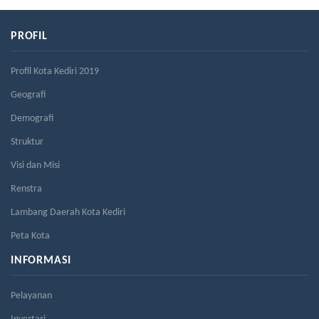
PROFIL
Profil Kota Kediri 2019
Geografi
Demografi
Struktur
Visi dan Misi
Renstra
Lambang Daerah Kota Kediri
Peta Kota
INFORMASI
Pelayanan