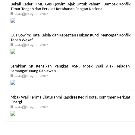
Bekali Kader HMI, Gus Qowim Ajak Untuk Pahami Dampak Konflik
Timur Tengah dan Perkuat Ketahanan Pangan Nasional
berita
04 Agustus 2026
Gus Qowim: Tata Kelola dan Kepastian Hukum Kunci Mencegah Konflik
Tanah Wakaf
berita
04 Agustus 2026
Serahkan SK Kenaikan Pangkat ASN, Mbak Wali Ajak Teladani
Semangat Juang Pahlawan
berita
03 Agustus 2026
Mbak Wali Terima Silaturahmi Kapolres Kediri Kota, Komitmen Perkuat
Sinergi
berita
03 Agustus 2026