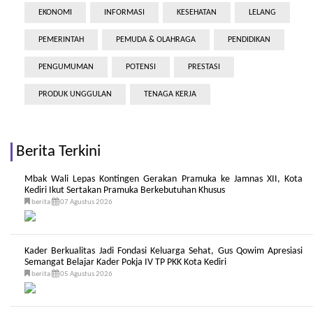
EKONOMI
INFORMASI
KESEHATAN
LELANG
PEMERINTAH
PEMUDA & OLAHRAGA
PENDIDIKAN
PENGUMUMAN
POTENSI
PRESTASI
PRODUK UNGGULAN
TENAGA KERJA
Berita Terkini
Mbak Wali Lepas Kontingen Gerakan Pramuka ke Jamnas XII, Kota
Kediri Ikut Sertakan Pramuka Berkebutuhan Khusus
berita
07 Agustus 2026
Kader Berkualitas Jadi Fondasi Keluarga Sehat, Gus Qowim Apresiasi
Semangat Belajar Kader Pokja IV TP PKK Kota Kediri
berita
05 Agustus 2026