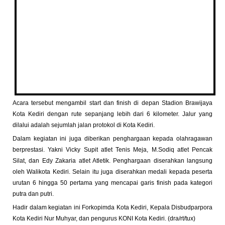
Acara tersebut mengambil start dan finish di depan Stadion Brawijaya
Kota Kediri dengan rute sepanjang lebih dari 6 kilometer. Jalur yang
dilalui adalah sejumlah jalan protokol di Kota Kediri.
Dalam kegiatan ini juga diberikan penghargaan kepada olahragawan
berprestasi. Yakni Vicky Supit atlet Tenis Meja, M.Sodiq atlet Pencak
Silat, dan Edy Zakaria atlet Atletik. Penghargaan diserahkan langsung
oleh Walikota Kediri. Selain itu juga diserahkan medali kepada peserta
urutan 6 hingga 50 pertama yang mencapai garis finish pada kategori
putra dan putri.
Hadir dalam kegiatan ini Forkopimda Kota Kediri, Kepala Disbudparpora
Kota Kediri Nur Muhyar, dan pengurus KONI Kota Kediri. (dra/rt/tux)