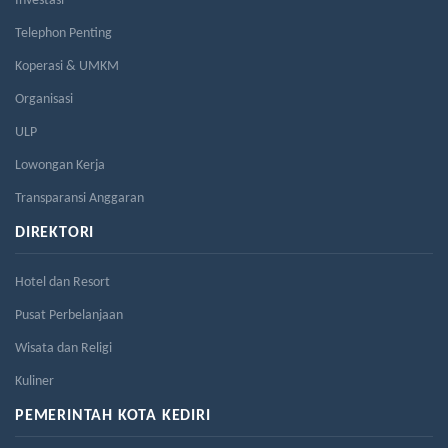
Investasi
Telephon Penting
Koperasi & UMKM
Organisasi
ULP
Lowongan Kerja
Transparansi Anggaran
DIREKTORI
Hotel dan Resort
Pusat Perbelanjaan
Wisata dan Religi
Kuliner
PEMERINTAH KOTA KEDIRI