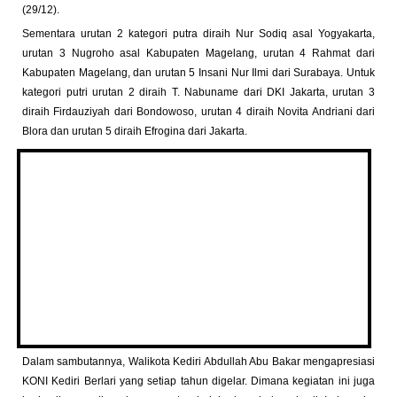
(29/12).
Sementara urutan 2 kategori putra diraih Nur Sodiq asal Yogyakarta,
urutan 3 Nugroho asal Kabupaten Magelang, urutan 4 Rahmat dari
Kabupaten Magelang, dan urutan 5 Insani Nur Ilmi dari Surabaya. Untuk
kategori putri urutan 2 diraih T. Nabuname dari DKI Jakarta, urutan 3
diraih Firdauziyah dari Bondowoso, urutan 4 diraih Novita Andriani dari
Blora dan urutan 5 diraih Efrogina dari Jakarta.
Dalam sambutannya, Walikota Kediri Abdullah Abu Bakar mengapresiasi
KONI Kediri Berlari yang setiap tahun digelar. Dimana kegiatan ini juga