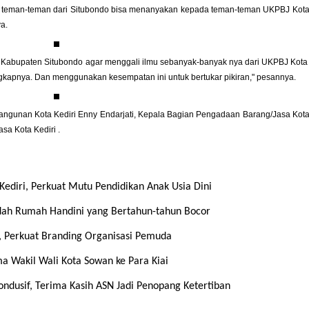
nti teman-teman dari Situbondo bisa menanyakan kepada teman-teman UKPBJ Kota
a.
Kabupaten Situbondo agar menggali ilmu sebanyak-banyak nya dari UKPBJ Kota 
gkapnya. Dan menggunakan kesempatan ini untuk bertukar pikiran," pesannya.
angunan Kota Kediri Enny Endarjati, Kepala Bagian Pengadaan Barang/Jasa Kota
sa Kota Kediri .
Kediri, Perkuat Mutu Pendidikan Anak Usia Dini
dah Rumah Handini yang Bertahun-tahun Bocor
, Perkuat Branding Organisasi Pemuda
ma Wakil Wali Kota Sowan ke Para Kiai
Kondusif, Terima Kasih ASN Jadi Penopang Ketertiban