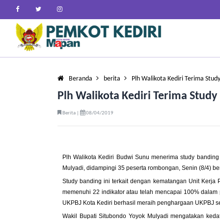
Beranda
berita
Plh Walikota Kediri Terima Stud
Plh Walikota Kediri Terima Study
Berita |
08/04/2019
Plh Walikota Kediri Budwi Sunu menerima study banding
Mulyadi, didampingi 35 peserta rombongan, Senin (8/4) b
Study banding ini terkait dengan kematangan Unit Kerja 
memenuhi 22 indikator atau telah mencapai 100% dalam 
UKPBJ Kota Kediri berhasil meraih penghargaan UKPBJ 
Wakil Bupati Situbondo Yoyok Mulyadi mengatakan ked