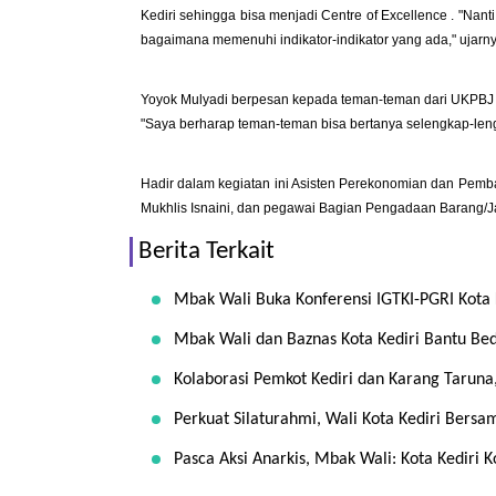
Kediri sehingga bisa menjadi Centre of Excellence . "Na
bagaimana memenuhi indikator-indikator yang ada," ujarny
Yoyok Mulyadi berpesan kepada teman-teman dari UKPBJ 
"Saya berharap teman-teman bisa bertanya selengkap-len
Hadir dalam kegiatan ini Asisten Perekonomian dan Pemb
Mukhlis Isnaini, dan pegawai Bagian Pengadaan Barang/Ja
Berita Terkait
Mbak Wali Buka Konferensi IGTKI-PGRI Kota 
Mbak Wali dan Baznas Kota Kediri Bantu Be
Kolaborasi Pemkot Kediri dan Karang Taruna
Perkuat Silaturahmi, Wali Kota Kediri Bersa
Pasca Aksi Anarkis, Mbak Wali: Kota Kediri 