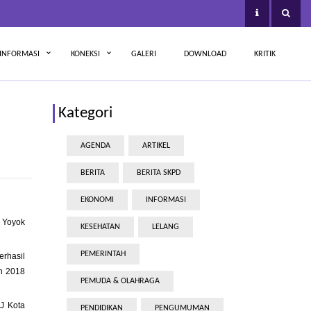
INFORMASI
KONEKSI
GALERI
DOWNLOAD
KRITIK
Kategori
AGENDA
ARTIKEL
BERITA
BERITA SKPD
EKONOMI
INFORMASI
o Yoyok
KESEHATAN
LELANG
PEMERINTAH
erhasil
n 2018
PEMUDA & OLAHRAGA
J Kota
PENDIDIKAN
PENGUMUMAN