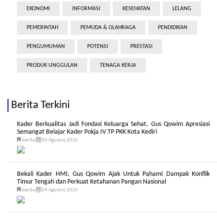
EKONOMI
INFORMASI
KESEHATAN
LELANG
PEMERINTAH
PEMUDA & OLAHRAGA
PENDIDIKAN
PENGUMUMAN
POTENSI
PRESTASI
PRODUK UNGGULAN
TENAGA KERJA
Berita Terkini
Kader Berkualitas Jadi Fondasi Keluarga Sehat, Gus Qowim Apresiasi
Semangat Belajar Kader Pokja IV TP PKK Kota Kediri
berita
05 Agustus 2026
Bekali Kader HMI, Gus Qowim Ajak Untuk Pahami Dampak Konflik
Timur Tengah dan Perkuat Ketahanan Pangan Nasional
berita
04 Agustus 2026