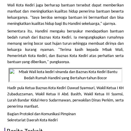
Wali Kota Kediri juga berharap bantuan tersebut dapat memberikan
manfaat dan meningkatkan kualitas hidup penerima bantuan beserta
keluarganya. “Saya berdoa semoga bantuan ini bermanfaat dan bisa
meningkatkan kualitas hidup bagi Bu Handini sekeluarga,” ujarnya.
Sementara itu, Handini mengaku bersyukur mendapatkan bantuan
bedah rumah dari Baznas Kota Kediri. Ia mengungkapkan rumahnya
memang sering bocor saat hujan turun sehingga membuat dirinya dan
keluarga kurang nyaman. "Terima kasih kepada Mbak Wali,
Pemerintah Kota Kediri, dan Baznas Kota Kediri atas perhatian serta
bantuan yang diberikan," pungkasnya.
Hadir pula Ketua Baznas Kota Kediri Dawud Syamsuri, Wakil Ketua I KH
Zubaduzzaman, Wakil Ketua II Abd. Basith, Wakil Ketua III Syamsi,
Lurah Bandar Kidul Hero Sudarmawan, perwakilan Dinas Perkim, serta
penerima manfaat.
Bagian Protokol dan Komunikasi Pimpinan
Sekretariat Daerah Kota Kediri