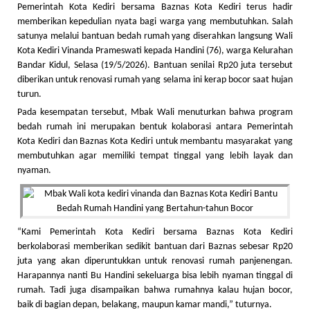
Pemerintah Kota Kediri bersama Baznas Kota Kediri terus hadir
memberikan kepedulian nyata bagi warga yang membutuhkan. Salah
satunya melalui bantuan bedah rumah yang diserahkan langsung Wali
Kota Kediri Vinanda Prameswati kepada Handini (76), warga Kelurahan
Bandar Kidul, Selasa (19/5/2026). Bantuan senilai Rp20 juta tersebut
diberikan untuk renovasi rumah yang selama ini kerap bocor saat hujan
turun.
Pada kesempatan tersebut, Mbak Wali menuturkan bahwa program
bedah rumah ini merupakan bentuk kolaborasi antara Pemerintah
Kota Kediri dan Baznas Kota Kediri untuk membantu masyarakat yang
membutuhkan agar memiliki tempat tinggal yang lebih layak dan
nyaman.
“Kami Pemerintah Kota Kediri bersama Baznas Kota Kediri
berkolaborasi memberikan sedikit bantuan dari Baznas sebesar Rp20
juta yang akan diperuntukkan untuk renovasi rumah panjenengan.
Harapannya nanti Bu Handini sekeluarga bisa lebih nyaman tinggal di
rumah. Tadi juga disampaikan bahwa rumahnya kalau hujan bocor,
baik di bagian depan, belakang, maupun kamar mandi,” tuturnya.