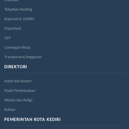
Investasi
Telephon Penting
Koperasi & UMKM
Organisasi
ULP
Lowongan Kerja
Transparansi Anggaran
DIREKTORI
Hotel dan Resort
Pusat Perbelanjaan
Wisata dan Religi
Kuliner
PEMERINTAH KOTA KEDIRI