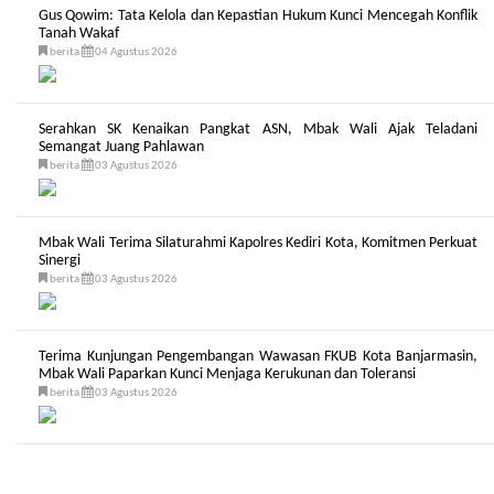
Gus Qowim: Tata Kelola dan Kepastian Hukum Kunci Mencegah Konflik
Tanah Wakaf
berita
04 Agustus 2026
Serahkan SK Kenaikan Pangkat ASN, Mbak Wali Ajak Teladani
Semangat Juang Pahlawan
berita
03 Agustus 2026
Mbak Wali Terima Silaturahmi Kapolres Kediri Kota, Komitmen Perkuat
Sinergi
berita
03 Agustus 2026
Terima Kunjungan Pengembangan Wawasan FKUB Kota Banjarmasin,
Mbak Wali Paparkan Kunci Menjaga Kerukunan dan Toleransi
berita
03 Agustus 2026