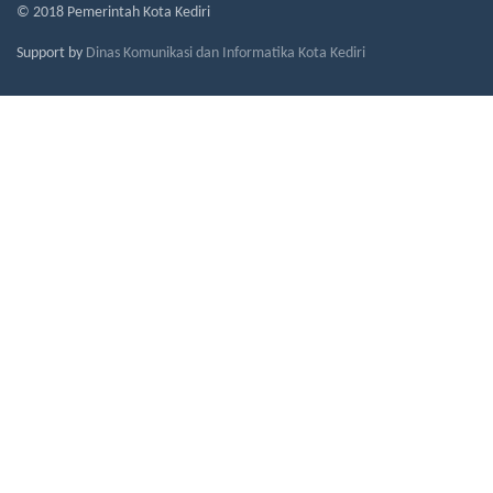
© 2018 Pemerintah Kota Kediri
Support by
Dinas Komunikasi dan Informatika Kota Kediri