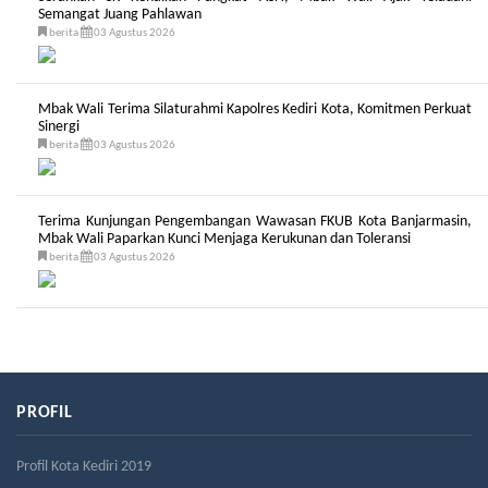
Semangat Juang Pahlawan
berita
03 Agustus 2026
Mbak Wali Terima Silaturahmi Kapolres Kediri Kota, Komitmen Perkuat
Sinergi
berita
03 Agustus 2026
Terima Kunjungan Pengembangan Wawasan FKUB Kota Banjarmasin,
Mbak Wali Paparkan Kunci Menjaga Kerukunan dan Toleransi
berita
03 Agustus 2026
PROFIL
Profil Kota Kediri 2019