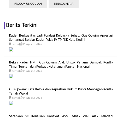
PRODUK UNGGULAN
TENAGA KERJA
Berita Terkini
Kader Berkualitas Jadi Fondasi Keluarga Sehat, Gus Qowim Apresiasi
Semangat Belajar Kader Pokja IV TP PKK Kota Kediri
berita
05 Agustus 2026
Bekali Kader HMI, Gus Qowim Ajak Untuk Pahami Dampak Konflik
Timur Tengah dan Perkuat Ketahanan Pangan Nasional
berita
04 Agustus 2026
Gus Qowim: Tata Kelola dan Kepastian Hukum Kunci Mencegah Konflik
Tanah Wakaf
berita
04 Agustus 2026
Serahkan SK Kenaikan Pangkat ASN, Mbak Wali Ajak Teladani