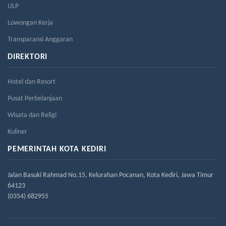
ULP
Lowongan Kerja
Transparansi Anggaran
DIREKTORI
Hotel dan Resort
Pusat Perbelanjaan
Wisata dan Religi
Kuliner
PEMERINTAH KOTA KEDIRI
Jalan Basuki Rahmad No.15, Kelurahan Pocanan, Kota Kediri, Jawa Timur
64123
(0354) 682955