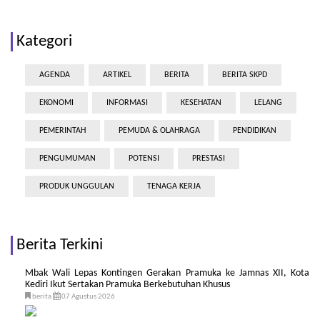
Kategori
AGENDA
ARTIKEL
BERITA
BERITA SKPD
EKONOMI
INFORMASI
KESEHATAN
LELANG
PEMERINTAH
PEMUDA & OLAHRAGA
PENDIDIKAN
PENGUMUMAN
POTENSI
PRESTASI
PRODUK UNGGULAN
TENAGA KERJA
Berita Terkini
Mbak Wali Lepas Kontingen Gerakan Pramuka ke Jamnas XII, Kota
Kediri Ikut Sertakan Pramuka Berkebutuhan Khusus
berita
07 Agustus 2026