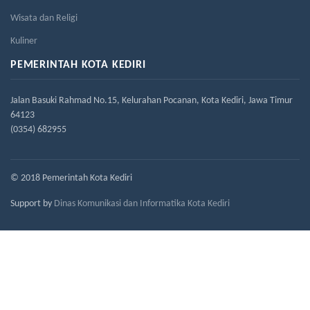
Wisata dan Religi
Kuliner
PEMERINTAH KOTA KEDIRI
Jalan Basuki Rahmad No.15, Kelurahan Pocanan, Kota Kediri, Jawa Timur
64123
(0354) 682955
© 2018 Pemerintah Kota Kediri
Support by
Dinas Komunikasi dan Informatika Kota Kediri