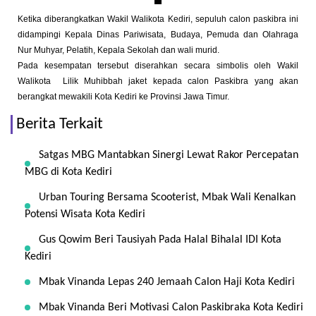
Ketika diberangkatkan Wakil Walikota Kediri, sepuluh calon paskibra ini
didampingi Kepala Dinas Pariwisata, Budaya, Pemuda dan Olahraga
Nur Muhyar, Pelatih, Kepala Sekolah dan wali murid.
Pada kesempatan tersebut diserahkan secara simbolis oleh Wakil
Walikota Lilik Muhibbah jaket kepada calon Paskibra yang akan
berangkat mewakili Kota Kediri ke Provinsi Jawa Timur.
Berita Terkait
Satgas MBG Mantabkan Sinergi Lewat Rakor Percepatan
MBG di Kota Kediri
Urban Touring Bersama Scooterist, Mbak Wali Kenalkan
Potensi Wisata Kota Kediri
Gus Qowim Beri Tausiyah Pada Halal Bihalal IDI Kota
Kediri
Mbak Vinanda Lepas 240 Jemaah Calon Haji Kota Kediri
Mbak Vinanda Beri Motivasi Calon Paskibraka Kota Kediri