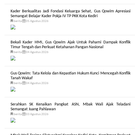
Kader Berkualitas Jadi Fondasi Keluarga Sehat, Gus Qowim Apresiasi
Semangat Belajar Kader Pokja IV TP PKK Kota Kediri
berita
05 Agustus 2026
Bekali Kader HMI, Gus Qowim Ajak Untuk Pahami Dampak Konflik
Timur Tengah dan Perkuat Ketahanan Pangan Nasional
berita
04 Agustus 2026
Gus Qowim: Tata Kelola dan Kepastian Hukum Kunci Mencegah Konflik
Tanah Wakaf
berita
04 Agustus 2026
Serahkan SK Kenaikan Pangkat ASN, Mbak Wali Ajak Teladani
Semangat Juang Pahlawan
berita
03 Agustus 2026