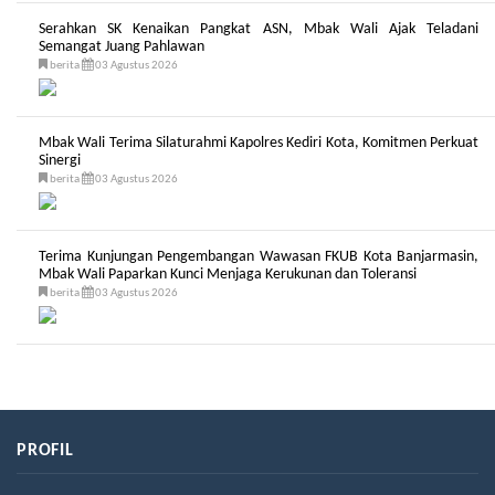
Serahkan SK Kenaikan Pangkat ASN, Mbak Wali Ajak Teladani
Semangat Juang Pahlawan
berita
03 Agustus 2026
Mbak Wali Terima Silaturahmi Kapolres Kediri Kota, Komitmen Perkuat
Sinergi
berita
03 Agustus 2026
Terima Kunjungan Pengembangan Wawasan FKUB Kota Banjarmasin,
Mbak Wali Paparkan Kunci Menjaga Kerukunan dan Toleransi
berita
03 Agustus 2026
PROFIL