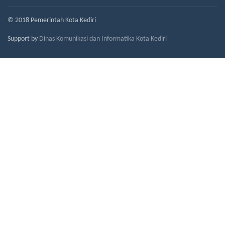
© 2018 Pemerintah Kota Kediri
Support by
Dinas Komunikasi dan Informatika Kota Kediri