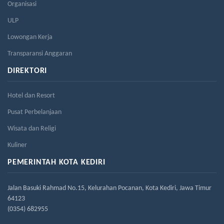
Organisasi
ULP
Lowongan Kerja
Transparansi Anggaran
DIREKTORI
Hotel dan Resort
Pusat Perbelanjaan
Wisata dan Religi
Kuliner
PEMERINTAH KOTA KEDIRI
Jalan Basuki Rahmad No.15, Kelurahan Pocanan, Kota Kediri, Jawa Timur
64123
(0354) 682955