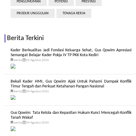
PENGUMUMAN
POTENSI
PRESTASI
PRODUK UNGGULAN
TENAGA KERJA
Berita Terkini
Kader Berkualitas Jadi Fondasi Keluarga Sehat, Gus Qowim Apresiasi
Semangat Belajar Kader Pokja IV TP PKK Kota Kediri
berita
05 Agustus 2026
Bekali Kader HMI, Gus Qowim Ajak Untuk Pahami Dampak Konflik
Timur Tengah dan Perkuat Ketahanan Pangan Nasional
berita
04 Agustus 2026
Gus Qowim: Tata Kelola dan Kepastian Hukum Kunci Mencegah Konflik
Tanah Wakaf
berita
04 Agustus 2026