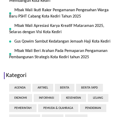
Membangun Kota Kediri
Mbak Wali Ikuti Rakor Pengamanan Pengesahan Warga
Baru PSHT Cabang Kota Kediri Tahun 2025
Mbak Wali Apresiasi Karya Kreatif Mataraman 2025,
Selaras dengan Visi Kota Kediri
Gus Qowim Sambut Kedatangan Jemaah Haji Kota Kediri
Mbak Wali Beri Arahan Pada Pemaparan Pengamanan
Pembangunan Strategis Kota Kediri tahun 2025
Kategori
AGENDA
ARTIKEL
BERITA
BERITA SKPD
EKONOMI
INFORMASI
KESEHATAN
LELANG
PEMERINTAH
PEMUDA & OLAHRAGA
PENDIDIKAN