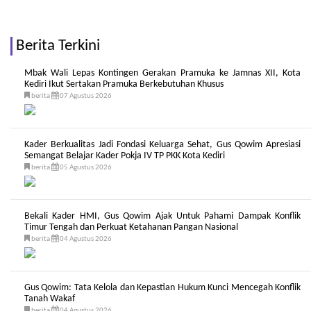
Berita Terkini
Mbak Wali Lepas Kontingen Gerakan Pramuka ke Jamnas XII, Kota
Kediri Ikut Sertakan Pramuka Berkebutuhan Khusus
berita
07 Agustus 2026
Kader Berkualitas Jadi Fondasi Keluarga Sehat, Gus Qowim Apresiasi
Semangat Belajar Kader Pokja IV TP PKK Kota Kediri
berita
05 Agustus 2026
Bekali Kader HMI, Gus Qowim Ajak Untuk Pahami Dampak Konflik
Timur Tengah dan Perkuat Ketahanan Pangan Nasional
berita
04 Agustus 2026
Gus Qowim: Tata Kelola dan Kepastian Hukum Kunci Mencegah Konflik
Tanah Wakaf
berita
04 Agustus 2026