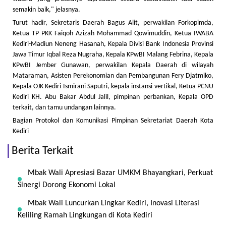
semakin baik," jelasnya.
Turut hadir, Sekretaris Daerah Bagus Alit, perwakilan Forkopimda,
Ketua TP PKK Faiqoh Azizah Mohammad Qowimuddin, Ketua IWABA
Kediri-Madiun Neneng Hasanah, Kepala Divisi Bank Indonesia Provinsi
Jawa Timur Iqbal Reza Nugraha, Kepala KPwBI Malang Febrina, Kepala
KPwBI Jember Gunawan, perwakilan Kepala Daerah di wilayah
Mataraman, Asisten Perekonomian dan Pembangunan Fery Djatmiko,
Kepala OJK Kediri Ismirani Saputri, kepala instansi vertikal, Ketua PCNU
Kediri KH. Abu Bakar Abdul Jalil, pimpinan perbankan, Kepala OPD
terkait, dan tamu undangan lainnya.
Bagian Protokol dan Komunikasi Pimpinan Sekretariat Daerah Kota
Kediri
Berita Terkait
Mbak Wali Apresiasi Bazar UMKM Bhayangkari, Perkuat
Sinergi Dorong Ekonomi Lokal
Mbak Wali Luncurkan Lingkar Kediri, Inovasi Literasi
Keliling Ramah Lingkungan di Kota Kediri