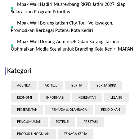
Mbak Wali Hadiri Musrenbang RKPD Jatim 2027, Siap
Selaraskan Program Prioritas
Mbak Wali Berangkatkan City Tour Volkswagen,
Promosikan Berbagai Potensi Kota Kediri
Mbak Wali Dorong Admin OPD dan Karang Taruna
Optimalkan Media Sosial untuk Branding Kota Kediri MAPAN
Kategori
AGENDA
ARTIKEL
BERITA
BERITA SKPD
EKONOMI
INFORMASI
KESEHATAN
LELANG
PEMERINTAH
PEMUDA & OLAHRAGA
PENDIDIKAN
PENGUMUMAN
POTENSI
PRESTASI
PRODUK UNGGULAN
TENAGA KERJA