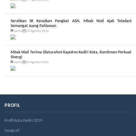
Serahkan SK Kenaikan Pangkat ASN, Mbak Wali Ajak Teladani
Semangat Juang Pahlawan
berita
03 Agustus 2026
Mbak Wali Terima Silaturahmi Kapolres Kediri Kota, Komitmen Perkuat
Sinergi
berita
03 Agustus 2026
PROFIL
Profil Kota Kediri 2019
Geografi