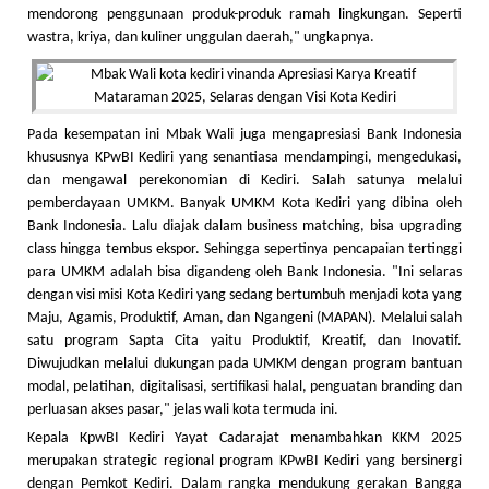
mendorong penggunaan produk-produk ramah lingkungan. Seperti
wastra, kriya, dan kuliner unggulan daerah," ungkapnya.
Pada kesempatan ini Mbak Wali juga mengapresiasi Bank Indonesia
khususnya KPwBI Kediri yang senantiasa mendampingi, mengedukasi,
dan mengawal perekonomian di Kediri. Salah satunya melalui
pemberdayaan UMKM. Banyak UMKM Kota Kediri yang dibina oleh
Bank Indonesia. Lalu diajak dalam business matching, bisa upgrading
class hingga tembus ekspor. Sehingga sepertinya pencapaian tertinggi
para UMKM adalah bisa digandeng oleh Bank Indonesia. "Ini selaras
dengan visi misi Kota Kediri yang sedang bertumbuh menjadi kota yang
Maju, Agamis, Produktif, Aman, dan Ngangeni (MAPAN). Melalui salah
satu program Sapta Cita yaitu Produktif, Kreatif, dan Inovatif.
Diwujudkan melalui dukungan pada UMKM dengan program bantuan
modal, pelatihan, digitalisasi, sertifikasi halal, penguatan branding dan
perluasan akses pasar," jelas wali kota termuda ini.
Kepala KpwBI Kediri Yayat Cadarajat menambahkan KKM 2025
merupakan strategic regional program KPwBI Kediri yang bersinergi
dengan Pemkot Kediri. Dalam rangka mendukung gerakan Bangga