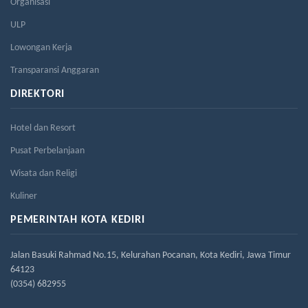
Organisasi
ULP
Lowongan Kerja
Transparansi Anggaran
DIREKTORI
Hotel dan Resort
Pusat Perbelanjaan
Wisata dan Religi
Kuliner
PEMERINTAH KOTA KEDIRI
Jalan Basuki Rahmad No.15, Kelurahan Pocanan, Kota Kediri, Jawa Timur
64123
(0354) 682955