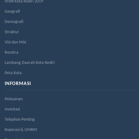
Profil Kota Kediri 2019
Geografi
Demografi
Struktur
Visi dan Misi
Renstra
Lambang Daerah Kota Kediri
Peta Kota
INFORMASI
Pelayanan
Investasi
Telephon Penting
Koperasi & UMKM