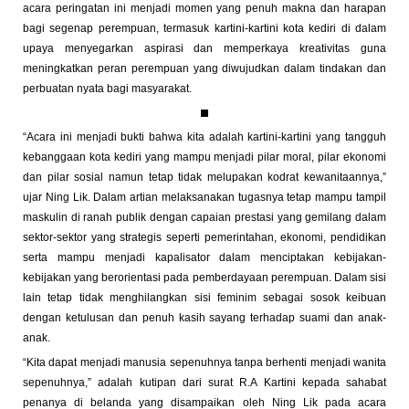
acara peringatan ini menjadi momen yang penuh makna dan harapan
bagi segenap perempuan, termasuk kartini-kartini kota kediri di dalam
upaya menyegarkan aspirasi dan memperkaya kreativitas guna
meningkatkan peran perempuan yang diwujudkan dalam tindakan dan
perbuatan nyata bagi masyarakat.
“Acara ini menjadi bukti bahwa kita adalah kartini-kartini yang tangguh
kebanggaan kota kediri yang mampu menjadi pilar moral, pilar ekonomi
dan pilar sosial namun tetap tidak melupakan kodrat kewanitaannya,”
ujar Ning Lik. Dalam artian melaksanakan tugasnya tetap mampu tampil
maskulin di ranah publik dengan capaian prestasi yang gemilang dalam
sektor-sektor yang strategis seperti pemerintahan, ekonomi, pendidikan
serta mampu menjadi kapalisator dalam menciptakan kebijakan-
kebijakan yang berorientasi pada pemberdayaan perempuan. Dalam sisi
lain tetap tidak menghilangkan sisi feminim sebagai sosok keibuan
dengan ketulusan dan penuh kasih sayang terhadap suami dan anak-
anak.
“Kita dapat menjadi manusia sepenuhnya tanpa berhenti menjadi wanita
sepenuhnya,” adalah kutipan dari surat R.A Kartini kepada sahabat
penanya di belanda yang disampaikan oleh Ning Lik pada acara