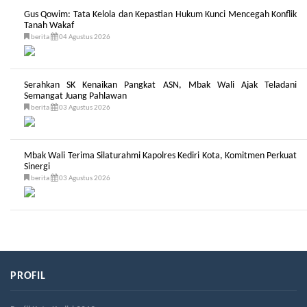
Gus Qowim: Tata Kelola dan Kepastian Hukum Kunci Mencegah Konflik
Tanah Wakaf
berita
04 Agustus 2026
Serahkan SK Kenaikan Pangkat ASN, Mbak Wali Ajak Teladani
Semangat Juang Pahlawan
berita
03 Agustus 2026
Mbak Wali Terima Silaturahmi Kapolres Kediri Kota, Komitmen Perkuat
Sinergi
berita
03 Agustus 2026
PROFIL