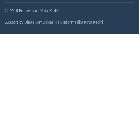
© 2018 Pemerintah Kota Kediri
Support by
Dinas Komunikasi dan Informatika Kota Kediri