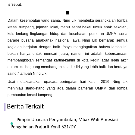
tersebut.
Dalam kesempatan yang sama, Ning Lik membuka serangkaian lomba
kreasi tumpeng, jajanan lokal, menu sehat bekal untuk anak sekolah,
kuis tentang lingkungan hidup dan kesehatan, pemeran UMKM, serta
parade busana anak-anak nasional jawa. Ning Lik berharap semua
kegiatan berjalan dengan baik. “saya mengingatkan bahwa lomba ini
bukan hanya untuk mencari juara, namun ini adalah kebersamaan
membangkitkan semangat kartini-kartini di kota kediri agar lebih aktif
dalam ikut berjuang membangun kota kediri yang lebih baik dan berdaya
saing,” tambah Ning Lik.
Usai melaksanakan upacara peringatan hari kartini 2016, Ning Lik
meninjau stand-stand yang ada dalam pameran UMKM dan lomba
pembuatan kreasi tumpeng.
Berita Terkait
Pimpin Upacara Penyambutan, Mbak Wali Apresiasi
Pengabdian Prajurit Yonif 521/DY