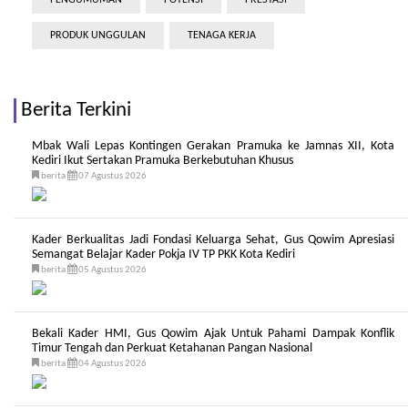
PENGUMUMAN
POTENSI
PRESTASI
PRODUK UNGGULAN
TENAGA KERJA
Berita Terkini
Mbak Wali Lepas Kontingen Gerakan Pramuka ke Jamnas XII, Kota
Kediri Ikut Sertakan Pramuka Berkebutuhan Khusus
berita
07 Agustus 2026
Kader Berkualitas Jadi Fondasi Keluarga Sehat, Gus Qowim Apresiasi
Semangat Belajar Kader Pokja IV TP PKK Kota Kediri
berita
05 Agustus 2026
Bekali Kader HMI, Gus Qowim Ajak Untuk Pahami Dampak Konflik
Timur Tengah dan Perkuat Ketahanan Pangan Nasional
berita
04 Agustus 2026