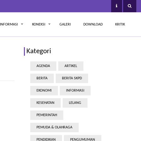
INFORMASI
KONEKSI
GALERI
DOWNLOAD
KRITIK
Kategori
AGENDA
ARTIKEL
BERITA
BERITA SKPD
EKONOMI
INFORMASI
KESEHATAN
LELANG
PEMERINTAH
PEMUDA & OLAHRAGA
PENDIDIKAN
PENGUMUMAN