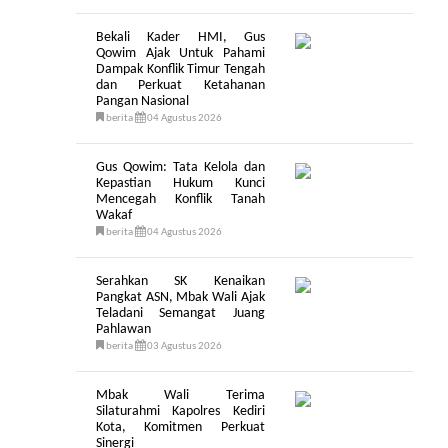
Bekali Kader HMI, Gus
Qowim Ajak Untuk Pahami
Dampak Konflik Timur Tengah
dan Perkuat Ketahanan
Pangan Nasional
berita
04 Agustus 2026
Gus Qowim: Tata Kelola dan
Kepastian Hukum Kunci
Mencegah Konflik Tanah
Wakaf
berita
04 Agustus 2026
Serahkan SK Kenaikan
Pangkat ASN, Mbak Wali Ajak
Teladani Semangat Juang
Pahlawan
berita
03 Agustus 2026
Mbak Wali Terima
Silaturahmi Kapolres Kediri
Kota, Komitmen Perkuat
Sinergi