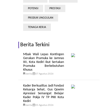
POTENSI
PRESTASI
PRODUK UNGGULAN
TENAGA KERJA
Berita Terkini
Mbak Wali Lepas Kontingen
Gerakan Pramuka ke Jamnas
XII, Kota Kediri Ikut Sertakan
Pramuka Berkebutuhan
Khusus
berita
07 Agustus 2026
Kader Berkualitas Jadi Fondasi
Keluarga Sehat, Gus Qowim
Apresiasi Semangat Belajar
Kader Pokja IV TP PKK Kota
Kediri
berita
05 Agustus 2026