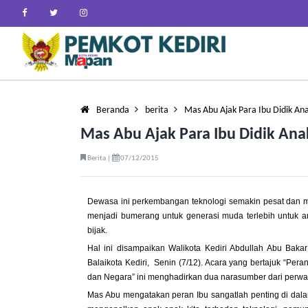
Beranda
berita
Mas Abu Ajak Para Ibu Didik An
Mas Abu Ajak Para Ibu Didik Ana
Berita |
07/12/2015
Dewasa ini perkembangan teknologi semakin pesat dan ma
menjadi bumerang untuk generasi muda terlebih untuk 
bijak.
Hal ini disampaikan Walikota Kediri Abdullah Abu Bak
Balaikota Kediri, Senin (7/12). Acara yang bertajuk “P
dan Negara” ini menghadirkan dua narasumber dari perwaki
Mas Abu mengatakan peran Ibu sangatlah penting di dal