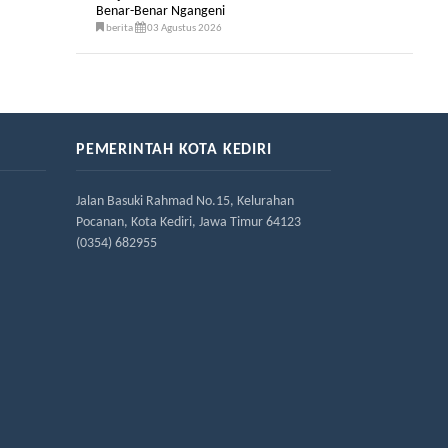
Benar-Benar Ngangeni
berita
03 Agustus 2026
PEMERINTAH KOTA KEDIRI
Jalan Basuki Rahmad No.15, Kelurahan
Pocanan, Kota Kediri, Jawa Timur 64123
(0354) 682955