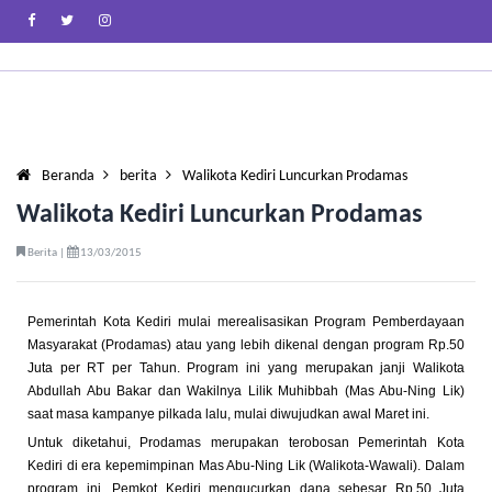
Beranda
berita
Walikota Kediri Luncurkan Prodamas
Walikota Kediri Luncurkan Prodamas
Berita |
13/03/2015
Pemerintah Kota Kediri mulai merealisasikan Program Pemberdayaan
Masyarakat (Prodamas) atau yang lebih dikenal dengan program Rp.50
Juta per RT per Tahun. Program ini yang merupakan janji Walikota
Abdullah Abu Bakar dan Wakilnya Lilik Muhibbah (Mas Abu-Ning Lik)
saat masa kampanye pilkada lalu, mulai diwujudkan awal Maret ini.
Untuk diketahui, Prodamas merupakan terobosan Pemerintah Kota
Kediri di era kepemimpinan Mas Abu-Ning Lik (Walikota-Wawali). Dalam
program ini, Pemkot Kediri mengucurkan dana sebesar Rp.50 Juta