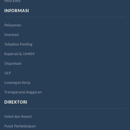
Peta Kota
INFORMASI
Pelayanan
Investasi
Telephon Penting
Koperasi & UMKM
Organisasi
ULP
Lowongan Kerja
Transparansi Anggaran
DIREKTORI
Hotel dan Resort
Pusat Perbelanjaan