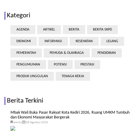
Kategori
AGENDA
ARTIKEL
BERITA
BERITA SKPD
EKONOMI
INFORMASI
KESEHATAN
LELANG
PEMERINTAH
PEMUDA & OLAHRAGA
PENDIDIKAN
PENGUMUMAN
POTENSI
PRESTASI
PRODUK UNGGULAN
TENAGA KERJA
Berita Terkini
Mbak Wali Buka Pasar Rakyat Kota Kediri 2026, Ruang UMKM Tumbuh
dan Ekonomi Masyarakat Bergerak
berita
08 Agustus 2026