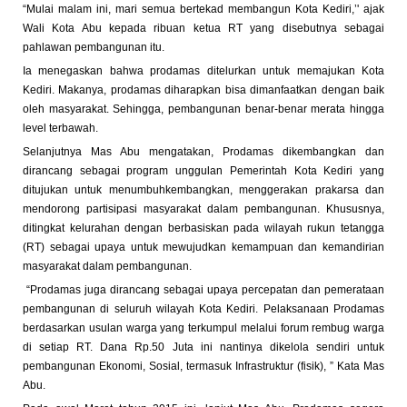
“Mulai malam ini, mari semua bertekad membangun Kota Kediri,’' ajak
Wali Kota Abu kepada ribuan ketua RT yang disebutnya sebagai
pahlawan pembangunan itu.
Ia menegaskan bahwa prodamas ditelurkan untuk memajukan Kota
Kediri. Makanya, prodamas diharapkan bisa dimanfaatkan dengan baik
oleh masyarakat. Sehingga, pembangunan benar-benar merata hingga
level terbawah.
Selanjutnya Mas Abu mengatakan, Prodamas dikembangkan dan
dirancang sebagai program unggulan Pemerintah Kota Kediri yang
ditujukan untuk menumbuhkembangkan, menggerakan prakarsa dan
mendorong partisipasi masyarakat dalam pembangunan. Khususnya,
ditingkat kelurahan dengan berbasiskan pada wilayah rukun tetangga
(RT) sebagai upaya untuk mewujudkan kemampuan dan kemandirian
masyarakat dalam pembangunan.
“Prodamas juga dirancang sebagai upaya percepatan dan pemerataan
pembangunan di seluruh wilayah Kota Kediri. Pelaksanaan Prodamas
berdasarkan usulan warga yang terkumpul melalui forum rembug warga
di setiap RT. Dana Rp.50 Juta ini nantinya dikelola sendiri untuk
pembangunan Ekonomi, Sosial, termasuk Infrastruktur (fisik), ” Kata Mas
Abu.