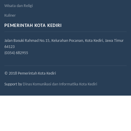
Wisata dan Religi
Kuliner
PEMERINTAH KOTA KEDIRI
Jalan Basuki Rahmad No.15, Kelurahan Pocanan, Kota Kediri, Jawa Timur
64123
(0354) 682955
© 2018 Pemerintah Kota Kediri
Support by
Dinas Komunikasi dan Informatika Kota Kediri