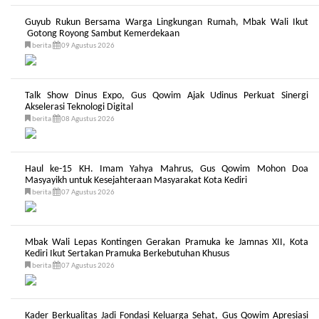
Guyub Rukun Bersama Warga Lingkungan Rumah, Mbak Wali Ikut
Gotong Royong Sambut Kemerdekaan
berita
09 Agustus 2026
Talk Show Dinus Expo, Gus Qowim Ajak Udinus Perkuat Sinergi
Akselerasi Teknologi Digital
berita
08 Agustus 2026
Haul ke-15 KH. Imam Yahya Mahrus, Gus Qowim Mohon Doa
Masyayikh untuk Kesejahteraan Masyarakat Kota Kediri
berita
07 Agustus 2026
Mbak Wali Lepas Kontingen Gerakan Pramuka ke Jamnas XII, Kota
Kediri Ikut Sertakan Pramuka Berkebutuhan Khusus
berita
07 Agustus 2026
Kader Berkualitas Jadi Fondasi Keluarga Sehat, Gus Qowim Apresiasi