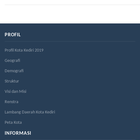
PROFIL
Profil Kota Kediri 2019
Geografi
Demografi
Struktur
Visi dan Misi
Renstra
Lambang Daerah Kota Kediri
Peta Kota
INFORMASI