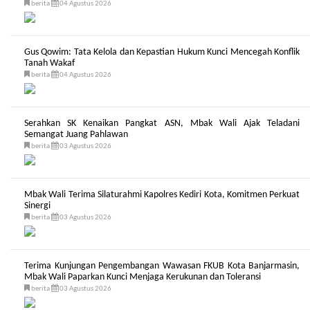
berita
04 Agustus 2026
Gus Qowim: Tata Kelola dan Kepastian Hukum Kunci Mencegah Konflik
Tanah Wakaf
berita
04 Agustus 2026
Serahkan SK Kenaikan Pangkat ASN, Mbak Wali Ajak Teladani
Semangat Juang Pahlawan
berita
03 Agustus 2026
Mbak Wali Terima Silaturahmi Kapolres Kediri Kota, Komitmen Perkuat
Sinergi
berita
03 Agustus 2026
Terima Kunjungan Pengembangan Wawasan FKUB Kota Banjarmasin,
Mbak Wali Paparkan Kunci Menjaga Kerukunan dan Toleransi
berita
03 Agustus 2026