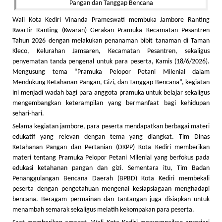
Wali Kota Kediri Vinanda Prameswati membuka Jambore Ranting
Kwartir Ranting (Kwaran) Gerakan Pramuka Kecamatan Pesantren
Tahun 2026 dengan melakukan penanaman bibit tanaman di Taman
Kleco, Kelurahan Jamsaren, Kecamatan Pesantren, sekaligus
penyematan tanda pengenal untuk para peserta, Kamis (18/6/2026).
Mengusung tema “Pramuka Pelopor Petani Milenial dalam
Mendukung Ketahanan Pangan, Gizi, dan Tanggap Bencana”, kegiatan
ini menjadi wadah bagi para anggota pramuka untuk belajar sekaligus
mengembangkan keterampilan yang bermanfaat bagi kehidupan
sehari-hari.
Selama kegiatan jambore, para peserta mendapatkan berbagai materi
edukatif yang relevan dengan tema yang diangkat. Tim Dinas
Ketahanan Pangan dan Pertanian (DKPP) Kota Kediri memberikan
materi tentang Pramuka Pelopor Petani Milenial yang berfokus pada
edukasi ketahanan pangan dan gizi. Sementara itu, Tim Badan
Penanggulangan Bencana Daerah (BPBD) Kota Kediri membekali
peserta dengan pengetahuan mengenai kesiapsiagaan menghadapi
bencana. Beragam permainan dan tantangan juga disiapkan untuk
menambah semarak sekaligus melatih kekompakan para peserta.