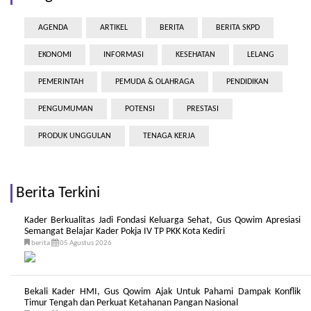
AGENDA
ARTIKEL
BERITA
BERITA SKPD
EKONOMI
INFORMASI
KESEHATAN
LELANG
PEMERINTAH
PEMUDA & OLAHRAGA
PENDIDIKAN
PENGUMUMAN
POTENSI
PRESTASI
PRODUK UNGGULAN
TENAGA KERJA
Berita Terkini
Kader Berkualitas Jadi Fondasi Keluarga Sehat, Gus Qowim Apresiasi
Semangat Belajar Kader Pokja IV TP PKK Kota Kediri
berita
05 Agustus 2026
Bekali Kader HMI, Gus Qowim Ajak Untuk Pahami Dampak Konflik
Timur Tengah dan Perkuat Ketahanan Pangan Nasional