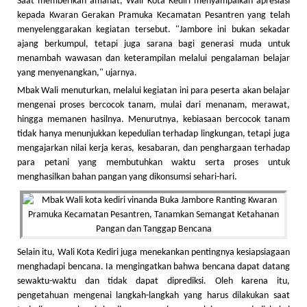
Saat memberikan amanat, Wali Kota Kediri menyampaikan apresiasi
kepada Kwaran Gerakan Pramuka Kecamatan Pesantren yang telah
menyelenggarakan kegiatan tersebut. "Jambore ini bukan sekadar
ajang berkumpul, tetapi juga sarana bagi generasi muda untuk
menambah wawasan dan keterampilan melalui pengalaman belajar
yang menyenangkan," ujarnya.
Mbak Wali menuturkan, melalui kegiatan ini para peserta akan belajar
mengenai proses bercocok tanam, mulai dari menanam, merawat,
hingga memanen hasilnya. Menurutnya, kebiasaan bercocok tanam
tidak hanya menunjukkan kepedulian terhadap lingkungan, tetapi juga
mengajarkan nilai kerja keras, kesabaran, dan penghargaan terhadap
para petani yang membutuhkan waktu serta proses untuk
menghasilkan bahan pangan yang dikonsumsi sehari-hari.
Selain itu, Wali Kota Kediri juga menekankan pentingnya kesiapsiagaan
menghadapi bencana. Ia mengingatkan bahwa bencana dapat datang
sewaktu-waktu dan tidak dapat diprediksi. Oleh karena itu,
pengetahuan mengenai langkah-langkah yang harus dilakukan saat