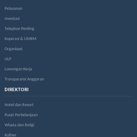
Pelayanan
Investasi
Telephon Penting
Koperasi & UMKM
Organisasi
ULP
Lowongan Kerja
Transparansi Anggaran
DIREKTORI
Hotel dan Resort
Pusat Perbelanjaan
Wisata dan Religi
Kuliner