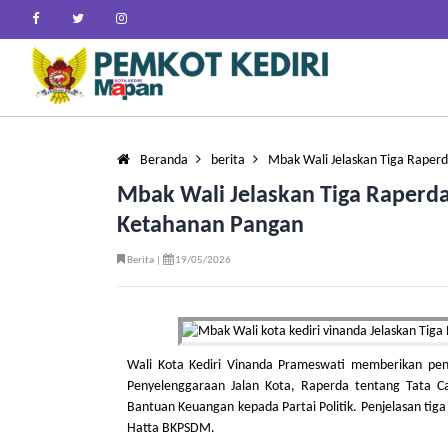
Beranda
berita
Mbak Wali Jelaskan Tiga Raper
Mbak Wali Jelaskan Tiga Raperda
Ketahanan Pangan
Berita |
19/05/2026
Wali Kota Kediri Vinanda Prameswati memberikan penj
Penyelenggaraan Jalan Kota, Raperda tentang Tata 
Bantuan Keuangan kepada Partai Politik. Penjelasan tig
Hatta BKPSDM.