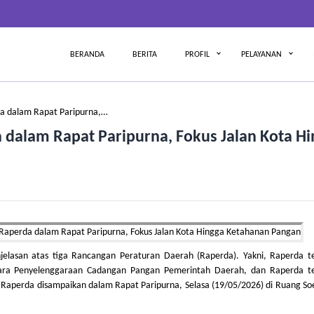
BERANDA
BERITA
PROFIL
PELAYANAN
da dalam Rapat Paripurna,…
 dalam Rapat Paripurna, Fokus Jalan Kota Hi
elasan atas tiga Rancangan Peraturan Daerah (Raperda). Yakni, Raperda t
Cara Penyelenggaraan Cadangan Pangan Pemerintah Daerah, dan Raperda t
a Raperda disampaikan dalam Rapat Paripurna, Selasa (19/05/2026) di Ruang S