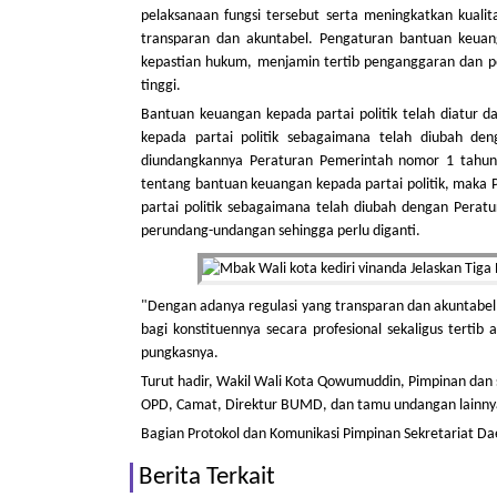
pelaksanaan fungsi tersebut serta meningkatkan kualita
transparan dan akuntabel. Pengaturan bantuan keuan
kepastian hukum, menjamin tertib penganggaran dan p
tinggi.
Bantuan keuangan kepada partai politik telah diatur
kepada partai politik sebagaimana telah diubah de
diundangkannya Peraturan Pemerintah nomor 1 tahun
tentang bantuan keuangan kepada partai politik, maka
partai politik sebagaimana telah diubah dengan Perat
perundang-undangan sehingga perlu diganti.
"Dengan adanya regulasi yang transparan dan akuntabel i
bagi konstituennya secara profesional sekaligus tertib
pungkasnya.
Turut hadir, Wakil Wali Kota Qowumuddin, Pimpinan dan s
OPD, Camat, Direktur BUMD, dan tamu undangan lainny
Bagian Protokol dan Komunikasi Pimpinan Sekretariat Da
Berita Terkait