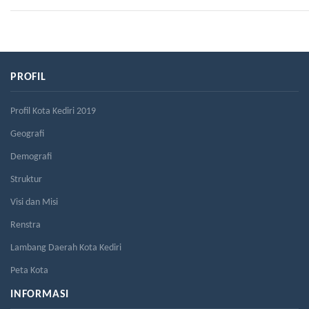
PROFIL
Profil Kota Kediri 2019
Geografi
Demografi
Struktur
Visi dan Misi
Renstra
Lambang Daerah Kota Kediri
Peta Kota
INFORMASI