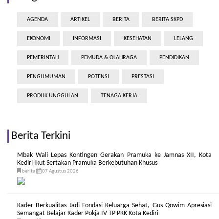
AGENDA
ARTIKEL
BERITA
BERITA SKPD
EKONOMI
INFORMASI
KESEHATAN
LELANG
PEMERINTAH
PEMUDA & OLAHRAGA
PENDIDIKAN
PENGUMUMAN
POTENSI
PRESTASI
PRODUK UNGGULAN
TENAGA KERJA
Berita Terkini
Mbak Wali Lepas Kontingen Gerakan Pramuka ke Jamnas XII, Kota
Kediri Ikut Sertakan Pramuka Berkebutuhan Khusus
berita
07 Agustus 2026
Kader Berkualitas Jadi Fondasi Keluarga Sehat, Gus Qowim Apresiasi
Semangat Belajar Kader Pokja IV TP PKK Kota Kediri