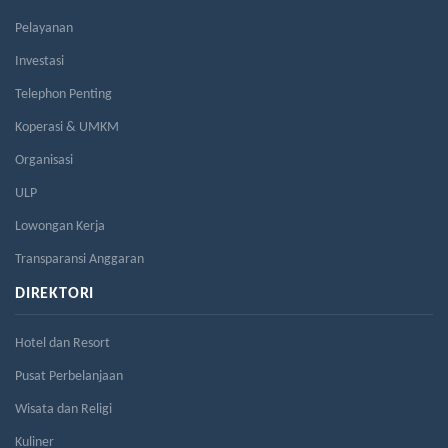
Pelayanan
Investasi
Telephon Penting
Koperasi & UMKM
Organisasi
ULP
Lowongan Kerja
Transparansi Anggaran
DIREKTORI
Hotel dan Resort
Pusat Perbelanjaan
Wisata dan Religi
Kuliner