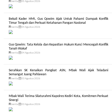
berita
05 Agustus 2026
Bekali Kader HMI, Gus Qowim Ajak Untuk Pahami Dampak Konflik
Timur Tengah dan Perkuat Ketahanan Pangan Nasional
berita
04 Agustus 2026
Gus Qowim: Tata Kelola dan Kepastian Hukum Kunci Mencegah Konflik
Tanah Wakaf
berita
04 Agustus 2026
Serahkan SK Kenaikan Pangkat ASN, Mbak Wali Ajak Teladani
Semangat Juang Pahlawan
berita
03 Agustus 2026
Mbak Wali Terima Silaturahmi Kapolres Kediri Kota, Komitmen Perkuat
Sinergi
berita
03 Agustus 2026