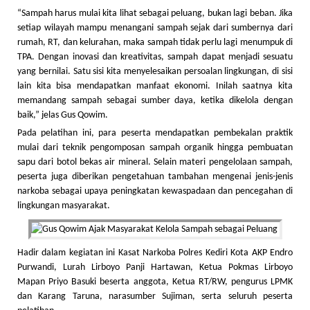
“Sampah harus mulai kita lihat sebagai peluang, bukan lagi beban. Jika
setiap wilayah mampu menangani sampah sejak dari sumbernya dari
rumah, RT, dan kelurahan, maka sampah tidak perlu lagi menumpuk di
TPA. Dengan inovasi dan kreativitas, sampah dapat menjadi sesuatu
yang bernilai. Satu sisi kita menyelesaikan persoalan lingkungan, di sisi
lain kita bisa mendapatkan manfaat ekonomi. Inilah saatnya kita
memandang sampah sebagai sumber daya, ketika dikelola dengan
baik,” jelas Gus Qowim.
Pada pelatihan ini, para peserta mendapatkan pembekalan praktik
mulai dari teknik pengomposan sampah organik hingga pembuatan
sapu dari botol bekas air mineral. Selain materi pengelolaan sampah,
peserta juga diberikan pengetahuan tambahan mengenai jenis-jenis
narkoba sebagai upaya peningkatan kewaspadaan dan pencegahan di
lingkungan masyarakat.
Hadir dalam kegiatan ini Kasat Narkoba Polres Kediri Kota AKP Endro
Purwandi, Lurah Lirboyo Panji Hartawan, Ketua Pokmas Lirboyo
Mapan Priyo Basuki beserta anggota, Ketua RT/RW, pengurus LPMK
dan Karang Taruna, narasumber Sujiman, serta seluruh peserta