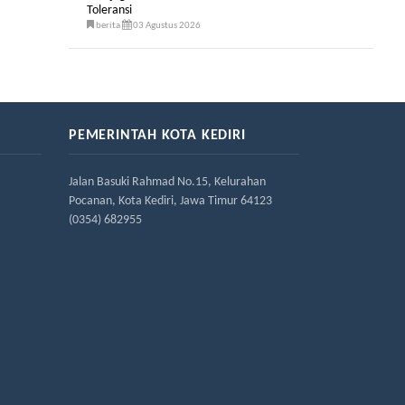
Toleransi
berita
03 Agustus 2026
PEMERINTAH KOTA KEDIRI
Jalan Basuki Rahmad No.15, Kelurahan
Pocanan, Kota Kediri, Jawa Timur 64123
(0354) 682955