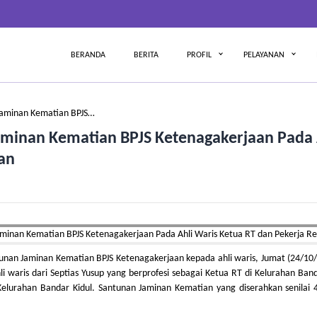
BERANDA
BERITA
PROFIL
PELAYANAN
Jaminan Kematian BPJS…
minan Kematian BPJS Ketenagakerjaan Pada 
an
nan Jaminan Kematian BPJS Ketenagakerjaan kepada ahli waris, Jumat (24/10/
i waris dari Septias Yusup yang berprofesi sebagai Ketua RT di Kelurahan Ban
Kelurahan Bandar Kidul. Santunan Jaminan Kematian yang diserahkan senilai 4