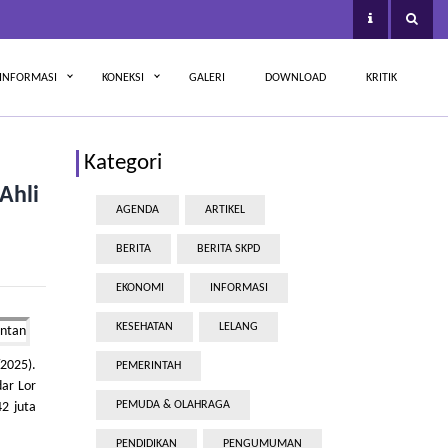
INFORMASI
KONEKSI
GALERI
DOWNLOAD
KRITIK
Kategori
Ahli
AGENDA
ARTIKEL
BERITA
BERITA SKPD
EKONOMI
INFORMASI
KESEHATAN
LELANG
2025).
PEMERINTAH
dar Lor
PEMUDA & OLAHRAGA
2 juta
PENDIDIKAN
PENGUMUMAN