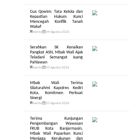
Gus Qowim: Tata Kelola dan
Kepastian Hukum Kunci
Mencegah Konflik Tanah
Wakaf
berita
04 Agustus 2026
Serahkan SK Kenaikan
Pangkat ASN, Mbak Wali Ajak
Teladani Semangat Juang
Pahlawan
berita
03 Agustus 2026
Mbak Wali Terima
Silaturahmi Kapolres Kediri
Kota, Komitmen Perkuat
Sinergi
berita
03 Agustus 2026
Terima Kunjungan
Pengembangan Wawasan
FKUB Kota Banjarmasin,
Mbak Wali Paparkan Kunci
Menjaga Kerukunan dan