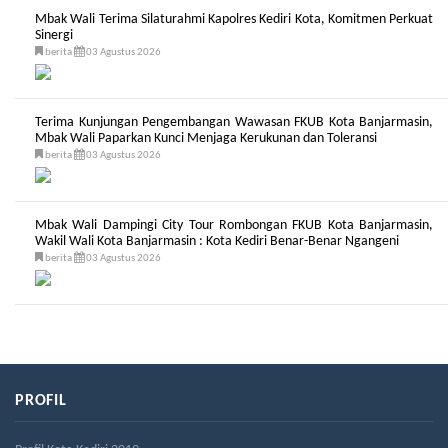
Mbak Wali Terima Silaturahmi Kapolres Kediri Kota, Komitmen Perkuat
Sinergi
berita
03 Agustus 2026
Terima Kunjungan Pengembangan Wawasan FKUB Kota Banjarmasin,
Mbak Wali Paparkan Kunci Menjaga Kerukunan dan Toleransi
berita
03 Agustus 2026
Mbak Wali Dampingi City Tour Rombongan FKUB Kota Banjarmasin,
Wakil Wali Kota Banjarmasin : Kota Kediri Benar-Benar Ngangeni
berita
03 Agustus 2026
PROFIL