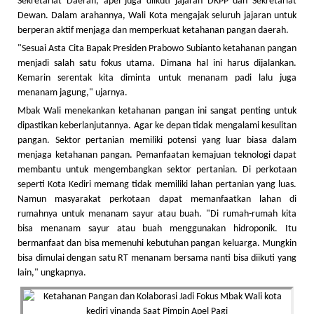
Sekretariat Daerah, apel juga diikuti jajaran DKPP dan Sekretariat
Dewan. Dalam arahannya, Wali Kota mengajak seluruh jajaran untuk
berperan aktif menjaga dan memperkuat ketahanan pangan daerah.
"Sesuai Asta Cita Bapak Presiden Prabowo Subianto ketahanan pangan
menjadi salah satu fokus utama. Dimana hal ini harus dijalankan.
Kemarin serentak kita diminta untuk menanam padi lalu juga
menanam jagung," ujarnya.
Mbak Wali menekankan ketahanan pangan ini sangat penting untuk
dipastikan keberlanjutannya. Agar ke depan tidak mengalami kesulitan
pangan. Sektor pertanian memiliki potensi yang luar biasa dalam
menjaga ketahanan pangan. Pemanfaatan kemajuan teknologi dapat
membantu untuk mengembangkan sektor pertanian. Di perkotaan
seperti Kota Kediri memang tidak memiliki lahan pertanian yang luas.
Namun masyarakat perkotaan dapat memanfaatkan lahan di
rumahnya untuk menanam sayur atau buah. "Di rumah-rumah kita
bisa menanam sayur atau buah menggunakan hidroponik. Itu
bermanfaat dan bisa memenuhi kebutuhan pangan keluarga. Mungkin
bisa dimulai dengan satu RT menanam bersama nanti bisa diikuti yang
lain," ungkapnya.