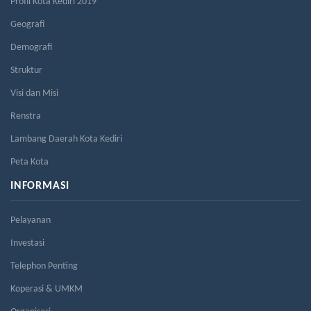
Profil Kota Kediri 2019
Geografi
Demografi
Struktur
Visi dan Misi
Renstra
Lambang Daerah Kota Kediri
Peta Kota
INFORMASI
Pelayanan
Investasi
Telephon Penting
Koperasi & UMKM