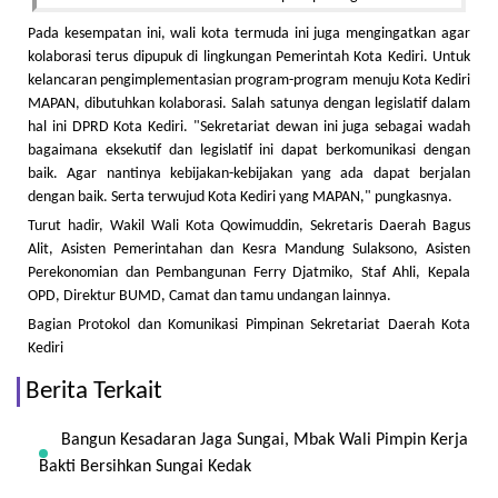
Pada kesempatan ini, wali kota termuda ini juga mengingatkan agar
kolaborasi terus dipupuk di lingkungan Pemerintah Kota Kediri. Untuk
kelancaran pengimplementasian program-program menuju Kota Kediri
MAPAN, dibutuhkan kolaborasi. Salah satunya dengan legislatif dalam
hal ini DPRD Kota Kediri. "Sekretariat dewan ini juga sebagai wadah
bagaimana eksekutif dan legislatif ini dapat berkomunikasi dengan
baik. Agar nantinya kebijakan-kebijakan yang ada dapat berjalan
dengan baik. Serta terwujud Kota Kediri yang MAPAN," pungkasnya.
Turut hadir, Wakil Wali Kota Qowimuddin, Sekretaris Daerah Bagus
Alit, Asisten Pemerintahan dan Kesra Mandung Sulaksono, Asisten
Perekonomian dan Pembangunan Ferry Djatmiko, Staf Ahli, Kepala
OPD, Direktur BUMD, Camat dan tamu undangan lainnya.
Bagian Protokol dan Komunikasi Pimpinan Sekretariat Daerah Kota
Kediri
Berita Terkait
Bangun Kesadaran Jaga Sungai, Mbak Wali Pimpin Kerja
Bakti Bersihkan Sungai Kedak