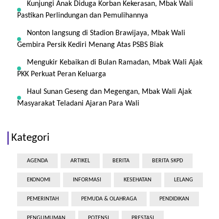
Kunjungi Anak Diduga Korban Kekerasan, Mbak Wali
Pastikan Perlindungan dan Pemulihannya
Nonton langsung di Stadion Brawijaya, Mbak Wali
Gembira Persik Kediri Menang Atas PSBS Biak
Mengukir Kebaikan di Bulan Ramadan, Mbak Wali Ajak
PKK Perkuat Peran Keluarga
Haul Sunan Geseng dan Megengan, Mbak Wali Ajak
Masyarakat Teladani Ajaran Para Wali
Kategori
AGENDA
ARTIKEL
BERITA
BERITA SKPD
EKONOMI
INFORMASI
KESEHATAN
LELANG
PEMERINTAH
PEMUDA & OLAHRAGA
PENDIDIKAN
PENGUMUMAN
POTENSI
PRESTASI