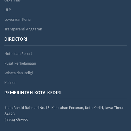
Organisasi
ULP
Lowongan Kerja
Transparansi Anggaran
DIREKTORI
Hotel dan Resort
Pusat Perbelanjaan
Wisata dan Religi
Kuliner
PEMERINTAH KOTA KEDIRI
Jalan Basuki Rahmad No.15, Kelurahan Pocanan, Kota Kediri, Jawa Timur
64123
(0354) 682955