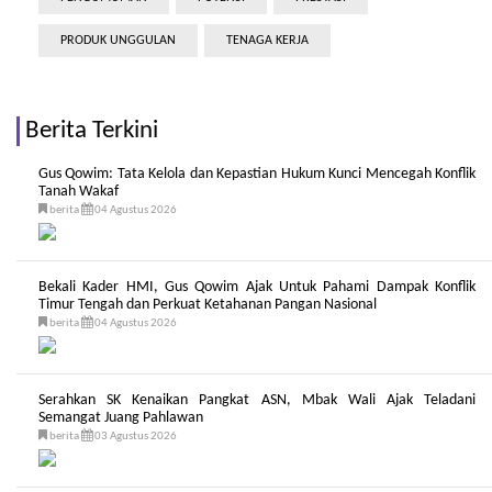
PRODUK UNGGULAN
TENAGA KERJA
Berita Terkini
Gus Qowim: Tata Kelola dan Kepastian Hukum Kunci Mencegah Konflik
Tanah Wakaf
berita
04 Agustus 2026
Bekali Kader HMI, Gus Qowim Ajak Untuk Pahami Dampak Konflik
Timur Tengah dan Perkuat Ketahanan Pangan Nasional
berita
04 Agustus 2026
Serahkan SK Kenaikan Pangkat ASN, Mbak Wali Ajak Teladani
Semangat Juang Pahlawan
berita
03 Agustus 2026