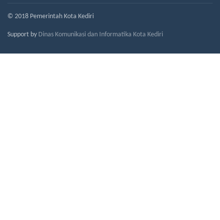
© 2018 Pemerintah Kota Kediri
Support by
Dinas Komunikasi dan Informatika Kota Kediri