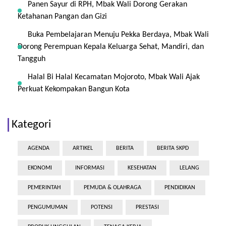
Panen Sayur di RPH, Mbak Wali Dorong Gerakan
Ketahanan Pangan dan Gizi
Buka Pembelajaran Menuju Pekka Berdaya, Mbak Wali
Dorong Perempuan Kepala Keluarga Sehat, Mandiri, dan
Tangguh
Halal Bi Halal Kecamatan Mojoroto, Mbak Wali Ajak
Perkuat Kekompakan Bangun Kota
Kategori
AGENDA
ARTIKEL
BERITA
BERITA SKPD
EKONOMI
INFORMASI
KESEHATAN
LELANG
PEMERINTAH
PEMUDA & OLAHRAGA
PENDIDIKAN
PENGUMUMAN
POTENSI
PRESTASI