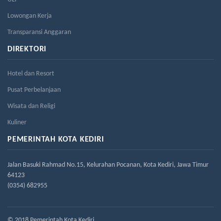
Lowongan Kerja
Transparansi Anggaran
DIREKTORI
Hotel dan Resort
Pusat Perbelanjaan
Wisata dan Religi
Kuliner
PEMERINTAH KOTA KEDIRI
Jalan Basuki Rahmad No.15, Kelurahan Pocanan, Kota Kediri, Jawa Timur
64123
(0354) 682955
© 2018 Pemerintah Kota Kediri