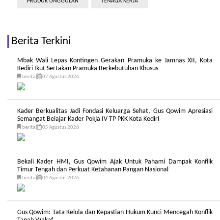
PRODUK UNGGULAN
TENAGA KERJA
Berita Terkini
Mbak Wali Lepas Kontingen Gerakan Pramuka ke Jamnas XII, Kota
Kediri Ikut Sertakan Pramuka Berkebutuhan Khusus
berita
07 Agustus 2026
Kader Berkualitas Jadi Fondasi Keluarga Sehat, Gus Qowim Apresiasi
Semangat Belajar Kader Pokja IV TP PKK Kota Kediri
berita
05 Agustus 2026
Bekali Kader HMI, Gus Qowim Ajak Untuk Pahami Dampak Konflik
Timur Tengah dan Perkuat Ketahanan Pangan Nasional
berita
04 Agustus 2026
Gus Qowim: Tata Kelola dan Kepastian Hukum Kunci Mencegah Konflik