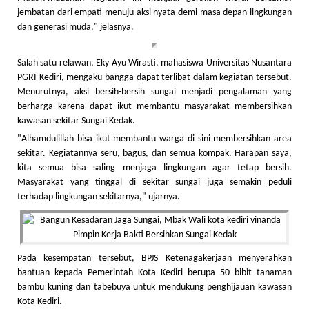
jembatan dari empati menuju aksi nyata demi masa depan lingkungan
dan generasi muda," jelasnya.
Salah satu relawan, Eky Ayu Wirasti, mahasiswa Universitas Nusantara
PGRI Kediri, mengaku bangga dapat terlibat dalam kegiatan tersebut.
Menurutnya, aksi bersih-bersih sungai menjadi pengalaman yang
berharga karena dapat ikut membantu masyarakat membersihkan
kawasan sekitar Sungai Kedak.
"Alhamdulillah bisa ikut membantu warga di sini membersihkan area
sekitar. Kegiatannya seru, bagus, dan semua kompak. Harapan saya,
kita semua bisa saling menjaga lingkungan agar tetap bersih.
Masyarakat yang tinggal di sekitar sungai juga semakin peduli
terhadap lingkungan sekitarnya," ujarnya.
Pada kesempatan tersebut, BPJS Ketenagakerjaan menyerahkan
bantuan kepada Pemerintah Kota Kediri berupa 50 bibit tanaman
bambu kuning dan tabebuya untuk mendukung penghijauan kawasan
Kota Kediri.