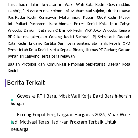
Turut hadir dalam kegiatan ini Wakil Wali Kota Kediri Qowimuddin,
Danbrigif 16 Wira Yudha Kolonel Inf. Muhammad Sujoko, Direktur Jawa
Pos Radar Kediri Kurniawan Muhammad, Kasdim 0809 Kediri Mayor
Inf. Yuliadi Purnomo, Kasatbinmas Polres Kediri Kota Iptu Cahyo
Widodo, Danki I Batalyon C Brimob Kediri AKP Joko Widodo, Kepala
BPJS Ketenagakerjaan Cabang Kediri Suriyadi, Pj Sekretaris Daerah
Kota Kediri Endang Kartika Sari, para asisten, staf ahli, kepala OPD
Pemerintah Kota Kediri, serta Kepala Bidang Humas PT Gudang Garam
Iwhan Tri Cahyono, serta para relawan.
Bagian Protokol dan Komunikasi Pimpinan Sekretariat Daerah Kota
Kediri
Berita Terkait
Gowes ke RTH Baru, Mbak Wali Kerja Bakti Bersih-bersih
Sungai
Borong Empat Penghargaan Harganas 2026, Mbak Wali:
Jadi Motivasi Terus Hadirkan Program Terbaik Untuk
Keluarga