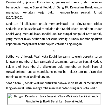
Qowimuddin, jajaran Forkopimda, perangkat daerah, dan relawan
bersepeda menuju Sungai Kedak di Gang IV, Kelurahan Bujel, untuk
mengikuti kegiatan kerja bakti membersihkan sungai, Jumat
(26/6/2026).
Kegiatan ini dilakukan untuk memperingati Hari Lingkungan Hidup
Sedunia sekaligus sebagai rangkaian dari Kediri River Expedition Radar
Kediri yang menunjukkan kondisi kualitas sungai-sungai di Kota Kediri,
yang memerlukan perhatian bersama sekaligus untuk membangkitkan
kepedulian masyarakat terhadap kelestarian lingkungan.
Setibanya di lokasi, Wali Kota Kediri bersama seluruh peserta turun
langsung membersihkan sampah di sepanjang bantaran Sungai Kedak.
Selain aksi bersih-bersih, dilakukan pula menebaran benih ikan di
sungai sebagai upaya mendukung pemulihan ekosistem perairan dan
menjaga kelestarian lingkungan.
Saat ditemui, Mbak Wali menuturkan bahwa kerja bakti ini merupakan
langkah awal untuk mengembalikan kesehatan sungai di Kota Kediri.