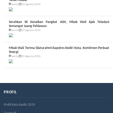
Tanah Wakaf
berita
04 Agustus 2026
Serahkan SK Kenaikan Pangkat ASN, Mbak Wali Ajak Teladani
Semangat Juang Pahlawan
berita
03 Agustus 2026
Mbak Wali Terima Silaturahmi Kapolres Kediri Kota, Komitmen Perkuat
Sinergi
berita
03 Agustus 2026
PROFIL
Profil Kota Kediri 2019