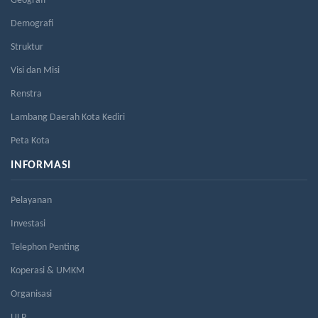
Geografi
Demografi
Struktur
Visi dan Misi
Renstra
Lambang Daerah Kota Kediri
Peta Kota
INFORMASI
Pelayanan
Investasi
Telephon Penting
Koperasi & UMKM
Organisasi
ULP