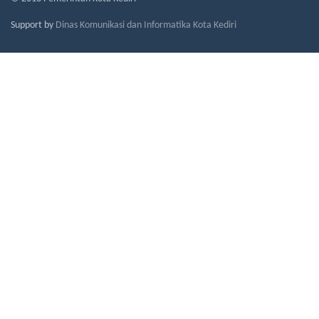
Support by
Dinas Komunikasi dan Informatika Kota Kediri