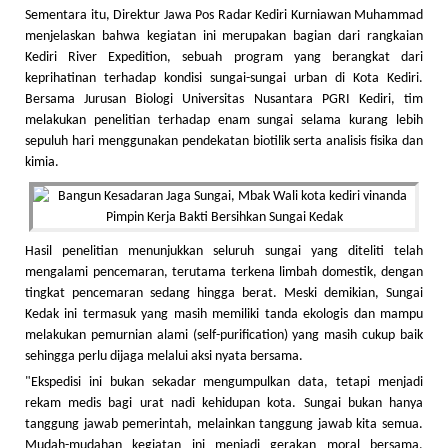
Sementara itu, Direktur Jawa Pos Radar Kediri Kurniawan Muhammad
menjelaskan bahwa kegiatan ini merupakan bagian dari rangkaian
Kediri River Expedition, sebuah program yang berangkat dari
keprihatinan terhadap kondisi sungai-sungai urban di Kota Kediri.
Bersama Jurusan Biologi Universitas Nusantara PGRI Kediri, tim
melakukan penelitian terhadap enam sungai selama kurang lebih
sepuluh hari menggunakan pendekatan biotilik serta analisis fisika dan
kimia.
Hasil penelitian menunjukkan seluruh sungai yang diteliti telah
mengalami pencemaran, terutama terkena limbah domestik, dengan
tingkat pencemaran sedang hingga berat. Meski demikian, Sungai
Kedak ini termasuk yang masih memiliki tanda ekologis dan mampu
melakukan pemurnian alami (self-purification) yang masih cukup baik
sehingga perlu dijaga melalui aksi nyata bersama.
"Ekspedisi ini bukan sekadar mengumpulkan data, tetapi menjadi
rekam medis bagi urat nadi kehidupan kota. Sungai bukan hanya
tanggung jawab pemerintah, melainkan tanggung jawab kita semua.
Mudah-mudahan kegiatan ini menjadi gerakan moral bersama,