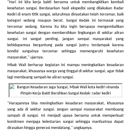
"Hari ini kita kerja bakti bersama untuk membangkitkan kembali
kesehatan sungai. Berdasarkan hasil ekspedisi yang dilakukan Radar
Kediri di enam titik sungai, seluruhnya dinyatakan telah tercemar, baik
kategori sedang maupun berat. Sungai Kedak ini termasuk yang
tercemar sedang. Karena itu kita ingin berupaya mengembalikan
kesehatan sungai dengan membersihkan lingkungan di sekitar aliran
sungai. Ini sangat penting, jangan sampai masyarakat yang
kehidupannya bergantung pada sungai justru terdampak karena
kondisi sungainya tercemar sehingga memengaruhi kesehatan
masyarakat," ujarnya.
Mbak Wali berharap kegiatan ini mampu meningkatkan kesadaran
masyarakat, khususnya warga yang tinggal di sekitar sungai, agar tidak
lagi membuang sampah ke aliran sungai.
"Harapannya bisa meningkatkan kesadaran masyarakat, khususnya
yang ada di sekitar sungai. Jangan sampai masyarakat membuang
sampah di sungai. Ini menjadi upaya bersama untuk memperkuat
komitmen menjaga kelestarian sungai sehingga manfaatnya dapat
dirasakan hingga generasi mendatang," ungkapnya.