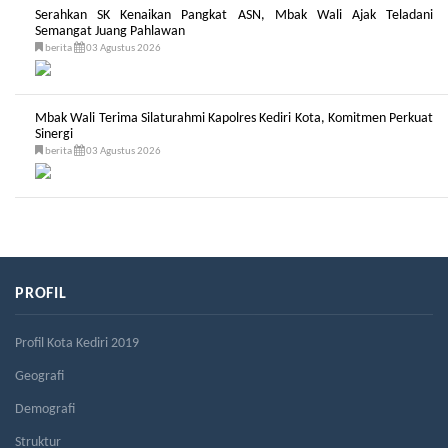
Serahkan SK Kenaikan Pangkat ASN, Mbak Wali Ajak Teladani
Semangat Juang Pahlawan
berita
03 Agustus 2026
Mbak Wali Terima Silaturahmi Kapolres Kediri Kota, Komitmen Perkuat
Sinergi
berita
03 Agustus 2026
PROFIL
Profil Kota Kediri 2019
Geografi
Demografi
Struktur