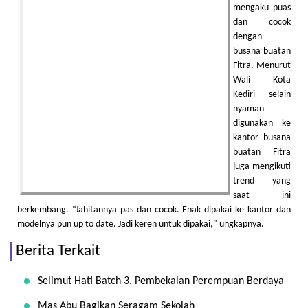
mengaku puas
dan cocok
dengan
busana buatan
Fitra. Menurut
Wali Kota
Kediri selain
nyaman
digunakan ke
kantor busana
buatan Fitra
juga mengikuti
trend yang
saat ini
berkembang. “Jahitannya pas dan cocok. Enak dipakai ke kantor dan
modelnya pun up to date. Jadi keren untuk dipakai," ungkapnya.
Berita Terkait
Selimut Hati Batch 3, Pembekalan Perempuan Berdaya
Mas Abu Bagikan Seragam Sekolah