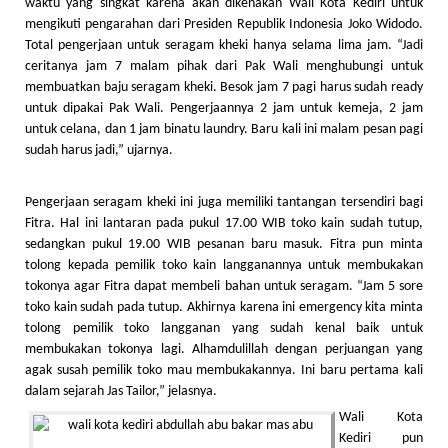
waktu yang singkat karena akan dikenakan Wali Kota Kediri untuk
mengikuti pengarahan dari Presiden Republik Indonesia Joko Widodo.
Total pengerjaan untuk seragam kheki hanya selama lima jam. “Jadi
ceritanya jam 7 malam pihak dari Pak Wali menghubungi untuk
membuatkan baju seragam kheki. Besok jam 7 pagi harus sudah ready
untuk dipakai Pak Wali. Pengerjaannya 2 jam untuk kemeja, 2 jam
untuk celana, dan 1 jam binatu laundry. Baru kali ini malam pesan pagi
sudah harus jadi,” ujarnya.
Pengerjaan seragam kheki ini juga memiliki tantangan tersendiri bagi
Fitra. Hal ini lantaran pada pukul 17.00 WIB toko kain sudah tutup,
sedangkan pukul 19.00 WIB pesanan baru masuk. Fitra pun minta
tolong kepada pemilik toko kain langganannya untuk membukakan
tokonya agar Fitra dapat membeli bahan untuk seragam. “Jam 5 sore
toko kain sudah pada tutup. Akhirnya karena ini emergency kita minta
tolong pemilik toko langganan yang sudah kenal baik untuk
membukakan tokonya lagi. Alhamdulillah dengan perjuangan yang
agak susah pemilik toko mau membukakannya. Ini baru pertama kali
dalam sejarah Jas Tailor,” jelasnya.
Wali Kota
Kediri pun