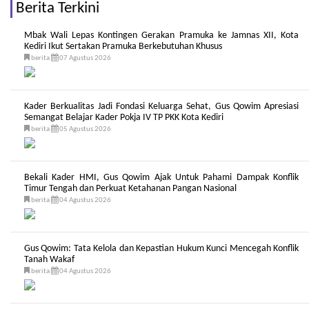
Berita Terkini
Mbak Wali Lepas Kontingen Gerakan Pramuka ke Jamnas XII, Kota
Kediri Ikut Sertakan Pramuka Berkebutuhan Khusus
berita
07 Agustus 2026
Kader Berkualitas Jadi Fondasi Keluarga Sehat, Gus Qowim Apresiasi
Semangat Belajar Kader Pokja IV TP PKK Kota Kediri
berita
05 Agustus 2026
Bekali Kader HMI, Gus Qowim Ajak Untuk Pahami Dampak Konflik
Timur Tengah dan Perkuat Ketahanan Pangan Nasional
berita
04 Agustus 2026
Gus Qowim: Tata Kelola dan Kepastian Hukum Kunci Mencegah Konflik
Tanah Wakaf
berita
04 Agustus 2026