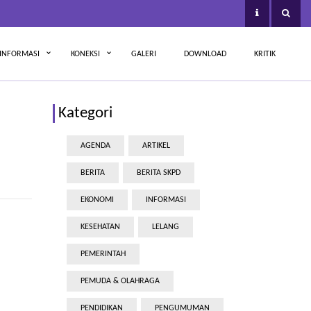
INFORMASI
KONEKSI
GALERI
DOWNLOAD
KRITIK
Kategori
AGENDA
ARTIKEL
BERITA
BERITA SKPD
EKONOMI
INFORMASI
KESEHATAN
LELANG
PEMERINTAH
PEMUDA & OLAHRAGA
PENDIDIKAN
PENGUMUMAN