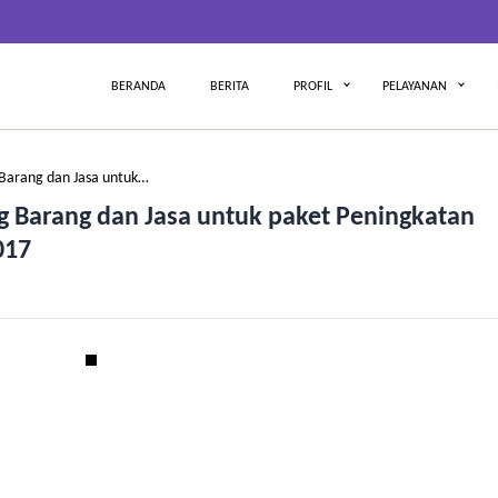
BERANDA
BERITA
PROFIL
PELAYANAN
arang dan Jasa untuk…
Barang dan Jasa untuk paket Peningkatan
017