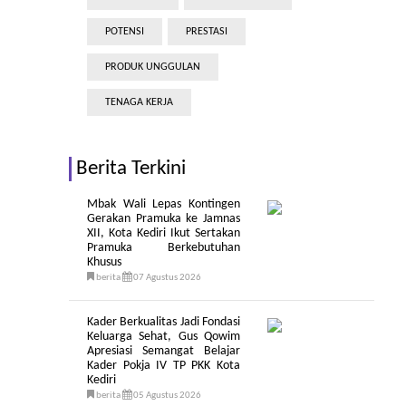
POTENSI
PRESTASI
PRODUK UNGGULAN
TENAGA KERJA
Berita Terkini
Mbak Wali Lepas Kontingen
Gerakan Pramuka ke Jamnas
XII, Kota Kediri Ikut Sertakan
Pramuka Berkebutuhan
Khusus
berita
07 Agustus 2026
Kader Berkualitas Jadi Fondasi
Keluarga Sehat, Gus Qowim
Apresiasi Semangat Belajar
Kader Pokja IV TP PKK Kota
Kediri
berita
05 Agustus 2026