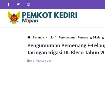
Beranda
ulp
Pengumuman Pemenang E-Lelang B
Pengumuman Pemenang E-Lelang 
Jaringan Irigasi DI. Kleco Tahun 2
Ulp |
20 Juni 2017