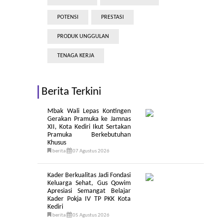
POTENSI
PRESTASI
PRODUK UNGGULAN
TENAGA KERJA
Berita Terkini
Mbak Wali Lepas Kontingen
Gerakan Pramuka ke Jamnas
XII, Kota Kediri Ikut Sertakan
Pramuka Berkebutuhan
Khusus
berita
07 Agustus 2026
Kader Berkualitas Jadi Fondasi
Keluarga Sehat, Gus Qowim
Apresiasi Semangat Belajar
Kader Pokja IV TP PKK Kota
Kediri
berita
05 Agustus 2026