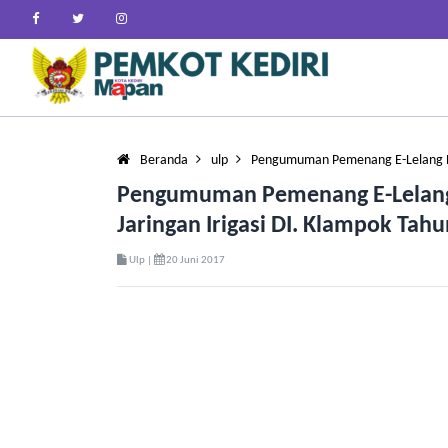
Beranda
ulp
Pengumuman Pemenang E-Lelang B
Pengumuman Pemenang E-Lelang 
Jaringan Irigasi DI. Klampok Tah
Ulp |
20 Juni 2017