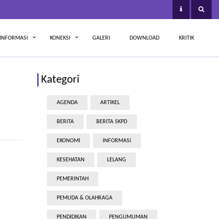
INFORMASI
KONEKSI
GALERI
DOWNLOAD
KRITIK
Kategori
AGENDA
ARTIKEL
BERITA
BERITA SKPD
EKONOMI
INFORMASI
KESEHATAN
LELANG
PEMERINTAH
PEMUDA & OLAHRAGA
PENDIDIKAN
PENGUMUMAN