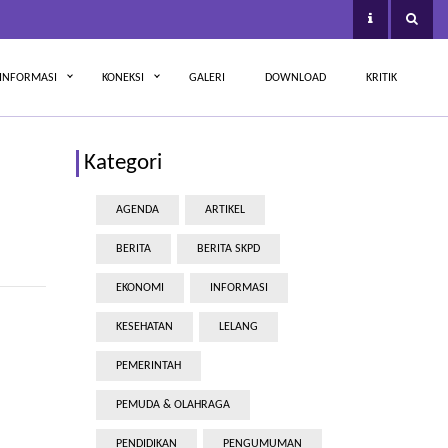
INFORMASI
KONEKSI
GALERI
DOWNLOAD
KRITIK
Kategori
AGENDA
ARTIKEL
BERITA
BERITA SKPD
EKONOMI
INFORMASI
KESEHATAN
LELANG
PEMERINTAH
PEMUDA & OLAHRAGA
PENDIDIKAN
PENGUMUMAN