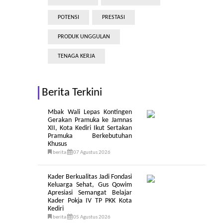
POTENSI
PRESTASI
PRODUK UNGGULAN
TENAGA KERJA
Berita Terkini
Mbak Wali Lepas Kontingen
Gerakan Pramuka ke Jamnas
XII, Kota Kediri Ikut Sertakan
Pramuka Berkebutuhan
Khusus
berita
07 Agustus 2026
Kader Berkualitas Jadi Fondasi
Keluarga Sehat, Gus Qowim
Apresiasi Semangat Belajar
Kader Pokja IV TP PKK Kota
Kediri
berita
05 Agustus 2026