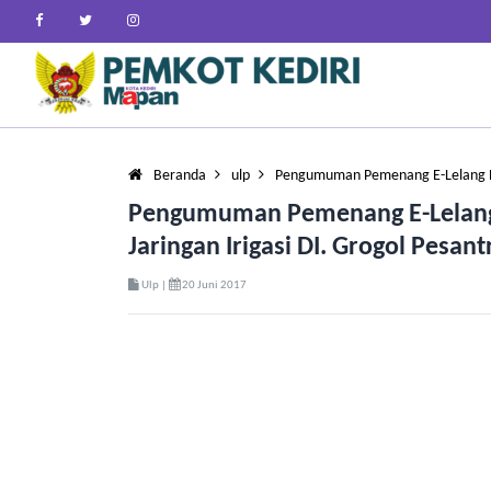
Beranda
ulp
Pengumuman Pemenang E-Lelang B
Pengumuman Pemenang E-Lelang 
Jaringan Irigasi DI. Grogol Pesan
Ulp |
20 Juni 2017