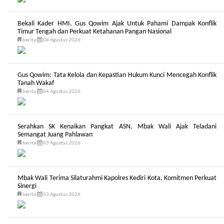
Bekali Kader HMI, Gus Qowim Ajak Untuk Pahami Dampak Konflik
Timur Tengah dan Perkuat Ketahanan Pangan Nasional
berita
04 Agustus 2026
Gus Qowim: Tata Kelola dan Kepastian Hukum Kunci Mencegah Konflik
Tanah Wakaf
berita
04 Agustus 2026
Serahkan SK Kenaikan Pangkat ASN, Mbak Wali Ajak Teladani
Semangat Juang Pahlawan
berita
03 Agustus 2026
Mbak Wali Terima Silaturahmi Kapolres Kediri Kota, Komitmen Perkuat
Sinergi
berita
03 Agustus 2026