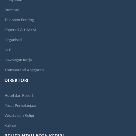
Pelayanan
Investasi
Telephon Penting
Koperasi & UMKM
Organisasi
ULP
Lowongan Kerja
Transparansi Anggaran
DIREKTORI
Hotel dan Resort
Pusat Perbelanjaan
Wisata dan Religi
Kuliner