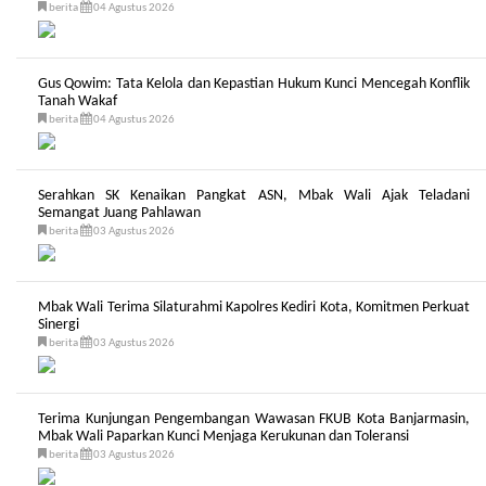
berita
04 Agustus 2026
Gus Qowim: Tata Kelola dan Kepastian Hukum Kunci Mencegah Konflik
Tanah Wakaf
berita
04 Agustus 2026
Serahkan SK Kenaikan Pangkat ASN, Mbak Wali Ajak Teladani
Semangat Juang Pahlawan
berita
03 Agustus 2026
Mbak Wali Terima Silaturahmi Kapolres Kediri Kota, Komitmen Perkuat
Sinergi
berita
03 Agustus 2026
Terima Kunjungan Pengembangan Wawasan FKUB Kota Banjarmasin,
Mbak Wali Paparkan Kunci Menjaga Kerukunan dan Toleransi
berita
03 Agustus 2026