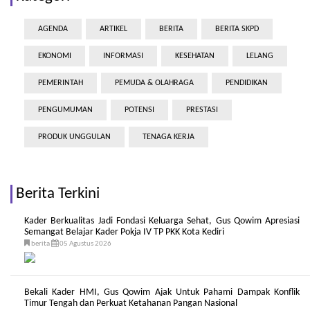
AGENDA
ARTIKEL
BERITA
BERITA SKPD
EKONOMI
INFORMASI
KESEHATAN
LELANG
PEMERINTAH
PEMUDA & OLAHRAGA
PENDIDIKAN
PENGUMUMAN
POTENSI
PRESTASI
PRODUK UNGGULAN
TENAGA KERJA
Berita Terkini
Kader Berkualitas Jadi Fondasi Keluarga Sehat, Gus Qowim Apresiasi
Semangat Belajar Kader Pokja IV TP PKK Kota Kediri
berita
05 Agustus 2026
Bekali Kader HMI, Gus Qowim Ajak Untuk Pahami Dampak Konflik
Timur Tengah dan Perkuat Ketahanan Pangan Nasional