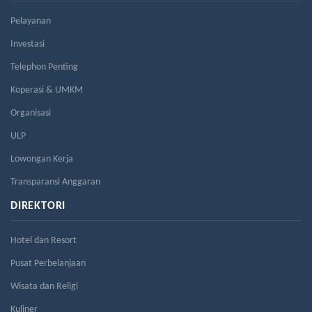
Pelayanan
Investasi
Telephon Penting
Koperasi & UMKM
Organisasi
ULP
Lowongan Kerja
Transparansi Anggaran
DIREKTORI
Hotel dan Resort
Pusat Perbelanjaan
Wisata dan Religi
Kuliner