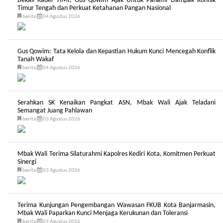
Bekali Kader HMI, Gus Qowim Ajak Untuk Pahami Dampak Konflik
Timur Tengah dan Perkuat Ketahanan Pangan Nasional
berita
04 Agustus 2026
Gus Qowim: Tata Kelola dan Kepastian Hukum Kunci Mencegah Konflik
Tanah Wakaf
berita
04 Agustus 2026
Serahkan SK Kenaikan Pangkat ASN, Mbak Wali Ajak Teladani
Semangat Juang Pahlawan
berita
03 Agustus 2026
Mbak Wali Terima Silaturahmi Kapolres Kediri Kota, Komitmen Perkuat
Sinergi
berita
03 Agustus 2026
Terima Kunjungan Pengembangan Wawasan FKUB Kota Banjarmasin,
Mbak Wali Paparkan Kunci Menjaga Kerukunan dan Toleransi
berita
03 Agustus 2026