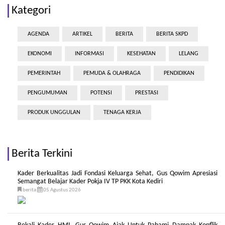
Kategori
AGENDA
ARTIKEL
BERITA
BERITA SKPD
EKONOMI
INFORMASI
KESEHATAN
LELANG
PEMERINTAH
PEMUDA & OLAHRAGA
PENDIDIKAN
PENGUMUMAN
POTENSI
PRESTASI
PRODUK UNGGULAN
TENAGA KERJA
Berita Terkini
Kader Berkualitas Jadi Fondasi Keluarga Sehat, Gus Qowim Apresiasi
Semangat Belajar Kader Pokja IV TP PKK Kota Kediri
berita
05 Agustus 2026